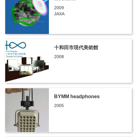
2009
JAXA
十和田市現代美術館
2008
BYMM headphones
2005