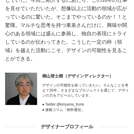
を見せていただいたが、想像以上に活動の領域が広が
っているのに驚いた。そこまでやっているのか！！と
驚嘆。マルチな思考を持つ東泉さんだけに、興味や関
心のある領域には盛んに参画し、独自の表現にトライ
しているのが伝わってきた。こうした一定の枠（領
域）を越えた活動にこそ、デザインの可能性を見るこ
とができる。
桐山登士樹
（デザインディレクター）
デザインの可能性を探っていきたい。そんなことを考
えて30年。さまざまなプロジェクトを通じて、デザイ
ンの力をアピールしています。
● Twitter @kiriyama_trunk
● 連載コラム「樹幹通信」
デザイナープロフィール