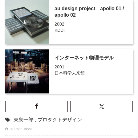
au design project apollo 01 /
apollo 02
2002
KDDI
インターネット物理モデル
2001
日本科学未来館
東泉一郎
,
プロダクトデザイン
2017/2/8 10:20