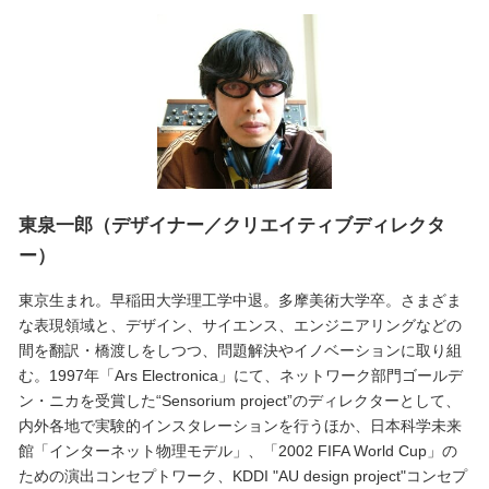
東泉一郎（デザイナー／クリエイティブディレクタ
ー）
東京生まれ。早稲田大学理工学中退。多摩美術大学卒。さまざま
な表現領域と、デザイン、サイエンス、エンジニアリングなどの
間を翻訳・橋渡しをしつつ、問題解決やイノベーションに取り組
む。1997年「Ars Electronica」にて、ネットワーク部門ゴールデ
ン・ニカを受賞した“Sensorium project”のディレクターとして、
内外各地で実験的インスタレーションを行うほか、日本科学未来
館「インターネット物理モデル」、「2002 FIFA World Cup」の
ための演出コンセプトワーク、KDDI "AU design project"コンセプ