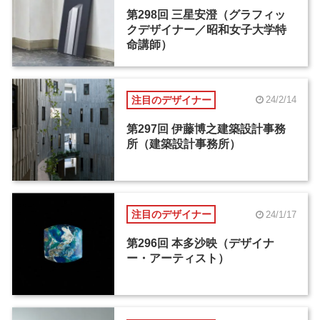
第298回 三星安澄（グラフィッ
クデザイナー／昭和女子大学特
命講師）
注目のデザイナー
24/2/14
第297回 伊藤博之建築設計事務
所（建築設計事務所）
注目のデザイナー
24/1/17
第296回 本多沙映（デザイナ
ー・アーティスト）