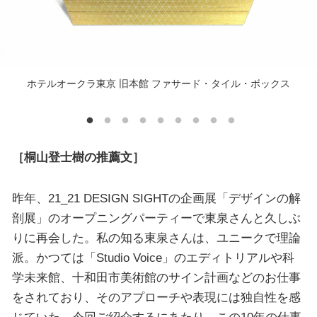
ホテルオークラ東京 旧本館 ファサード・タイル・ボックス
［桐山登士樹の推薦文］
昨年、21_21 DESIGN SIGHTの企画展「デザインの解
剖展」のオープニングパーティーで東泉さんと久しぶ
りに再会した。私の知る東泉さんは、ユニークで理論
派。かつては「Studio Voice」のエディトリアルや科
学未来館、十和田市美術館のサイン計画などのお仕事
をされており、そのアプローチや表現には独自性を感
じていた。今回ご紹介するにあたり、この10年の仕事