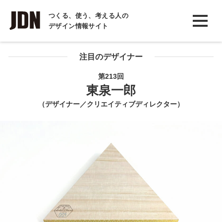
INTERVIEW
つくる、使う、考える人の
デザイン情報サイト
インタビュー
REPORT
注目のデザイナー
レポート
第213回
東泉一郎
COLUMN
（デザイナー／クリエイティブディレクター）
コラム