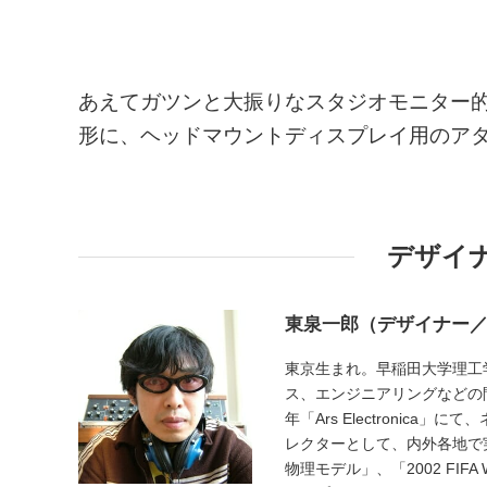
あえてガツンと大振りなスタジオモニター
形に、ヘッドマウントディスプレイ用のア
デザイ
東泉一郎（デザイナー
東京生まれ。早稲田大学理工
ス、エンジニアリングなどの
年「Ars Electronica」
レクターとして、内外各地で
物理モデル」、「2002 FIFA W