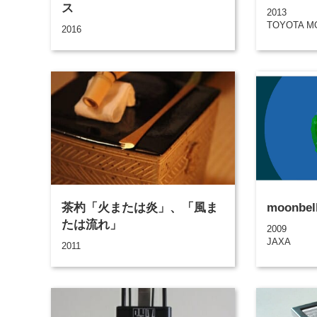
ス
2013
TOYOTA M
2016
茶杓「火または炎」、「風ま
moonbel
たは流れ」
2009
JAXA
2011