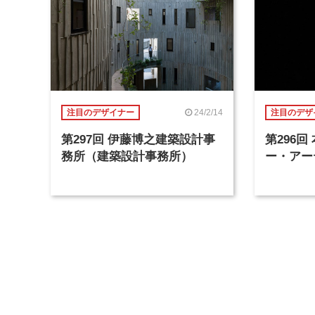
24/2/14
注目のデザイナー
注目のデザ
第297回 伊藤博之建築設計事
第296
務所（建築設計事務所）
ー・アー