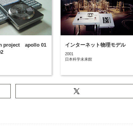
n project apollo 01
インターネット物理モデル
02
2001
日本科学未来館