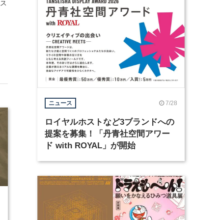
ース
7/28
ニュース
ロイヤルホストなど3ブランドへの
提案を募集！「丹青社空間アワー
ド with ROYAL」が開始