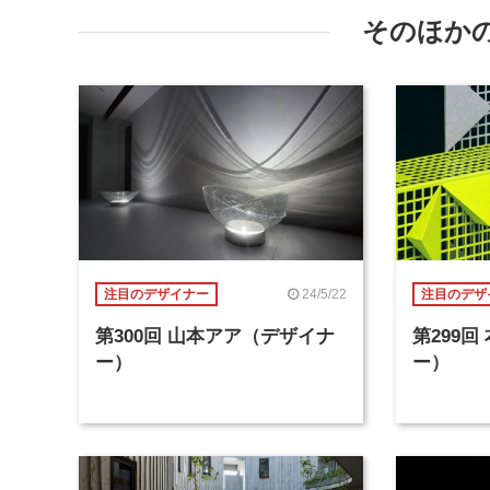
そのほか
24/5/22
注目のデザイナー
注目のデザ
第300回 山本アア（デザイナ
第299
ー）
ー）