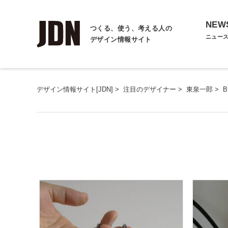
NEW
つくる、使う、考える人の
ニュー
デザイン情報サイト
デザイン情報サイト[JDN]
>
注目のデザイナー
>
東泉一郎
>
B