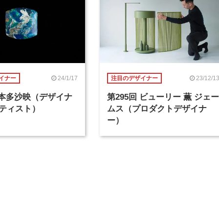
24/1/17
23/12/1
イナー
注目のデザイナー
回 本多沙映（デザイナ
第295回 ビューリー 薫 ジェー
ティスト）
ムス（プロダクトデザイナ
ー）