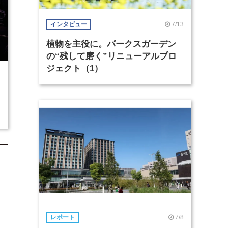
7/13
インタビュー
植物を主役に。パークスガーデン
の“残して磨く”リニューアルプロ
ジェクト（1）
7/8
レポート