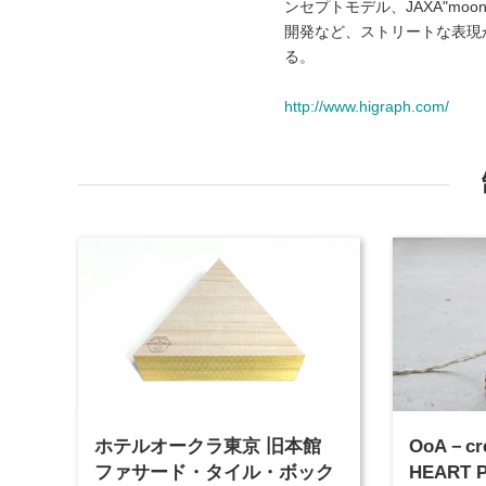
ンセプトモデル、JAXA"mo
開発など、ストリートな表現
る。
http://www.higraph.com/
ホテルオークラ東京 旧本館
OoA－creature 
ファサード・タイル・ボック
HEART 