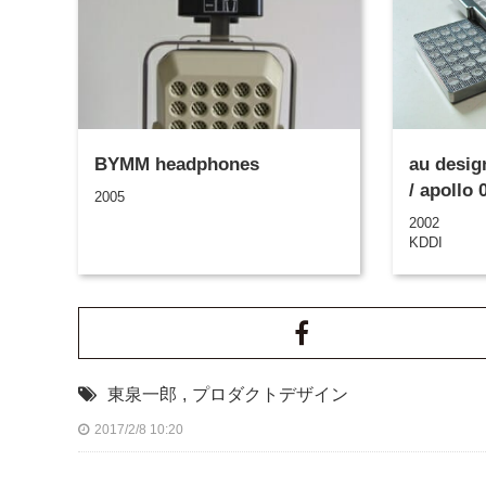
BYMM headphones
au desig
/ apollo 
2005
2002
KDDI
東泉一郎
,
プロダクトデザイン
2017/2/8 10:20