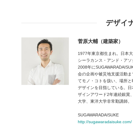
デザイ
菅原大輔（建築家）
1977年東京都生まれ。日
シーラカンス・アンド・アソシエイツ、J
2008年にSUGAWARAD
会の企画や被災地支援活動ま
てモノ・コトを扱い、場所と
デザインを目指している。日本
ザインアワード2年連続銀賞
大学、東洋大学非常勤講師。
SUGAWARADAISUKE
http://sugawaradaisuke.com/