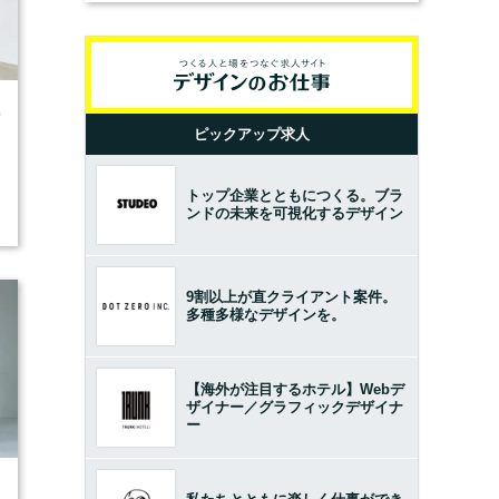
0
ピックアップ求人
トップ企業とともにつくる。ブラ
ンドの未来を可視化するデザイン
9割以上が直クライアント案件。
多種多様なデザインを。
【海外が注目するホテル】Webデ
ザイナー／グラフィックデザイナ
ー
3