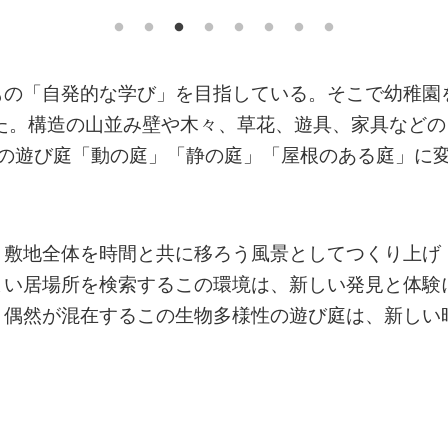
もの「自発的な学び」を目指している。そこで幼稚園
捉え直した。構造の山並み壁や木々、草花、遊具、家具などの
つの遊び庭「動の庭」「静の庭」「屋根のある庭」に
、敷地全体を時間と共に移ろう風景としてつくり上げ
よい居場所を検索するこの環境は、新しい発見と体験
と偶然が混在するこの生物多様性の遊び庭は、新しい