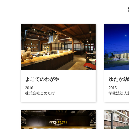
よこてのわがや
ゆたか幼
2016
2015
株式会社こめたび
学校法法人