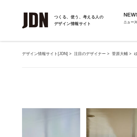
NEW
つくる、使う、考える人の
ニュー
デザイン情報サイト
デザイン情報サイト[JDN]
>
注目のデザイナー
>
菅原大輔
>