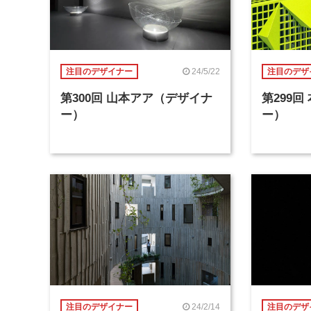
24/5/22
注目のデザイナー
注目のデザ
第300回 山本アア（デザイナ
第299
ー）
ー）
24/2/14
注目のデザイナー
注目のデザ