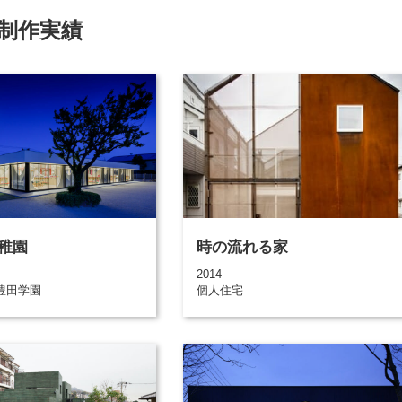
制作実績
稚園
時の流れる家
2014
豊田学園
個人住宅