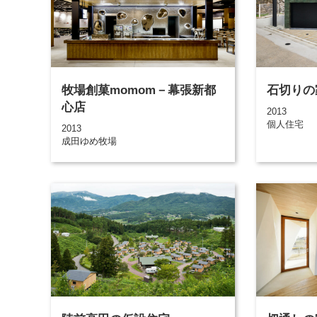
牧場創菓momom－幕張新都
石切りの
心店
2013
個人住宅
2013
成田ゆめ牧場