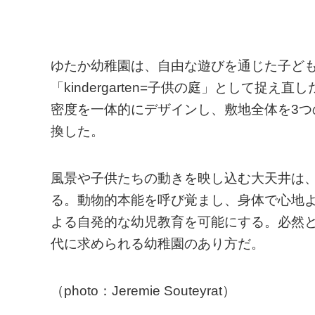
ゆたか幼稚園は、自由な遊びを通じた子ど
「kindergarten=子供の庭」として
密度を一体的にデザインし、敷地全体を3
換した。
風景や子供たちの動きを映し込む大天井は
る。動物的本能を呼び覚まし、身体で心地
よる自発的な幼児教育を可能にする。必然
代に求められる幼稚園のあり方だ。
（photo：Jeremie Souteyrat）