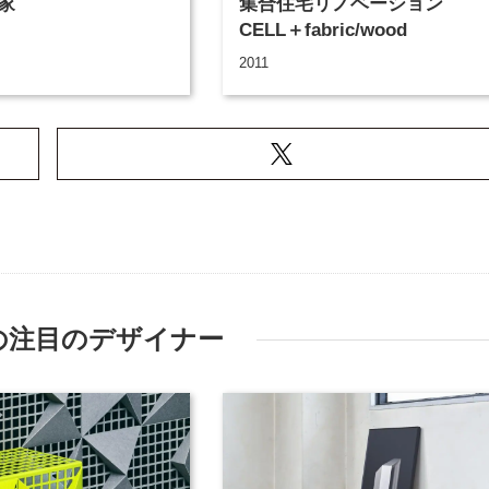
家
集合住宅リノベーション
CELL＋fabric/wood
2011
の注目のデザイナー