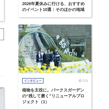
2026年夏休みに行ける、おすすめ
のイベント10選：そのほかの地域
PR
7/13
インタビュー
植物を主役に。パークスガーデン
の“残して磨く”リニューアルプロ
ジェクト（1）