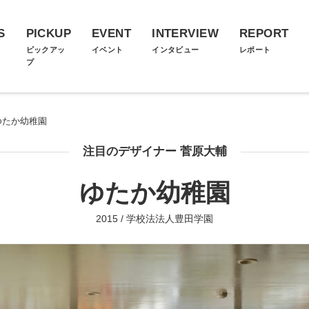
S
PICKUP
EVENT
INTERVIEW
REPORT
ス
ピックアッ
イベント
インタビュー
レポート
プ
ゆたか幼稚園
注目のデザイナー 菅原大輔
ゆたか幼稚園
2015 / 学校法法人豊田学園