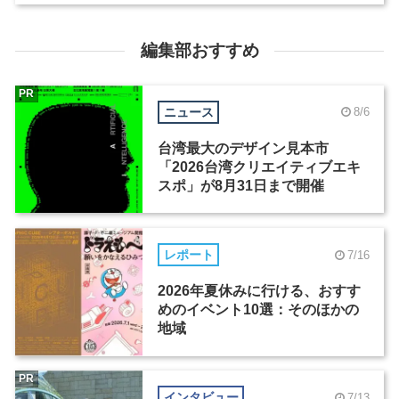
編集部おすすめ
PR
ニュース
8/6
台湾最大のデザイン見本市
「2026台湾クリエイティブエキ
スポ」が8月31日まで開催
レポート
7/16
2026年夏休みに行ける、おすす
めのイベント10選：そのほかの
地域
PR
インタビュー
7/13