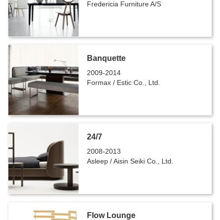
Fredericia Furniture A/S
Banquette
2009-2014
Formax / Estic Co., Ltd.
24/7
2008-2013
Asleep / Aisin Seiki Co., Ltd.
Flow Lounge