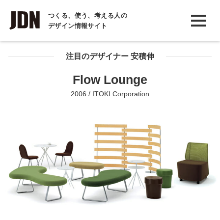
INTERVIEW
つくる、使う、考える人の
デザイン情報サイト
インタビュー
REPORT
注目のデザイナー 安積伸
レポート
Flow Lounge
COLUMN
2006 / ITOKI Corporation
コラム