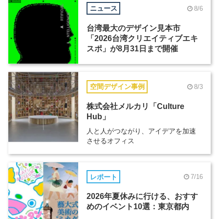
ニュース
8/6
台湾最大のデザイン見本市
「2026台湾クリエイティブエキ
スポ」が8月31日まで開催
空間デザイン事例
8/3
株式会社メルカリ「Culture
Hub」
人と人がつながり、アイデアを加速
させるオフィス
レポート
7/16
2026年夏休みに行ける、おすす
めのイベント10選：東京都内