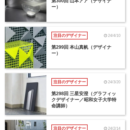
第300回 山本アア（デザイナ
ー）
注目のデザイナー
24/4/10
第299回 本山真帆（デザイナ
ー）
注目のデザイナー
24/3/20
第298回 三星安澄（グラフィッ
クデザイナー／昭和女子大学特
命講師）
注目のデザイナー
24/2/14