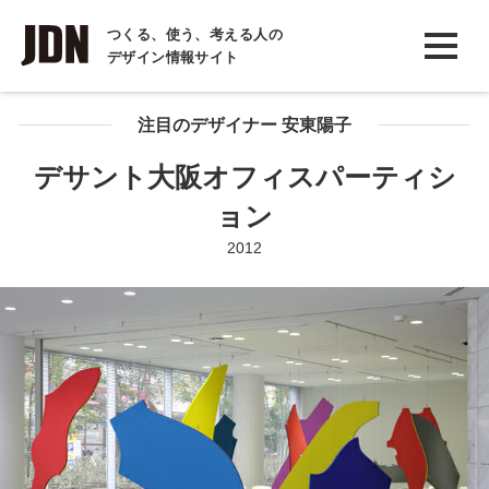
INTERVIEW
つくる、使う、考える人の
デザイン情報サイト
インタビュー
REPORT
注目のデザイナー 安東陽子
レポート
デサント大阪オフィスパーティシ
COLUMN
ョン
コラム
2012