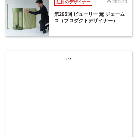
注目のデザイナー
23/12/13
第295回 ビューリー 薫 ジェーム
ス（プロダクトデザイナー）
PR