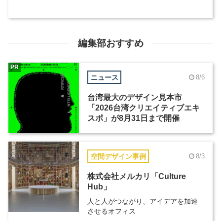
編集部おすすめ
PR
ニュース
8/6
台湾最大のデザイン見本市
「2026台湾クリエイティブエキ
スポ」が8月31日まで開催
空間デザイン事例
8/3
株式会社メルカリ「Culture
Hub」
人と人がつながり、アイデアを加速
させるオフィス