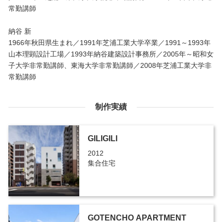
常勤講師
納谷 新
1966年秋田県生まれ／1991年芝浦工業大学卒業／1991～1993年
山本理顕設計工場／1993年納谷建築設計事務所／2005年～昭和女
子大学非常勤講師、東海大学非常勤講師／2008年芝浦工業大学非
常勤講師
制作実績
GILIGILI
2012
集合住宅
GOTENCHO APARTMENT