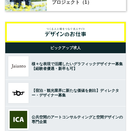
プロジェクト（1）
ピックアップ求人
様々な表現で活躍したいグラフィックデザイナー募集
【経験者優遇・新卒も可】
【宿泊・観光業界に新たな価値を創出】ディレクタ
ー・デザイナー募集
公共空間のアートコンサルティングと空間デザインの
専門企業