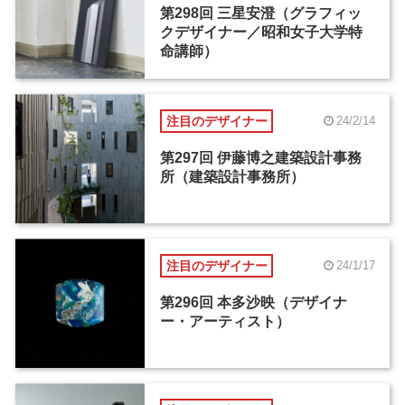
第298回 三星安澄（グラフィッ
クデザイナー／昭和女子大学特
命講師）
注目のデザイナー
24/2/14
第297回 伊藤博之建築設計事務
所（建築設計事務所）
注目のデザイナー
24/1/17
第296回 本多沙映（デザイナ
ー・アーティスト）