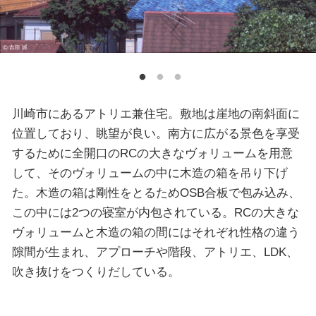
川崎市にあるアトリエ兼住宅。敷地は崖地の南斜面に
位置しており、眺望が良い。南方に広がる景色を享受
するために全開口のRCの大きなヴォリュームを用意
して、そのヴォリュームの中に木造の箱を吊り下げ
た。木造の箱は剛性をとるためOSB合板で包み込み、
この中には2つの寝室が内包されている。RCの大きな
ヴォリュームと木造の箱の間にはそれぞれ性格の違う
隙間が生まれ、アプローチや階段、アトリエ、LDK、
吹き抜けをつくりだしている。