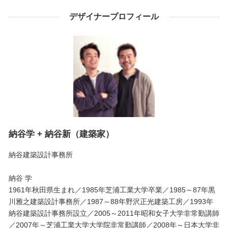
デザイナープロフィール
納谷学 + 納谷新（建築家）
納谷建築設計事務所
納谷 学
1961年秋田県生まれ／1985年芝浦工業大学卒業／1985～87年黒
川雅之建築設計事務所／1987～88年野沢正光建築工房／1993年
納谷建築設計事務所設立／2005～2011年昭和女子大学非常勤講師
／2007年～芝浦工業大学大学院非常勤講師／2008年～日本大学非