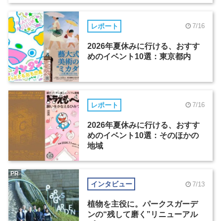
レポート
7/16
2026年夏休みに行ける、おすす
めのイベント10選：東京都内
レポート
7/16
2026年夏休みに行ける、おすす
めのイベント10選：そのほかの
地域
PR
インタビュー
7/13
植物を主役に。パークスガーデ
ンの“残して磨く”リニューアル