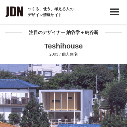
INTERVIEW
つくる、使う、考える人の
デザイン情報サイト
インタビュー
REPORT
注目のデザイナー 納谷学 + 納谷新
レポート
Teshihouse
COLUMN
2003 / 個人住宅
コラム