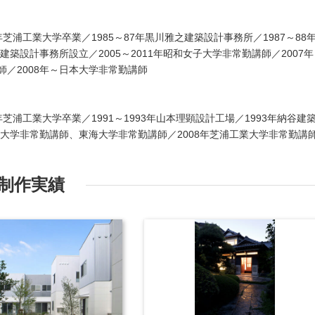
5年芝浦工業大学卒業／1985～87年黒川雅之建築設計事務所／1987～88
建築設計事務所設立／2005～2011年昭和女子大学非常勤講師／2007年
／2008年～日本大学非常勤講師
1年芝浦工業大学卒業／1991～1993年山本理顕設計工場／1993年納谷建
子大学非常勤講師、東海大学非常勤講師／2008年芝浦工業大学非常勤講
制作実績