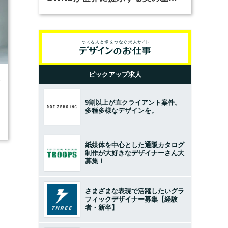
とは？（前編）
ピックアップ求人
3
9割以上が直クライアント案件。
多種多様なデザインを。
紙媒体を中心とした通販カタログ
制作が大好きなデザイナーさん大
募集！
さまざまな表現で活躍したいグラ
フィックデザイナー募集【経験
者・新卒】