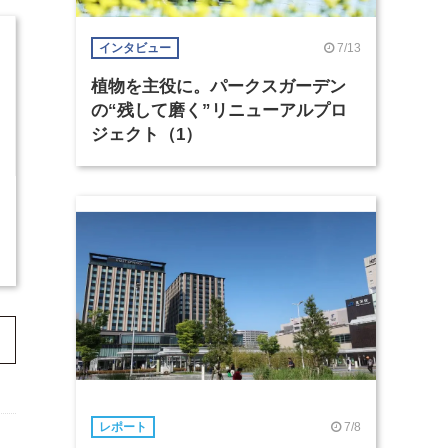
7/13
インタビュー
植物を主役に。パークスガーデン
の“残して磨く”リニューアルプロ
ジェクト（1）
7/8
レポート