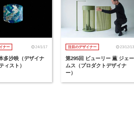
24/1/17
23/12/1
イナー
注目のデザイナー
回 本多沙映（デザイナ
第295回 ビューリー 薫 ジェー
ティスト）
ムス（プロダクトデザイナ
ー）