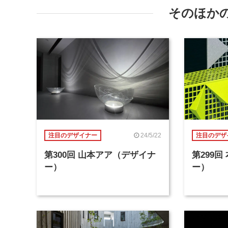
そのほか
24/5/22
注目のデザイナー
注目のデザ
第300回 山本アア（デザイナ
第299
ー）
ー）