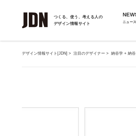
NEW
つくる、使う、考える人の
ニュー
デザイン情報サイト
デザイン情報サイト[JDN]
>
注目のデザイナー
>
納谷学 + 納