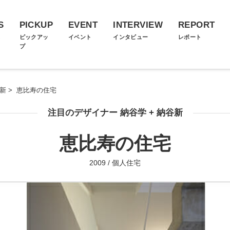
S
PICKUP
EVENT
INTERVIEW
REPORT
ス
ピックアッ
イベント
インタビュー
レポート
プ
谷新
>
恵比寿の住宅
注目のデザイナー 納谷学 + 納谷新
恵比寿の住宅
2009 / 個人住宅