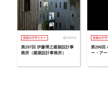
24/2/14
注目のデザイナー
注目のデザ
第297回 伊藤博之建築設計事
第296
務所（建築設計事務所）
ー・アー