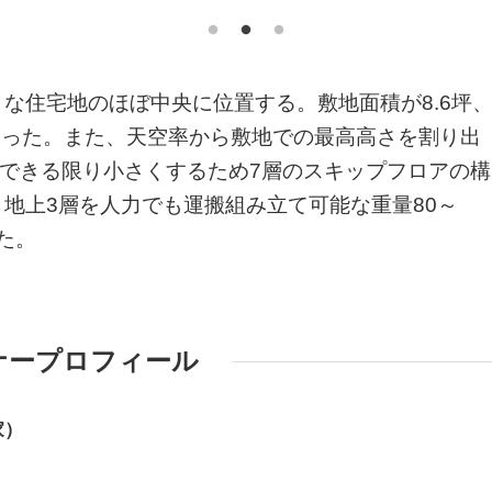
な住宅地のほぼ中央に位置する。敷地面積が8.6坪
であった。また、天空率から敷地での最高高さを割り出
をできる限り小さくするため7層のスキップフロアの構
地上3層を人力でも運搬組み立て可能な重量80～
した。
ナープロフィール
家）