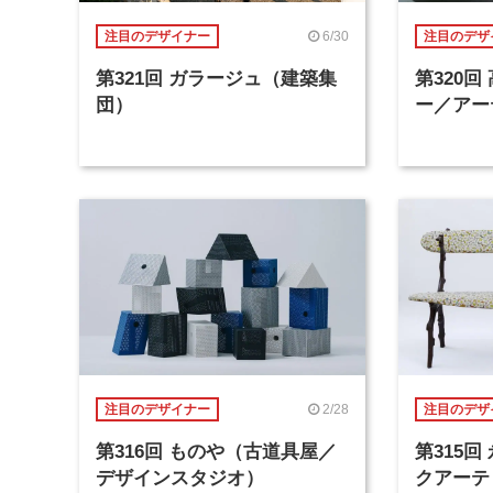
6/30
注目のデザイナー
注目のデザ
第321回 ガラージュ（建築集
第320
団）
ー／アー
2/28
注目のデザイナー
注目のデザ
第316回 ものや（古道具屋／
第315
デザインスタジオ）
クアーテ