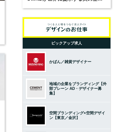
とは？（前編）
7
ピックアップ求人
かばん／雑貨デザイナー
地域の企業をブランディング【外
部ブレーン AD・デザイナー募
集】
7
空間ブランディング×空間デザイ
ン【東京／金沢】