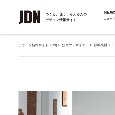
NEW
つくる、使う、考える人の
ニュー
デザイン情報サイト
デザイン情報サイト[JDN]
>
注目のデザイナー
>
原嶋亮輔
>
C