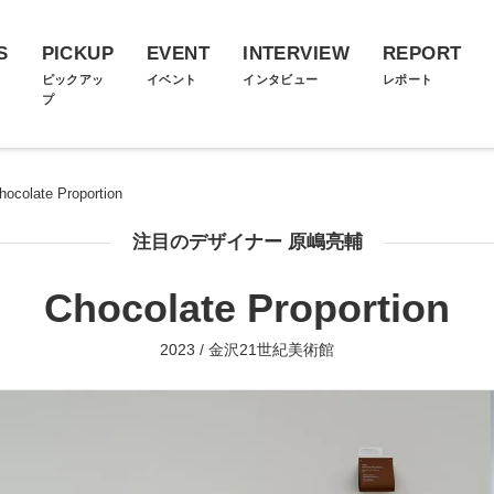
S
PICKUP
EVENT
INTERVIEW
REPORT
ス
ピックアッ
イベント
インタビュー
レポート
プ
hocolate Proportion
注目のデザイナー 原嶋亮輔
Chocolate Proportion
2023 / 金沢21世紀美術館