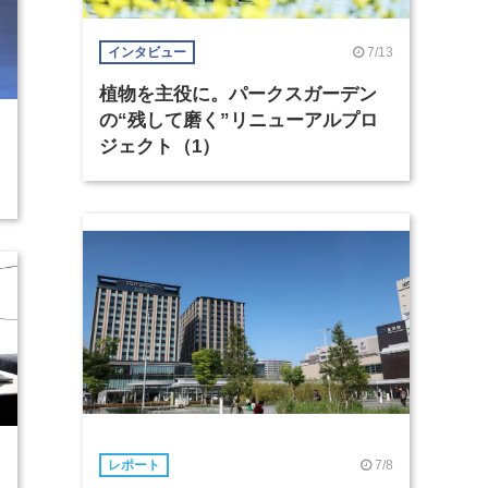
7/13
インタビュー
植物を主役に。パークスガーデン
の“残して磨く”リニューアルプロ
ジェクト（1）
7/8
レポート