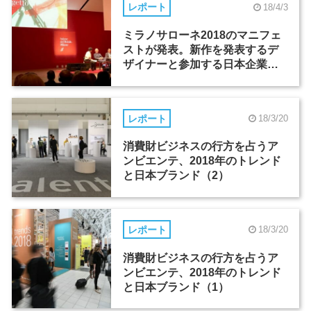
レポート
18/4/3
ミラノサローネ2018のマニフェ
ストが発表。新作を発表するデ
ザイナーと参加する日本企業に
フォーカス
レポート
18/3/20
消費財ビジネスの行方を占うア
ンビエンテ、2018年のトレンド
と日本ブランド（2）
レポート
18/3/20
消費財ビジネスの行方を占うア
ンビエンテ、2018年のトレンド
と日本ブランド（1）