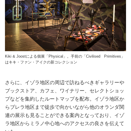
Kiki & Joostによる個展「Physical」。手前の「Civilised Primitives」
はキキ・ファン・アイクの新コレクション
さらに、イゾラ地区の周辺で訪ねるべきギャラリーや
ブックストア、カフェ、ワイナリー、セレクトショッ
プなどを集約したルートマップを配布。イゾラ地区か
らブレラ地区まで徒歩で向かいながら他のオランダ関
連の展示も見ることができる案内となっており、イゾ
ラ地区からミラノ中心地へのアクセスの良さを伝えて