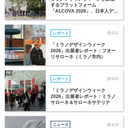
するプラットフォーム
「ALCOVA 2026」、日本人デザ
イナーたちの活躍
レポート
6/11
「ミラノデザインウィーク
2026」出展者レポート：フオー
リサローネ（ミラノ市内）
PR
レポート
5/26
「ミラノデザインウィーク
2026」出展者レポート：ミラノ
サローネ＆サローネサテリテ
ニュース
4/19