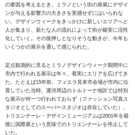
の要因を考えるとき、ミラノという街の発展にデザイ
ンが与える影響力の大きさを実感せずにはいられな
い。デザインウィークをきっかけに新しいエリアへと
人が集まり、新たな人の流れによって街が確実に活性
化していく。その後押しとなりそうな動きが、今年も
いくつかの展示を通して感じられた。
定点観測的に見るとミラノデザインウィーク期間中に
市内で行われる展示は年々、着実にエリアを広げてき
た。たとえば15年前、フィエラ見本市会場が市内に位
置していた当時、運河周辺のトルトーナ地区では特別
な展示が何一つ行われておらず（ファッション写真ス
タジオとしてのスーパースタジオは存在していた）、
トリエンナーレ・デザインミュージアムは2001年を最
後に国際展という意味でのトリエンナーレを停止して
いた。