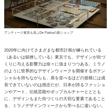
アンティーク家具も並ぶDe Padvaの新ショップ
2020年に向けてさまざまな都市計画が練られている
（あるいは頓挫している）東京でも、デザインが街づ
くりに与える影響力は徐々に強まりつつある。ミラノ
のように世界的なデザインウィークを開催するポテン
シャルを持ちながらも、肩を並べるほどの規模には成
長できていないのは残念だが、日本が誇るファッショ
ンやアート、伝統芸能やポップカルチャーとととも
に、デザインもまた街づくりの大切な要素であること
を、ミラノデザインウィークから学べるに違いない。