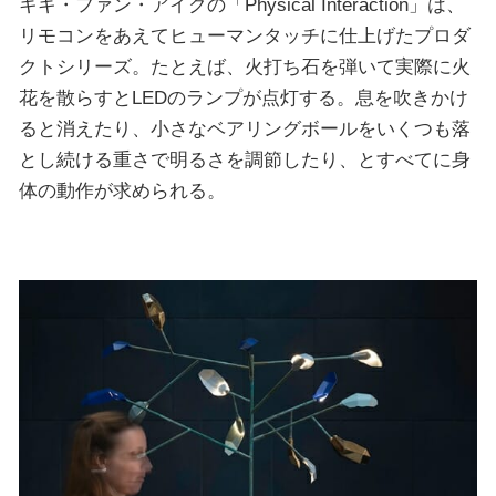
キキ・ファン・アイクの「Physical Interaction」は、
リモコンをあえてヒューマンタッチに仕上げたプロダ
クトシリーズ。たとえば、火打ち石を弾いて実際に火
花を散らすとLEDのランプが点灯する。息を吹きかけ
ると消えたり、小さなベアリングボールをいくつも落
とし続ける重さで明るさを調節したり、とすべてに身
体の動作が求められる。