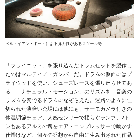
ベルトイアン・ポットによる弾力性があるスツール等
「フライニット」を張り込んだドラムセットを製作し
たのはマルティノ・ガンパーだ。ドラムの側面にはプ
ライウッドを使い、シューズレーズを張り巡らせてあ
る。「ナチュラル・モーション」のリズムを、音楽の
リズムを奏でるドラムになぞらえた。迷路のように仕
切られた薄暗い会場には他にも、サーモカメラ付きの
体温調節チェア、人感センサーで揺らぐランプ、2ト
ンもあるアルミの塊をエア・コンプレッサーで動かす
仕掛けなど、個々の発想から自由に生み出された作品