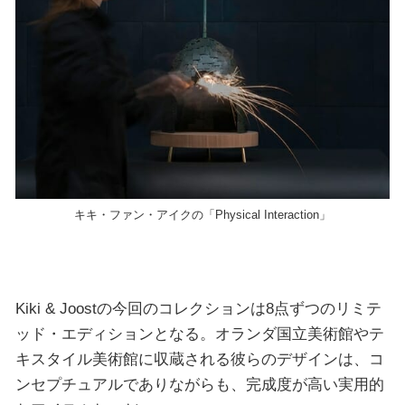
キキ・ファン・アイクの「Physical Interaction」
Kiki & Joostの今回のコレクションは8点ずつのリミテ
ッド・エディションとなる。オランダ国立美術館やテ
キスタイル美術館に収蔵される彼らのデザインは、コ
ンセプチュアルでありながらも、完成度が高い実用的