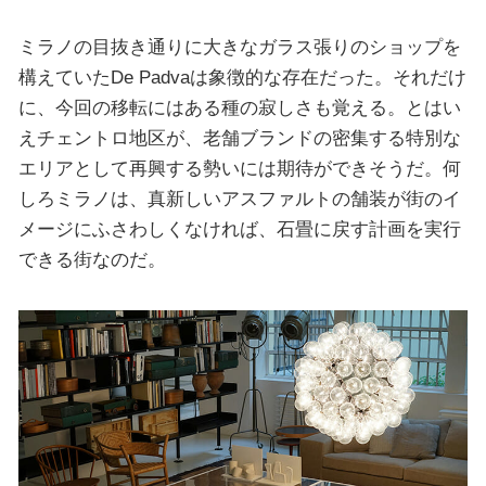
ミラノの目抜き通りに大きなガラス張りのショップを
構えていたDe Padvaは象徴的な存在だった。それだけ
に、今回の移転にはある種の寂しさも覚える。とはい
えチェントロ地区が、老舗ブランドの密集する特別な
エリアとして再興する勢いには期待ができそうだ。何
しろミラノは、真新しいアスファルトの舗装が街のイ
メージにふさわしくなければ、石畳に戻す計画を実行
できる街なのだ。