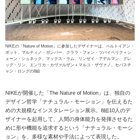
NIKEの「Nature of Motion」に参加したデザイナーは、ベルトイアン・
ポット、マルティノ・ガンパー、クララ・フォン・ツバイベリク＋シ
ェーン・シュネック、マックス・ラム、リンゼイ・アデルマン、グレ
ッグ・リン、エンリカ・カヴァルザン＋マルコ・ザヴァノ、セバスチ
ャン・ロングの8組
NIKEが開催した「The Nature of Motion」は、独自の
デザイン哲学「ナチュラル・モーション」を伝えるた
めの大規模なインスタレーション展示。8組10人のデ
ザイナーを起用して、人間の身体能力を発揮させるた
めに形や機能を追求するという「ナチュラル・モーシ
ョン」を、多様な素材や手法によって表現した。