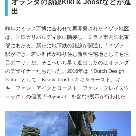
オランダの新鋭Kiki & Joostなどが進
出
昨年のミラノ万博に合わせて再開発されたイゾラ地区
は、国鉄ガリバルディ駅に隣接し、ミラノ市内の北東
部にあたる。新たに地下鉄の路線が開通し「イゾラ」
駅ができ、若い世代が移り住む新興住宅地としても注
目のエリアだ。そこへいち早く進出したのはオランダ
のデザイナーたちだった。2016年は「Dutch Design
Isola」として、Kiki & Joost（キキ＆ヨースト、キ
キ・ファン・アイクとヨースト・ファン・ブレイズウ
ィック）の個展「Physical」を含む3展示が行われた。