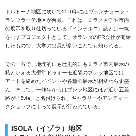
トルトーナ地区に次いで2010年にはヴェンチューラ・
ランブラーテ地区が台頭。これは、ミラノ大学や市内
の展示を取り仕切っている『インテルニ』誌とは一線
を画すプロジェクトとして、オランダのPR会社が開始
したもので、大学の出展が多いことでも知られる。
その一方で、地理的にも歴史的にもミラノ市内展示の
核といえる大聖堂ドゥオーモ近隣のブレラ地区では、
アートを絡めたイベントや各種の展示が相変わらず盛
ん。そして、一昨年からはブレラ地区にほど近い五差
路が「5vie」と名付けられ、ギャラリーやアンティー
クショップによって展示が行われている。
ISOLA（イゾラ）地区