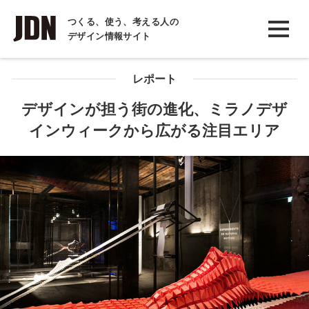
INTERVIEW
つくる、使う、考える人の
デザイン情報サイト
インタビュー
REPORT
レポート
レポート
デザインが担う街の進化、ミラノデザ
インウィークから広がる注目エリア
COLUMN
コラム