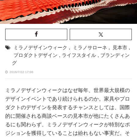
ミラノデザインウィーク
,
ミラノサローネ
,
見本市
,
プロダクトデザイン
,
ライフスタイル
,
ブランディン
グ
2016/7/22 17:06
ミラノデザインウィークはなぜ毎年、世界最大規模の
デザインイベントであり続けられるのか。家具やプロ
ダクトのデザインを発表するチャンスとしては、国際
的に開催される商談ベースの見本市が他にたくさんあ
るにも関わらず、ミラノデザインウィークが特別なポ
ジションを獲得していることは紛れもない事実だ。そ