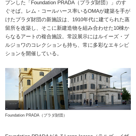
プンした「Foundation PRADA（プラダ財団）」のす
ぐそば。レム・コールハース率いるOMAが建築を手が
けたプラダ財団の新施設は、1910年代に建てられた蒸
留所を改築し、そこに新建造物を組み合わせた10棟か
らなるアートの複合施設。常設展示にはルイーズ・ブ
ルジョワのコレクションも持ち、常に多彩なエキシビ
ションを開催している。
Foundation PRADA（プラダ財団）