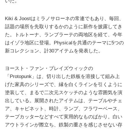
いた。
Kiki & Joostはミラノサローネの常連でもあり、毎回、
話題の場所を先取りするかのように新作を披露してき
た。トルトーナ、ランブラーテの両地区を経て、今年
はイゾラ地区に登場。Physicalを共通のテーマに5つの
新コレクション、計30アイテムを発表した。
ヨースト・ファン・ブレイズウィックの
「Protopunk」は、切り出した鉄板を溶接して組み上
げた家具のシリーズで、縁を白くラインを引くように
塗装して、まるで二次元スケッチのような雰囲気を演
出している。展開されたアイテムは、テーブルやチェ
ア、キャビネット、時計、ランプ、フラワーベース、
テープカッターなどすべて実用的なものばかり。白い
アウトラインが際立ち、鉄製の重さを感じさせない存