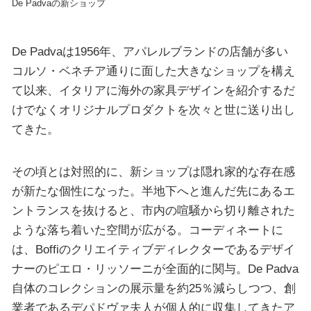
De Padvaの新ショップ
De Padvaは1956年、アパレルブランドの店舗が多い
コルソ・ベネチア通りに面した大きなショップを構え
て以来、イタリアに海外の家具デザインを紹介するだ
けでなくオリジナルプロダクトを次々と世に送り出し
てきた。
その頃とは対照的に、新ショップは隠れ家的な存在感
が新たな個性になった。半地下へと進んだ先にあるエ
ントランスを抜けると、市内の喧騒から切り離された
ような落ち着いた空間が広がる。コーディネートに
は、Boffiのクリエイティブディレクターであるデザイ
ナーのピエロ・リッソーニが全面的に関与。De Padva
自体のコレクションの展示量を約25％減らしつつ、創
業者であるデパドヴァ夫人が個人的に収集してきたア