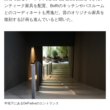
ンティーク家具を配置、Boffiのキッチンやバスルーム
とのコーディネートも秀逸だ。昔のオリジナル家具を
復刻する計画も進んでいると聞いた。
半地下にあるDePadvaのエントランス