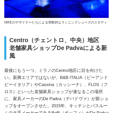
NIKEのデザイナーたちによる実験的なランニングシューズのスタディ
Centro（チェントロ、中央）地区
老舗家具ショップDe Padvaによる新
風
最後にもう一つ、ミラノのCentro地区に目を向けた
い。新興エリアではないが、B&B ITALIA（ビーアンド
ビーイタリア）やCassina（カッシーナ）、FLOS（フ
ロス）といった老舗家具ショップが連なるこの場所
に、家具メーカーのDe Padva（デパドヴァ）が新ショ
ップをオープンさせた。2015年、キッチンとバスルー
ムの大手メーカーであるBoffi（ボッフィ）がDe Padva