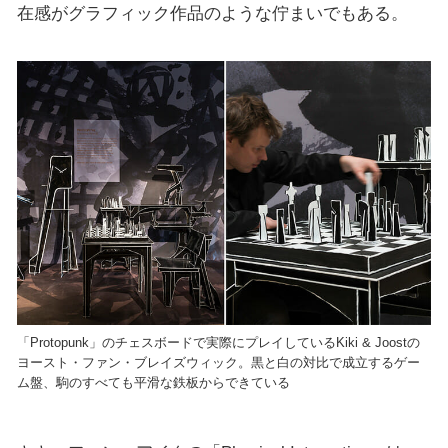
在感がグラフィック作品のような佇まいでもある。
「Protopunk」のチェスボードで実際にプレイしているKiki & Joostの
ヨースト・ファン・ブレイズウィック。黒と白の対比で成立するゲー
ム盤、駒のすべても平滑な鉄板からできている