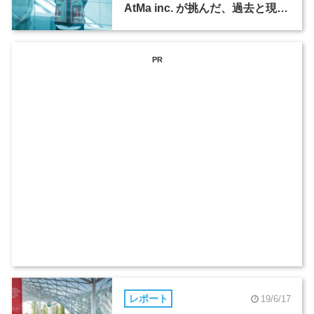
AtMa inc. が挑んだ、過去と現代
をつなぐディテールの表現
PR
レポート
19/6/17