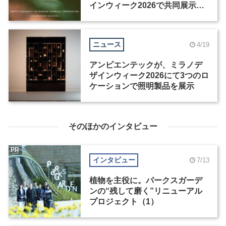
インウィーク2026で共同展示を
開催
ニュース
4/19
アンビエンテックが、ミラノデ
ザインウィーク2026にて3つのロ
ケーションで照明製品を展示
そのほかのインタビュー
PR
インタビュー
7/13
植物を主役に。パークスガーデ
ンの“残して磨く”リニューアル
プロジェクト（1）