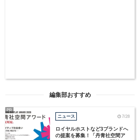
編集部おすすめ
PR
ニュース
7/28
ロイヤルホストなど3ブランドへ
の提案を募集！「丹青社空間ア