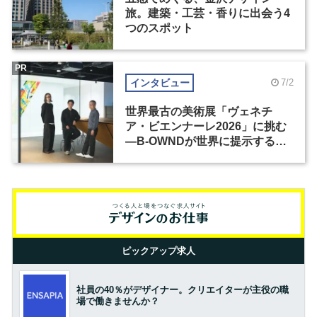
旅。建築・工芸・香りに出会う4
つのスポット
PR
インタビュー
7/2
世界最古の美術展「ヴェネチ
ア・ビエンナーレ2026」に挑む
―B-OWNDが世界に提示する美
の基準とは？（前編）
ピックアップ求人
社員の40％がデザイナー。クリエイターが主役の職
場で働きませんか？