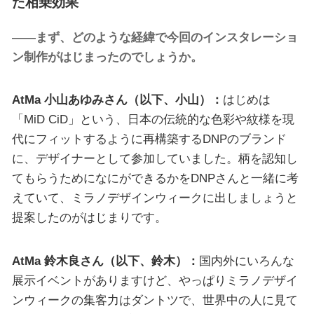
た相乗効果
——まず、どのような経緯で今回のインスタレーショ
ン制作がはじまったのでしょうか。
AtMa 小山あゆみさん（以下、小山）：
はじめは
「MiD CiD」という、日本の伝統的な色彩や紋様を現
代にフィットするように再構築するDNPのブランド
に、デザイナーとして参加していました。柄を認知し
てもらうためになにができるかをDNPさんと一緒に考
えていて、ミラノデザインウィークに出しましょうと
提案したのがはじまりです。
AtMa 鈴木良さん（以下、鈴木）：
国内外にいろんな
展示イベントがありますけど、やっぱりミラノデザイ
ンウィークの集客力はダントツで、世界中の人に見て