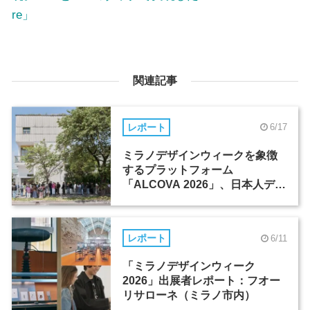
re」
関連記事
レポート
6/17
ミラノデザインウィークを象徴
するプラットフォーム
「ALCOVA 2026」、日本人デザ
イナーたちの活躍
レポート
6/11
「ミラノデザインウィーク
2026」出展者レポート：フオー
リサローネ（ミラノ市内）