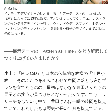
AtMa Inc.
インテリアデザイナーの鈴木良（右）とアーティストの小山あゆみ
（左）によって2013年に設立。アパレルショップやカフェ、レストラ
ンのインテリアデザインを軸に、ウィンドウディスプレイ、ホテルや
マンションのディレクション、照明器具や椅子のデザインまで活動は
多岐にわたる。
——展示テーマの「Pattern as Time」をどう解釈して
つくり上げていきましたか？
小山：
「MiD CiD」と日本の伝統的な紋様の「江戸小
紋」、そのふたつを組み合わせて空間に落とし込むプ
ランを立てたものの、最初はなかなか豊田さんたちの
展示との接点が見つけられなかったんです。でも、リ
サーチをしていく中で、豊田さんは一瞬の時間を捉え
ていて、わたしたちは歴史や長い年月を捉えている、