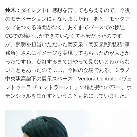
鈴木：
ダイレクトに感想を言ってもらえるので、今後
のモチベーションにもなりましたね。あと、モックア
ップをつくる時間がなく、あくまでパースでの検証、
CGでの検証しかできていなくて不安だったのです
が、照明を担当いただいた岡安泉（岡安泉照明設計事
務所）さんにイメージを実現してもらったのが大きか
ったですね。点灯するまではやって見ないとわからな
いこともあったので……。今回の会場である、ミラノ
中央駅高架下の展示スペース「Ventura Centrale（ヴェ
ントゥーラ チェントラーレ）」の場が持つパワー、ポ
テンシャルを生かすということも気にしていました。