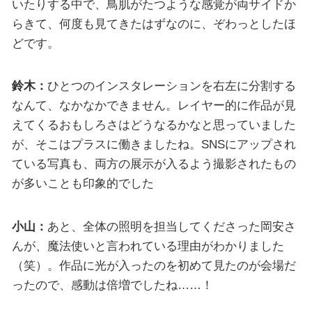
いたりする中で、鳥肌がたつような感覚が両サイドか
らきて、何度も見てきたはずなのに、ぞわっとしたほ
どです。
鈴木：
ひとつのインスタレーションを右左に分割する
なんて、なかなかできません。レイヤー的に作品が見
えてくるおもしろさはどうなるかなと思っていました
が、そこはプラスに働きましたね。SNSにアップされ
ている写真も、両方の展示が入るよう撮影されたもの
が多いことも印象的でした
小山：
あと、全体の照明を担当してくださった岡安さ
んが、魔法使いと言われている理由がわかりました
（笑）。作品に光が入ったのを初めて見たのが会場だ
ったので、感動は倍増でしたね……！