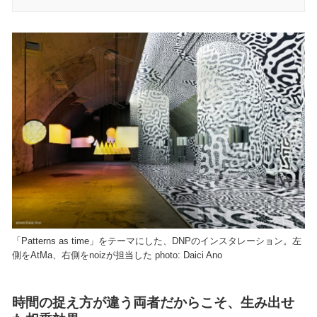
「Patterns as time」をテーマにした、DNPのインスタレーション。左
側をAtMa、右側をnoizが担当した photo: Daici Ano
時間の捉え方が違う両者だからこそ、生み出せ