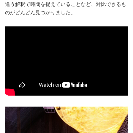
違う解釈で時間を捉えていることなど、対比できるも
のがどんどん見つかりました。