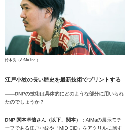
鈴木良（AtMa Inc.）
江戸小紋の長い歴史を最新技術でプリントする
——DNPの技術は具体的にどのような部分に用いられ
たのでしょうか？
DNP 関本卓哉さん（以下、関本）：
AtMaの展示モチ
ーフである江戸小紋や「MiD CiD」をアクリルに施す