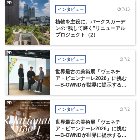
PR
インタビュー
7/13
植物を主役に。パークスガーデ
ンの“残して磨く”リニューアル
プロジェクト（2）
PR
インタビュー
7/2
世界最古の美術展「ヴェネチ
ア・ビエンナーレ2026」に挑む
―B-OWNDが世界に提示する美
の基準とは？（前編）
PR
インタビュー
7/2
世界最古の美術展「ヴェネチ
ア・ビエンナーレ2026」に挑む
―B-OWNDが世界に提示する美