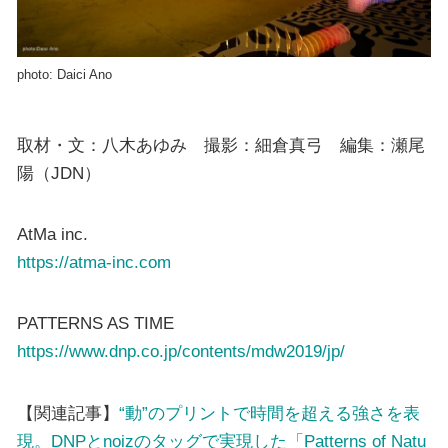
photo: Daici Ano
取材・文：八木あゆみ 撮影：細倉真弓 編集：瀬尾
陽（JDN）
AtMa inc.
https://atma-inc.com
PATTERNS AS TIME
https://www.dnp.co.jp/contents/mdw2019/jp/
【関連記事】
“動”のプリントで時間を超える強さを表
現。DNPとnoizのタッグで実現した「Patterns of Natu