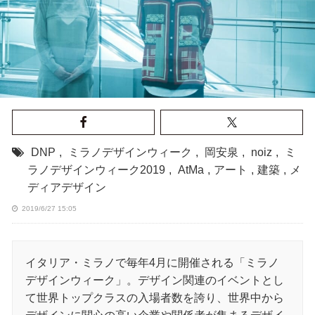
DNP
,
ミラノデザインウィーク
,
岡安泉
,
noiz
,
ミ
ラノデザインウィーク2019
,
AtMa
,
アート
,
建築
,
メ
ディアデザイン
2019/6/27 15:05
イタリア・ミラノで毎年4月に開催される「ミラノ
デザインウィーク」。デザイン関連のイベントとし
て世界トップクラスの入場者数を誇り、世界中から