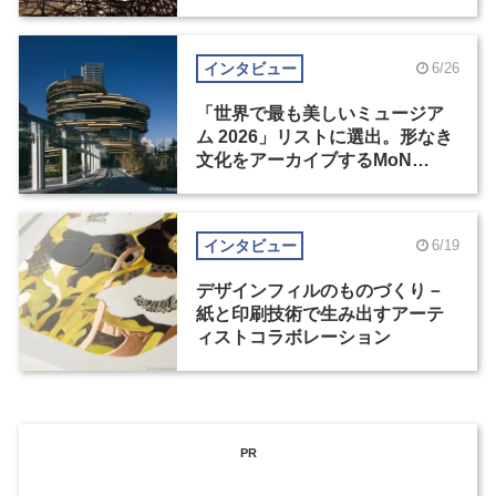
の基準とは？（後編）
インタビュー
6/26
「世界で最も美しいミュージア
ム 2026」リストに選出。形なき
文化をアーカイブするMoN
Takanawa
インタビュー
6/19
デザインフィルのものづくり－
紙と印刷技術で生み出すアーテ
ィストコラボレーション
PR