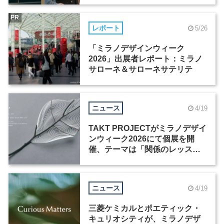
PR
レポート
5/26
「ミラノデザインウィーク
2026」出展者レポート：ミラノ
サローネ＆サローネサテリテ
ニュース
4/19
TAKT PROJECTがミラノデザイ
ンウィーク2026にて個展を開
催、テーマは「関係のレッス
ン」
ニュース
4/19
三菱ケミカルとポエティック・
キュリオシティが、ミラノデザ