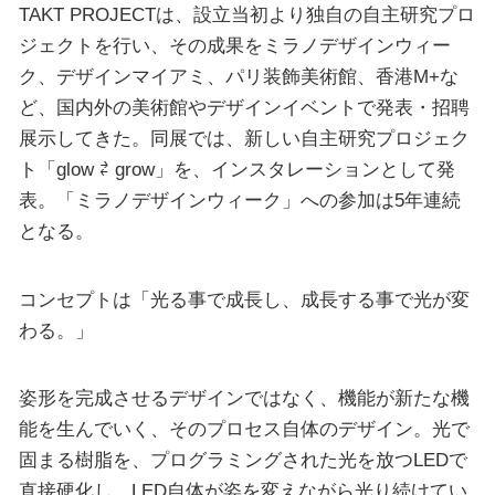
TAKT PROJECTは、設立当初より独自の自主研究プロ
ジェクトを行い、その成果をミラノデザインウィー
ク、デザインマイアミ、パリ装飾美術館、香港M+な
ど、国内外の美術館やデザインイベントで発表・招聘
展示してきた。同展では、新しい自主研究プロジェク
ト「glow ⇄ grow」を、インスタレーションとして発
表。「ミラノデザインウィーク」への参加は5年連続
となる。
コンセプトは「光る事で成長し、成長する事で光が変
わる。」
姿形を完成させるデザインではなく、機能が新たな機
能を生んでいく、そのプロセス自体のデザイン。光で
固まる樹脂を、プログラミングされた光を放つLEDで
直接硬化し、LED自体が姿を変えながら光り続けてい