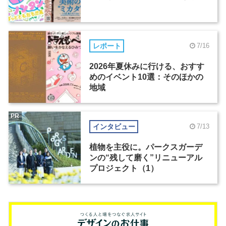
レポート
7/16
2026年夏休みに行ける、おすす
めのイベント10選：そのほかの
地域
PR
インタビュー
7/13
植物を主役に。パークスガーデ
ンの“残して磨く”リニューアル
プロジェクト（1）