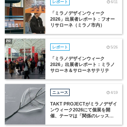
レポート
6/11
「ミラノデザインウィーク
2026」出展者レポート：フオー
リサローネ（ミラノ市内）
PR
レポート
5/26
「ミラノデザインウィーク
2026」出展者レポート：ミラノ
サローネ＆サローネサテリテ
ニュース
4/19
TAKT PROJECTがミラノデザイ
ンウィーク2026にて個展を開
催、テーマは「関係のレッス
ン」