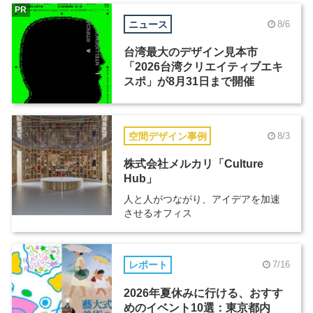
PR
ニュース
8/6
台湾最大のデザイン見本市
「2026台湾クリエイティブエキ
スポ」が8月31日まで開催
空間デザイン事例
8/3
株式会社メルカリ「Culture
Hub」
人と人がつながり、アイデアを加速
させるオフィス
レポート
7/16
2026年夏休みに行ける、おすす
めのイベント10選：東京都内