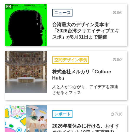
PR
ニュース
8/6
台湾最大のデザイン見本市
「2026台湾クリエイティブエキ
スポ」が8月31日まで開催
空間デザイン事例
8/3
株式会社メルカリ「Culture
Hub」
人と人がつながり、アイデアを加速
させるオフィス
レポート
7/16
2026年夏休みに行ける、おすす