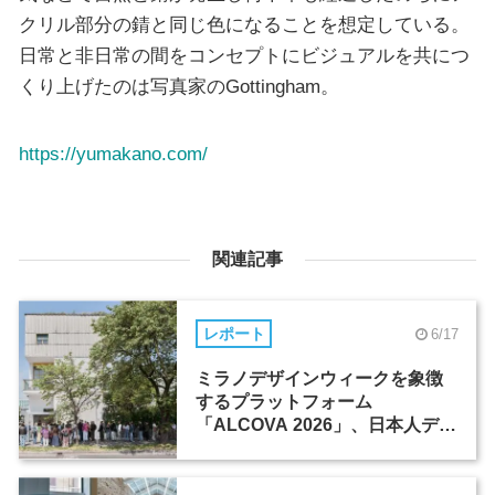
クリル部分の錆と同じ色になることを想定している。
日常と非日常の間をコンセプトにビジュアルを共につ
くり上げたのは写真家のGottingham。
https://yumakano.com/
関連記事
レポート
6/17
ミラノデザインウィークを象徴
するプラットフォーム
「ALCOVA 2026」、日本人デザ
イナーたちの活躍