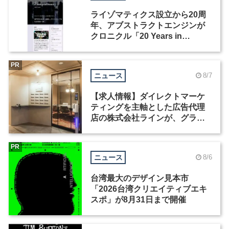
ライゾマティクス設立から20周
年、アブストラクトエンジンが
クロニクル「20 Years in
Motion」を公開
PR
ニュース
8/7
【求人情報】ダイレクトマーケ
ティングを主軸とした広告代理
店の株式会社ラインが、グラフ
ィックデザイナーを募集
PR
ニュース
8/6
台湾最大のデザイン見本市
「2026台湾クリエイティブエキ
スポ」が8月31日まで開催