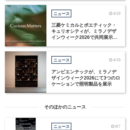
ニュース
4/19
三菱ケミカルとポエティック・
キュリオシティが、ミラノデザ
インウィーク2026で共同展示を
開催
ニュース
4/19
アンビエンテックが、ミラノデ
ザインウィーク2026にて3つのロ
ケーションで照明製品を展示
そのほかのニュース
ニュース
8/7