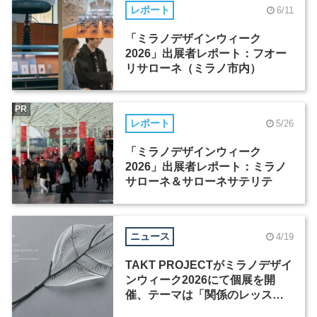
レポート
6/11
「ミラノデザインウィーク
2026」出展者レポート：フオー
リサローネ（ミラノ市内）
PR
レポート
5/26
「ミラノデザインウィーク
2026」出展者レポート：ミラノ
サローネ＆サローネサテリテ
ニュース
4/19
TAKT PROJECTがミラノデザイ
ンウィーク2026にて個展を開
催、テーマは「関係のレッス
ン」