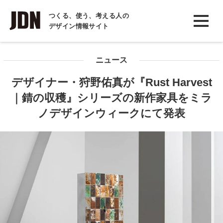
INTERVIEW
つくる、使う、考える人の
デザイン情報サイト
インタビュー
REPORT
ニュース
レポート
デザイナー・狩野佑真が『Rust Harvest
COLUMN
｜錆の収穫』シリーズの新作家具をミラ
コラム
ノデザインウィークにて発表