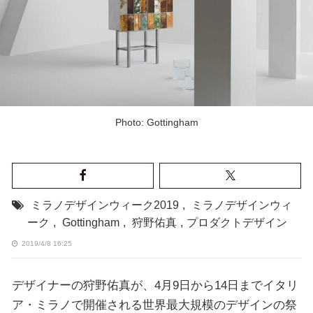
Photo: Gottingham
ミラノデザインウィーク2019
,
ミラノデザインウィ
ーク
,
Gottingham
,
狩野佑真
,
プロダクトデザイン
2019/4/8 16:25
デザイナーの狩野佑真が、4月9日から14日までイタリ
ア・ミラノで開催される世界最大規模のデザインの祭