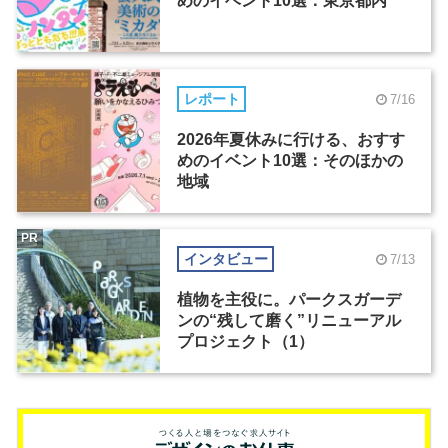
めのイベント10選：東京都内
レポート
7/16
2026年夏休みに行ける、おすす
めのイベント10選：そのほかの
地域
PR
インタビュー
7/13
植物を主役に。パークスガーデ
ンの“残して磨く”リニューアル
プロジェクト（1）