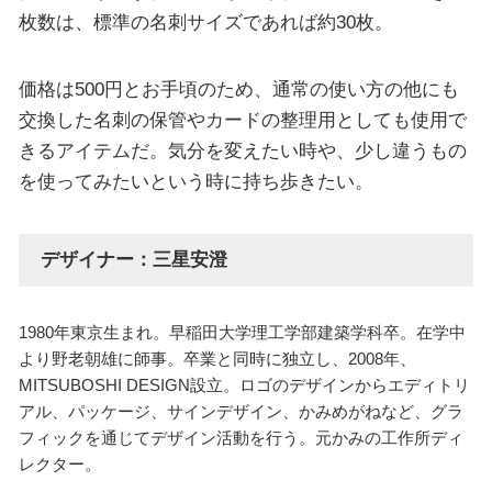
枚数は、標準の名刺サイズであれば約30枚。
価格は500円とお手頃のため、通常の使い方の他にも
交換した名刺の保管やカードの整理用としても使用で
きるアイテムだ。気分を変えたい時や、少し違うもの
を使ってみたいという時に持ち歩きたい。
デザイナー：三星安澄
1980年東京生まれ。早稲田大学理工学部建築学科卒。在学中
より野老朝雄に師事。卒業と同時に独立し、2008年、
MITSUBOSHI DESIGN設立。ロゴのデザインからエディトリ
アル、パッケージ、サインデザイン、かみめがねなど、グラ
フィックを通じてデザイン活動を行う。元かみの工作所ディ
レクター。