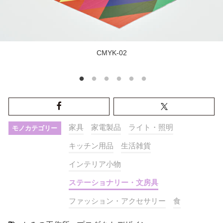
CMYK-02
家具
家電製品
ライト・照明
モノカテゴリー
キッチン用品
生活雑貨
インテリア小物
ステーショナリー・文房具
ファッション・アクセサリー
食