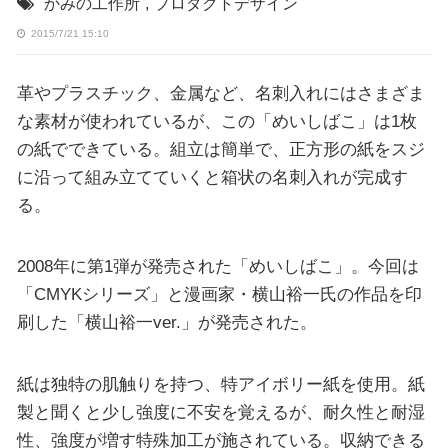
かみの工作所
,
プロダクトデザイン
2015/7/21 15:10
革やプラスチック、金属など、名刺入れにはさまざま
な素材が使われているが、この「めいしばこ」は1枚
の紙でできている。組立は簡単で、正方形の紙をスジ
に沿って組み立てていくと箱状の名刺入れが完成す
る。
2008年に第1弾が発売された「めいしばこ」。今回は
「CMYKシリーズ」と漫画家・横山裕一氏の作品を印
刷した「横山裕一ver.」が発売された。
紙は独特の肌触りを持つ、特アイボリー紙を使用。紙
製と聞くと少し強度に不安を覚えるが、耐久性と耐湿
性、強度が増す特殊加工が施されている。収納できる