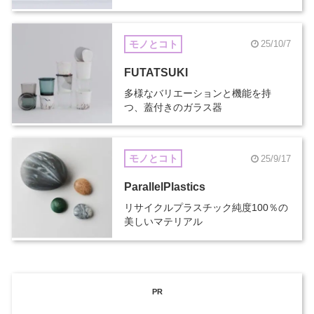
モノとコト
25/10/7
FUTATSUKI
多様なバリエーションと機能を持
つ、蓋付きのガラス器
モノとコト
25/9/17
ParallelPlastics
リサイクルプラスチック純度100％の
美しいマテリアル
PR