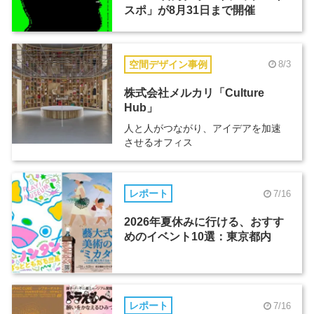
スポ」が8月31日まで開催
空間デザイン事例
8/3
株式会社メルカリ「Culture
Hub」
人と人がつながり、アイデアを加速
させるオフィス
レポート
7/16
2026年夏休みに行ける、おすす
めのイベント10選：東京都内
レポート
7/16