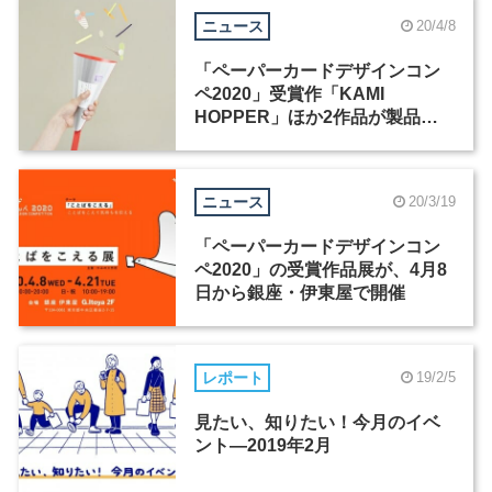
ニュース
20/4/8
「ペーパーカードデザインコン
ペ2020」受賞作「KAMI
HOPPER」ほか2作品が製品
化、4月15日に発売
ニュース
20/3/19
「ペーパーカードデザインコン
ペ2020」の受賞作品展が、4月8
日から銀座・伊東屋で開催
レポート
19/2/5
見たい、知りたい！今月のイベ
ント―2019年2月