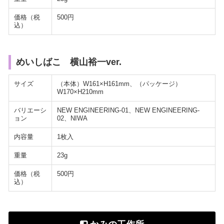
価格（税
500円
込）
めいしばこ 横山裕一ver.
サイズ
（本体）W161×H161mm、（パッケージ）
W170×H210mm
バリエーシ
NEW ENGINEERING-01、NEW ENGINEERING-
ョン
02、NIWA
内容量
1枚入
重量
23g
価格（税
500円
込）