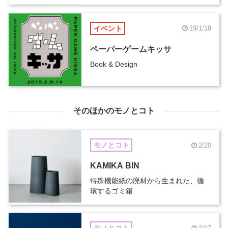
イベント
19/1/18
ペーパーゲームキッサ
Book & Design
そのほかのモノとコト
モノとコト
2/20
KAMIKA BIN
特殊機能紙の廃材から生まれた、循
環するゴミ箱