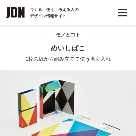
INTERVIEW
つくる、使う、考える人の
デザイン情報サイト
インタビュー
REPORT
モノとコト
レポート
めいしばこ
COLUMN
1枚の紙から組み立てて使う名刺入れ
コラム