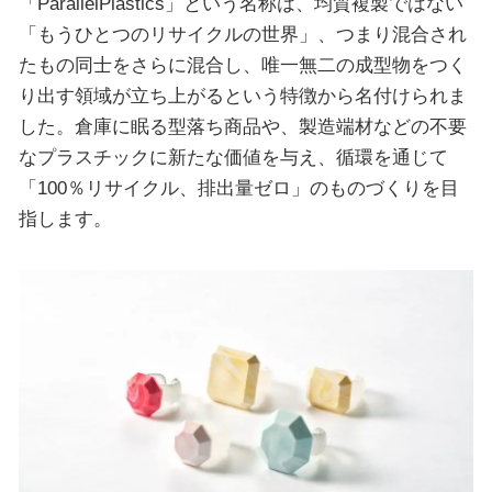
「ParallelPlastics」という名称は、均質複製ではない
「もうひとつのリサイクルの世界」、つまり混合され
たもの同士をさらに混合し、唯一無二の成型物をつく
り出す領域が立ち上がるという特徴から名付けられま
した。倉庫に眠る型落ち商品や、製造端材などの不要
なプラスチックに新たな価値を与え、循環を通じて
「100％リサイクル、排出量ゼロ」のものづくりを目
指します。