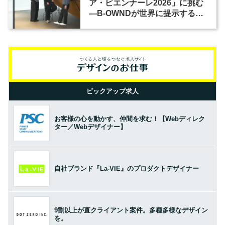
ア・ビエンナーレ2026」に挑む
―B-OWNDが世界に提示する美
の基準とは？（前編）
ピックアップ求人
お客様の心を動かす、仲間を求む！【Webディレク
ター／Webデザイナー】
自社ブランド『La-VIE』のプロダクトデザイナー
9割以上が直クライアント案件。多種多様なデザイン
を。