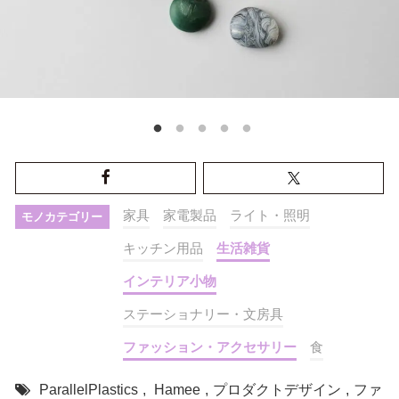
家具
家電製品
ライト・照明
モノカテゴリー
キッチン用品
生活雑貨
インテリア小物
ステーショナリー・文房具
ファッション・アクセサリー
食
ParallelPlastics
,
Hamee
,
プロダクトデザイン
,
ファ