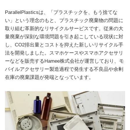
ParallelPlasticsは、「プラスチックを、もう捨てな
い」という理念のもと、プラスチック廃棄物の問題に
取り組む革新的なリサイクルサービスです。従来の大
量廃棄が深刻な環境問題を引き起こしている現状に対
し、CO2排出量とコストを抑えた新しいリサイクル手
法を開発しました。スマホケースやスマホアクセサリ
ーなどを販売するHamee株式会社が運営しており、モ
バイルアクセサリー製造過程で発生する不良品や余剰
在庫の廃棄課題が発端となっています。