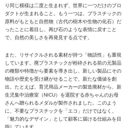
り同じ模様は二度と生まれず、世界に一つだけのプロ
ダクトが生まれること。もう一つは、プラスチックの
原料がもともと自然物（古代の樹木や生物の化石）だ
ったことに着目し、再び石のような表情に戻すこと
で、自然の美しさを再発見する点です。
また、リサイクルされる素材が持つ「物語性」も重視
しています。廃プラスチックが粉砕される前の元製品
の種類や特徴から要素を導き出し、新しい製品にその
物語や歴史を受け継がせることで、新たな価値を創
出。たとえば、育児用品メーカーの製造廃材から、新
生児集中治療室（NICU）を退院する赤ちゃんのお母
さんへ贈られるメダルが製作されました。このよう
に、不要なプラスチックを「エコ」だけではなく、
「魅力的なデザイン」として顧客に届ける仕組みを目
指しています。