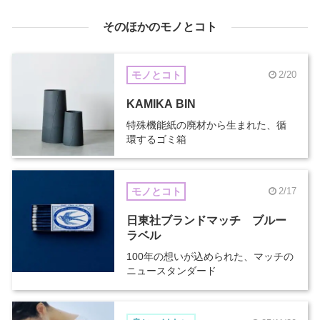
そのほかのモノとコト
モノとコト
2/20
KAMIKA BIN
特殊機能紙の廃材から生まれた、循
環するゴミ箱
モノとコト
2/17
日東社ブランドマッチ ブルー
ラベル
100年の想いが込められた、マッチの
ニュースタンダード