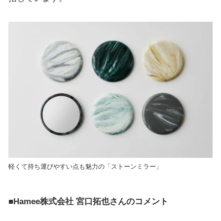
軽くて持ち運びやすい点も魅力の「ストーンミラー」
■Hamee株式会社 宮口拓也さんのコメント