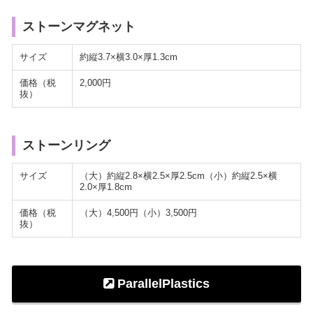
ストーンマグネット
サイズ
約縦3.7×横3.0×厚1.3cm
価格（税
2,000円
抜）
ストーンリング
サイズ
（大）約縦2.8×横2.5×厚2.5cm（小）約縦2.5×横
2.0×厚1.8cm
価格（税
（大）4,500円（小）3,500円
抜）
ParallelPlastics