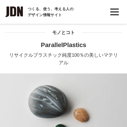
INTERVIEW
つくる、使う、考える人の
デザイン情報サイト
インタビュー
REPORT
モノとコト
レポート
ParallelPlastics
COLUMN
リサイクルプラスチック純度100％の美しいマテリ
コラム
アル