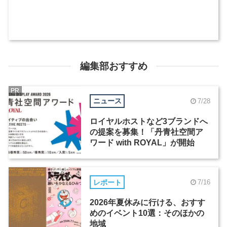
編集部おすすめ
PR
ニュース
7/28
ロイヤルホストなど3ブランドへ
の提案を募集！「丹青社空間ア
ワード with ROYAL」が開始
レポート
7/16
2026年夏休みに行ける、おすす
めのイベント10選：そのほかの
地域