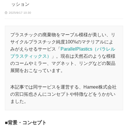
ッション
2025/9/17 10:30
プラスチックの廃棄物をマーブル模様が美しい、リ
サイクルプラスチック純度100%のマテリアルによ
みがえらせるサービス「
ParallelPlastics（パラレル
プラスティックス）
」。現在は天然石のような模様
のコームやミラー、マグネット、リングなどの製品
展開をおこなっています。
本記事では同サービスを運営する、Hamee株式会社
の宮口拓也さんにコンセプトや特徴などをうかがい
ました。
■背景・コンセプト