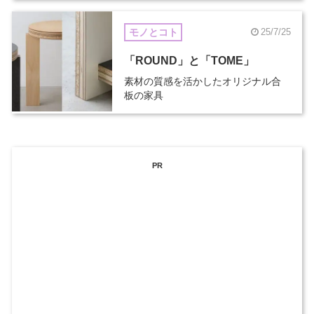
モノとコト
25/7/25
「ROUND」と「TOME」
素材の質感を活かしたオリジナル合
板の家具
PR