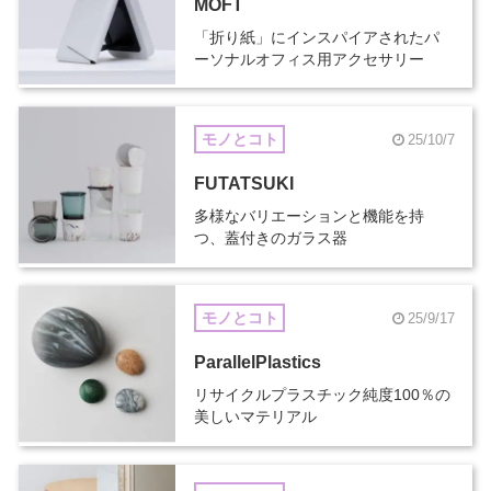
MOFT
「折り紙」にインスパイアされたパ
ーソナルオフィス用アクセサリー
モノとコト
25/10/7
FUTATSUKI
多様なバリエーションと機能を持
つ、蓋付きのガラス器
モノとコト
25/9/17
ParallelPlastics
リサイクルプラスチック純度100％の
美しいマテリアル