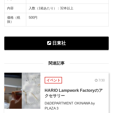
内容
入数（1箱あたり）：32本以上
価格（税
500円
抜）
日東社
関連記事
イベント
7/30
HARIO Lampwork Factoryのア
クセサリー
D&DEPARTMENT OKINAWA by
PLAZA 3