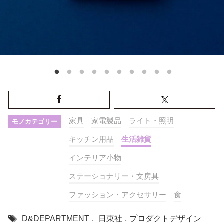
家具
家電製品
ライト・照明
モノカテゴリー
キッチン用品
生活雑貨
インテリア小物
ステーショナリー・文房具
ファッション・アクセサリー
食
D&DEPARTMENT
,
日東社
,
プロダクトデザイン