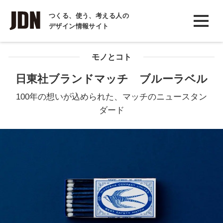
INTERVIEW
つくる、使う、考える人の
デザイン情報サイト
インタビュー
REPORT
モノとコト
レポート
日東社ブランドマッチ ブルーラベル
COLUMN
100年の想いが込められた、マッチのニュースタン
コラム
ダード