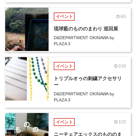
イベント
6/5
琉球藍のもののまわり 巡回展
D&DEPARTMENT OKINAWA by
PLAZA 3
イベント
2/16
トリプルオゥの刺繍アクセサリ
ー
D&DEPARTMENT OKINAWA by
PLAZA 3
イベント
1/22
ニーチェアエックスのもののま