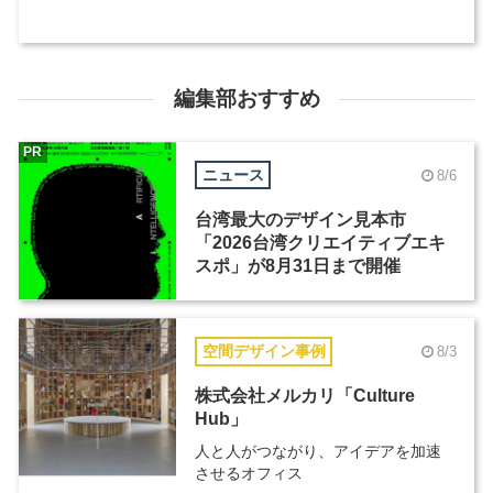
編集部おすすめ
PR
ニュース
8/6
台湾最大のデザイン見本市
「2026台湾クリエイティブエキ
スポ」が8月31日まで開催
空間デザイン事例
8/3
株式会社メルカリ「Culture
Hub」
人と人がつながり、アイデアを加速
させるオフィス