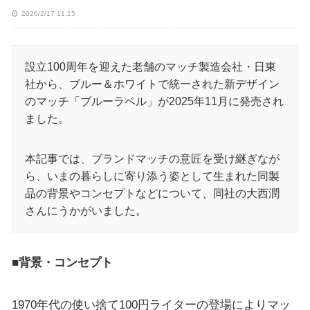
2026/2/17 11:15
設立100周年を迎えた老舗のマッチ製造会社・日東
社から、ブルー＆ホワイトで統一された新デザイン
のマッチ「ブルーラベル」が2025年11月に発売され
ました。
本記事では、ブランドマッチの意匠を受け継ぎなが
ら、いまの暮らしに寄り添う姿として生まれた同製
品の背景やコンセプトなどについて、同社の大西潤
さんにうかがいました。
■背景・コンセプト
1970年代の使い捨て100円ライターの登場によりマッ