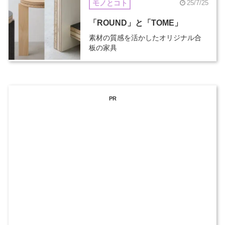
モノとコト
25/7/25
「ROUND」と「TOME」
素材の質感を活かしたオリジナル合
板の家具
PR