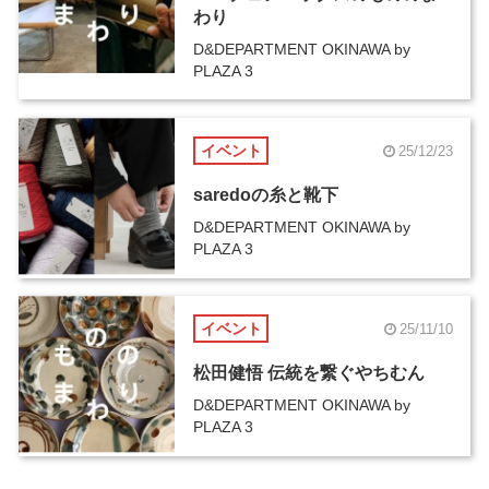
わり
D&DEPARTMENT OKINAWA by
PLAZA 3
イベント
25/12/23
saredoの糸と靴下
D&DEPARTMENT OKINAWA by
PLAZA 3
イベント
25/11/10
松田健悟 伝統を繋ぐやちむん
D&DEPARTMENT OKINAWA by
PLAZA 3