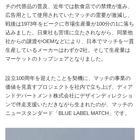
チの代替品の普及、近年では飲食店での禁煙が進み、
広告用として使用されていたマッチの需要が激減し、
戦後は1973年をピークに市場生産量が100分の1に落ち
込みました。日東社も苦境に立たされながら、同業他
社からの譲渡やOEMなどにより、日本でマッチを一貫
生産しているメーカーはわずか2社。そして生産量は
マーケットのトップシェアとなりました。
設立100周年を迎えたことを契機に、マッチの事業の
価値を見直すプロジェクトを社内で立ち上げ、ディア
ンドデパートメント株式会社にデザインディレクショ
ンで伴走支援いただきながら生まれたのが、マッチの
ニュースタンダード「BLUE LABEL MATCH」です。