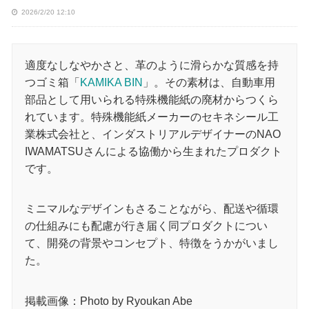
2026/2/20 12:10
適度なしなやかさと、革のように滑らかな質感を持
つゴミ箱「
KAMIKA BIN
」。その素材は、自動車用
部品として用いられる特殊機能紙の廃材からつくら
れています。特殊機能紙メーカーのセキネシール工
業株式会社と、インダストリアルデザイナーのNAO
IWAMATSUさんによる協働から生まれたプロダクト
です。
ミニマルなデザインもさることながら、配送や循環
の仕組みにも配慮が行き届く同プロダクトについ
て、開発の背景やコンセプト、特徴をうかがいまし
た。
掲載画像：Photo by Ryoukan Abe