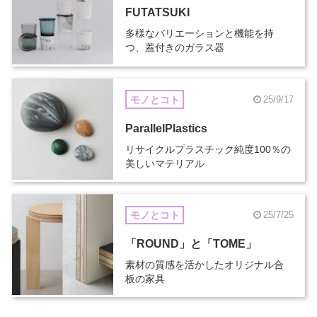
FUTATSUKI
多様なバリエーションと機能を持
つ、蓋付きのガラス器
モノとコト
25/9/17
ParallelPlastics
リサイクルプラスチック純度100％の
美しいマテリアル
モノとコト
25/7/25
「ROUND」と「TOME」
素材の質感を活かしたオリジナル合
板の家具