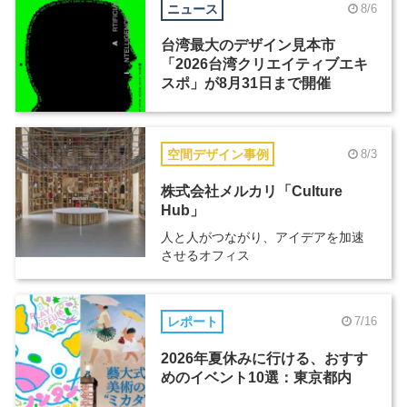
ニュース
8/6
台湾最大のデザイン見本市
「2026台湾クリエイティブエキ
スポ」が8月31日まで開催
空間デザイン事例
8/3
株式会社メルカリ「Culture
Hub」
人と人がつながり、アイデアを加速
させるオフィス
レポート
7/16
2026年夏休みに行ける、おすす
めのイベント10選：東京都内