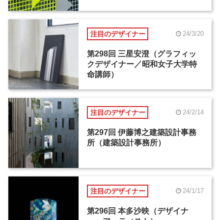
注目のデザイナー
24/3/20
第298回 三星安澄（グラフィッ
クデザイナー／昭和女子大学特
命講師）
注目のデザイナー
24/2/14
第297回 伊藤博之建築設計事務
所（建築設計事務所）
注目のデザイナー
24/1/17
第296回 本多沙映（デザイナ