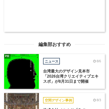
編集部おすすめ
PR
ニュース
8/6
台湾最大のデザイン見本市
「2026台湾クリエイティブエキ
スポ」が8月31日まで開催
空間デザイン事例
8/3