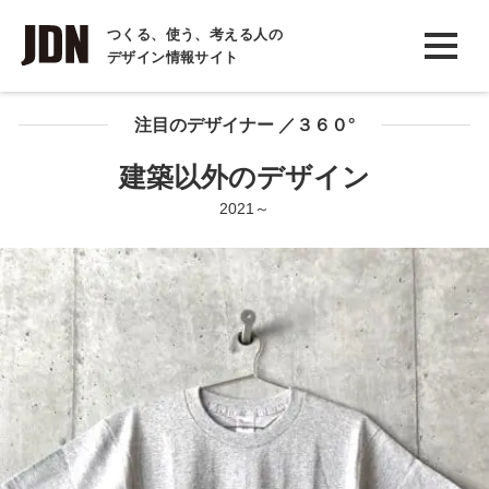
INTERVIEW
つくる、使う、考える人の
デザイン情報サイト
インタビュー
REPORT
注目のデザイナー ／３６０°
レポート
建築以外のデザイン
COLUMN
2021～
コラム