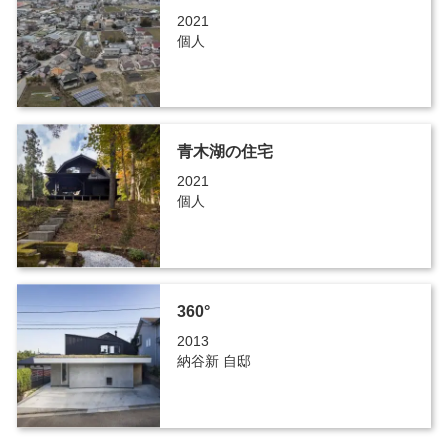
2021
個人
青木湖の住宅
2021
個人
360°
2013
納谷新 自邸