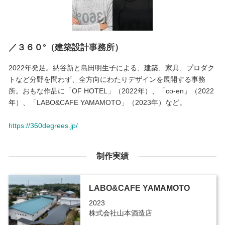
／３６０°（建築設計事務所）
2022年発足。納谷新と島田明生子による、建築、家具、プロダク
トなど分野を問わず、全方向にわたりデザインを展開する事務
所。おもな作品に「OF HOTEL」（2022年）、「co-en」（2022
年）、「LABO&CAFE YAMAMOTO」（2023年）など。
https://360degrees.jp/
制作実績
LABO&CAFE YAMAMOTO
2023
株式会社山本酒造店