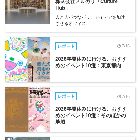
株式会社メルカリ「Culture
Hub」
人と人がつながり、アイデアを加速
させるオフィス
レポート
7/16
2026年夏休みに行ける、おすす
めのイベント10選：東京都内
レポート
7/16
2026年夏休みに行ける、おすす
めのイベント10選：そのほかの
地域
PR