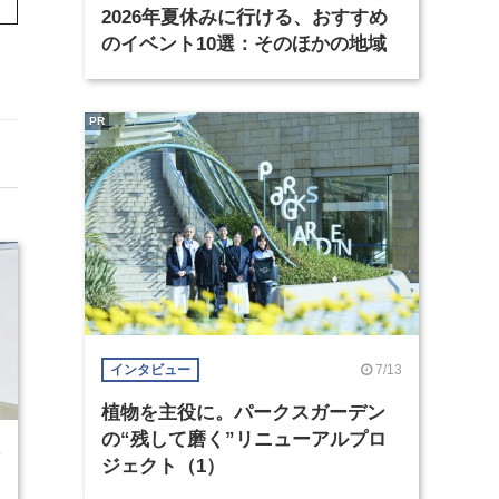
2026年夏休みに行ける、おすすめ
のイベント10選：そのほかの地域
PR
7/13
インタビュー
植物を主役に。パークスガーデン
の“残して磨く”リニューアルプロ
0
ジェクト（1）