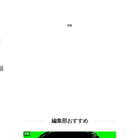
PR
然
描
編集部おすすめ
PR