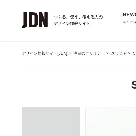
NEW
つくる、使う、考える人の
ニュー
デザイン情報サイト
デザイン情報サイト[JDN]
>
注目のデザイナー
>
スワミヤ
>
S