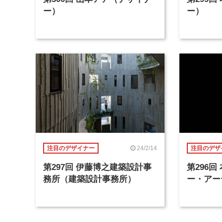
ー）
ー）
24/2/14
注目のデザイナー
注目のデザ
第297回 伊藤博之建築設計事
第296
務所（建築設計事務所）
ー・アー