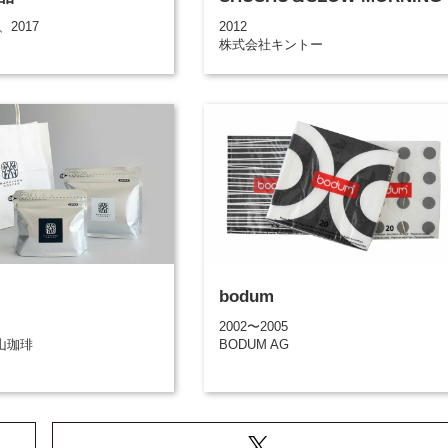
、2017
2012
株式会社キントー
bodum
2002〜2005
山珈琲
BODUM AG