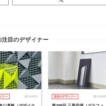
の注目のデザイナー
24/4/10
24/3/2
イナー
注目のデザイナー
回 本山真帆（デザイナ
第298回 三星安澄（グラフィ