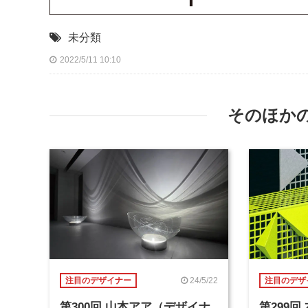
未分類
2022/5/11 10:10
そのほか
24/5/22
注目のデザイナー
注目のデザ
第300回 山本アア（デザイナ
第299