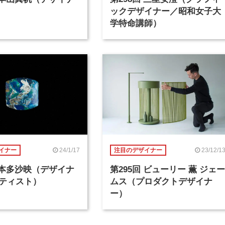
ックデザイナー／昭和女子大
学特命講師）
24/1/17
23/12/1
イナー
注目のデザイナー
回 本多沙映（デザイナ
第295回 ビューリー 薫 ジェー
ティスト）
ムス（プロダクトデザイナ
ー）