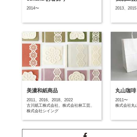
2014〜
2013、2015
美濃和紙商品
丸山珈琲
2011、2016、2018、2022
2011〜
古川紙工株式会社、株式会社林工芸、
株式会社丸
株式会社シイング