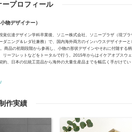
ナープロフィール
ク小物デザイナー）
視覚伝達デザイン学科卒業後、ソニー株式会社、ソニープラザ（現プラ
ーダニング＆レダ社兼務）で、国内海外両方のインハウスデザイナーと
独立。商品の初期段階から参画し、小物の形状デザインやそれに付随する
、リーフレットなどをトータルで行う。2015年からはイケアオブスウ
契約、日本の伝統工芸品から海外の大量生産品までを幅広く手がけてい
/
制作実績