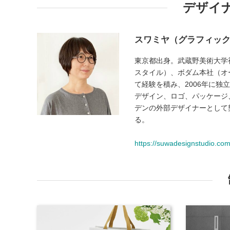
デザイ
スワミヤ（グラフィッ
東京都出身。武蔵野美術大学
スタイル）、ボダム本社（オ
て経験を積み、2006年に
デザイン、ロゴ、パッケージ
デンの外部デザイナーとして
る。
https://suwadesignstudio.com