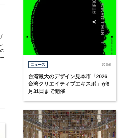
ザ
し
柄の
ェー
8/6
ニュース
台湾最大のデザイン見本市「2026
台湾クリエイティブエキスポ」が8
月31日まで開催