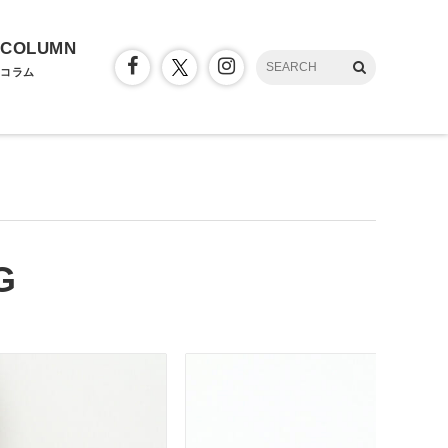
COLUMN
コラム
G