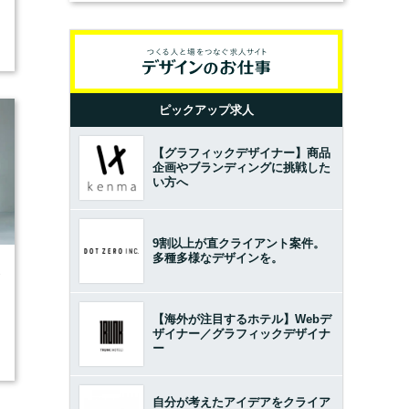
ピックアップ求人
【グラフィックデザイナー】商品
企画やブランディングに挑戦した
い方へ
9割以上が直クライアント案件。
多種多様なデザインを。
3
【海外が注目するホテル】Webデ
ザイナー／グラフィックデザイナ
ー
自分が考えたアイデアをクライア