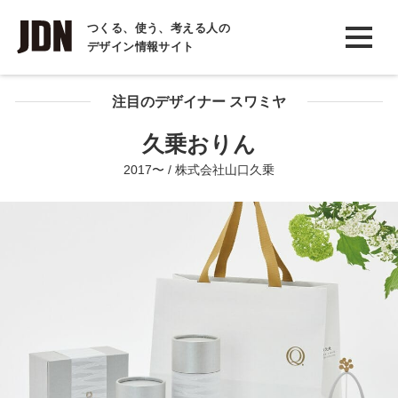
INTERVIEW
つくる、使う、考える人の
デザイン情報サイト
インタビュー
REPORT
注目のデザイナー スワミヤ
レポート
久乗おりん
COLUMN
2017〜 / 株式会社山口久乗
コラム