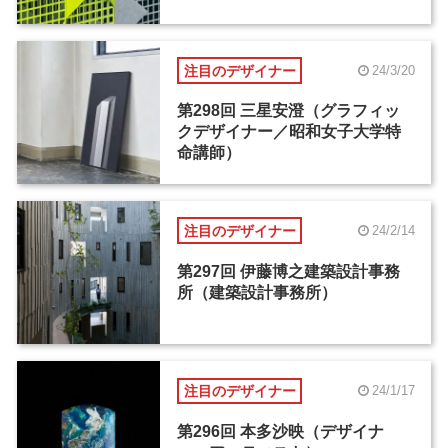
注目のデザイナー
24/3/20
第298回 三星安澄（グラフィッ
クデザイナー／昭和女子大学特
命講師）
注目のデザイナー
24/2/14
第297回 伊藤博之建築設計事務
所（建築設計事務所）
注目のデザイナー
24/1/17
第296回 本多沙映（デザイナ