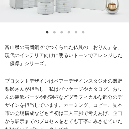
富山県の高岡銅器でつくられた仏具の「おりん」を、
現代のインテリア向けに明るいトーンでアレンジした
「優凛」シリーズ。
プロダクトデザインはペアーデザインスタジオの磯野
梨影さんが担当し、私はパッケージやカタログ、おり
んの装飾パーツや彫刻柄などグラフィカルな部分のデ
ザインを担当しています。ネーミング、コピー、見本
市の会場構成なども当初は二人三脚で考えあげ、企画
から展示までのプロセスをとても丁寧にみさせていた