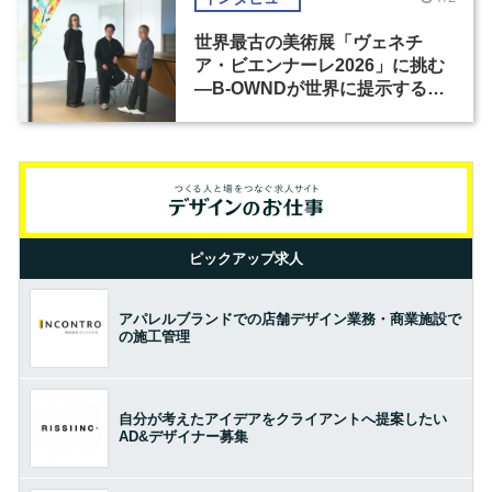
世界最古の美術展「ヴェネチ
ア・ビエンナーレ2026」に挑む
―B-OWNDが世界に提示する美
の基準とは？（前編）
ピックアップ求人
アパレルブランドでの店舗デザイン業務・商業施設で
の施工管理
自分が考えたアイデアをクライアントへ提案したい
AD&デザイナー募集