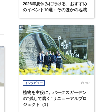
2026年夏休みに行ける、おすすめ
のイベント10選：そのほかの地域
PR
7/13
インタビュー
植物を主役に。パークスガーデン
0
の“残して磨く”リニューアルプロ
ジェクト（1）