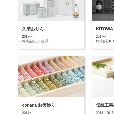
久乗おりん
KITOW
2017〜
2017〜
株式会社山口久乗
株式会社KI
cohana お箸飾り
伝統工芸
2014〜
2013、2015