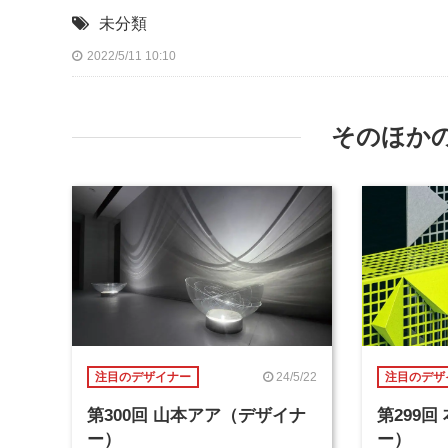
未分類
2022/5/11 10:10
そのほか
24/5/22
注目のデザイナー
注目のデザ
第300回 山本アア（デザイナ
第299
ー）
ー）