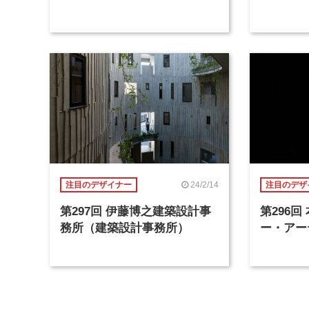
24/2/14
注目のデザイナー
注目のデザ
第297回 伊藤博之建築設計事
第296
務所（建築設計事務所）
ー・アー