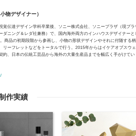
ク小物デザイナー）
視覚伝達デザイン学科卒業後、ソニー株式会社、ソニープラザ（現プラ
ーダニング＆レダ社兼務）で、国内海外両方のインハウスデザイナーと
独立。商品の初期段階から参画し、小物の形状デザインやそれに付随する
、リーフレットなどをトータルで行う。2015年からはイケアオブスウ
契約、日本の伝統工芸品から海外の大量生産品までを幅広く手がけてい
/
制作実績