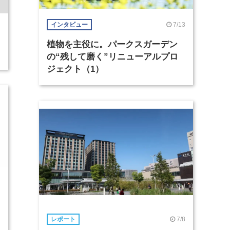
7/13
インタビュー
植物を主役に。パークスガーデン
の“残して磨く”リニューアルプロ
ジェクト（1）
7/8
レポート