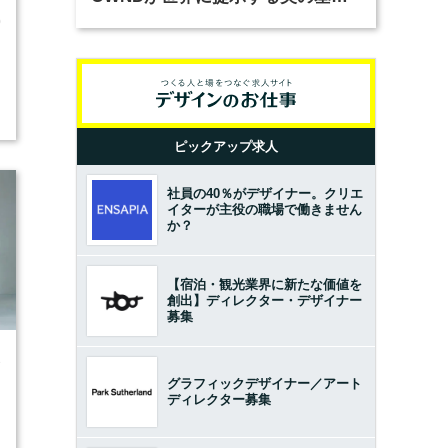
とは？（前編）
0
ピックアップ求人
社員の40％がデザイナー。クリエ
イターが主役の職場で働きません
か？
【宿泊・観光業界に新たな価値を
創出】ディレクター・デザイナー
募集
3
グラフィックデザイナー／アート
ディレクター募集