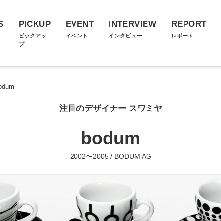
S
PICKUP
EVENT
INTERVIEW
REPORT
ス
ピックアッ
イベント
インタビュー
レポート
プ
odum
注目のデザイナー スワミヤ
bodum
2002〜2005 / BODUM AG