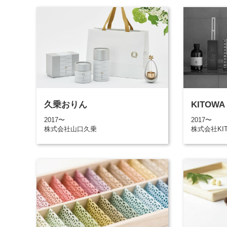
久乗おりん
KITOW
2017〜
2017〜
株式会社山口久乗
株式会社KI