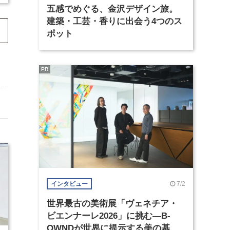
五感でめぐる、金沢デザイン旅。
建築・工芸・香りに出会う4つのス
ポット
PR
7/2
インタビュー
世界最古の美術展「ヴェネチア・
ビエンナーレ2026」に挑む―B-
OWNDが世界に提示する美の基準