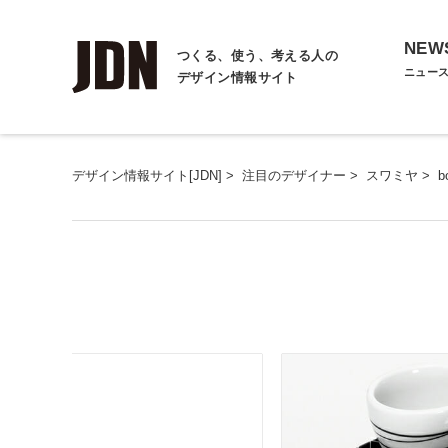
NEW
つくる、使う、考える人の
ニュー
デザイン情報サイト
デザイン情報サイト[JDN]
>
注目のデザイナー
>
スワミヤ
>
b