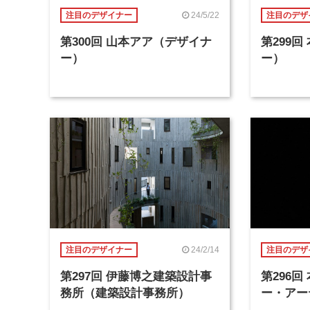
24/5/22
注目のデザイナー
注目のデザ
第300回 山本アア（デザイナ
第299
ー）
ー）
24/2/14
注目のデザイナー
注目のデザ
第297回 伊藤博之建築設計事
第296
務所（建築設計事務所）
ー・アー