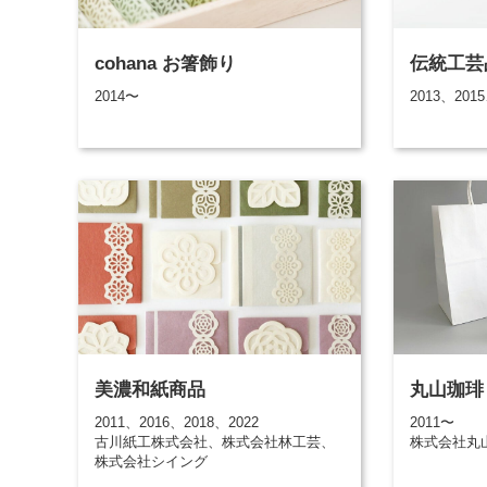
cohana お箸飾り
伝統工芸
2014〜
2013、2015
美濃和紙商品
丸山珈琲
2011、2016、2018、2022
2011〜
古川紙工株式会社、株式会社林工芸、
株式会社丸
株式会社シイング