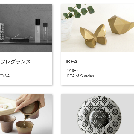
A フレグランス
IKEA
2016〜
TOWA
IKEA of Sweden