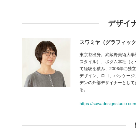
デザイ
スワミヤ（グラフィッ
東京都出身。武蔵野美術大学
スタイル）、ボダム本社（オ
て経験を積み、2006年に
デザイン、ロゴ、パッケージ
デンの外部デザイナーとして
る。
https://suwadesignstudio.com