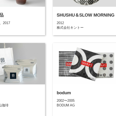
品
SHUSHU＆SLOW MORNING
、2017
2012
株式会社キントー
bodum
2002〜2005
山珈琲
BODUM AG