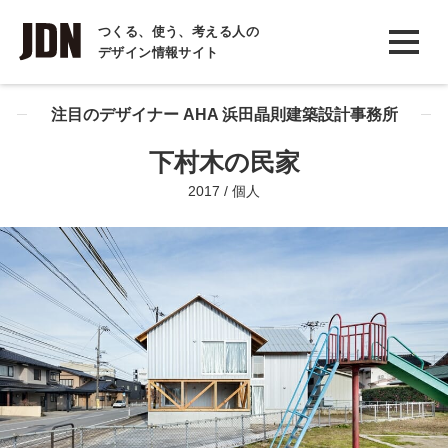
INTERVIEW
つくる、使う、考える人の
デザイン情報サイト
インタビュー
REPORT
注目のデザイナー AHA 浜田晶則建築設計事務所
レポート
下村木の民家
COLUMN
2017 / 個人
コラム