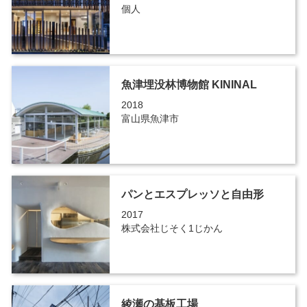
個人
魚津埋没林博物館 KININAL
2018
富山県魚津市
パンとエスプレッソと自由形
2017
株式会社じそく1じかん
綾瀬の基板工場