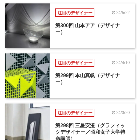
注目のデザイナー
24/5/22
第300回 山本アア（デザイナ
ー）
注目のデザイナー
24/4/10
第299回 本山真帆（デザイナ
ー）
注目のデザイナー
24/3/20
第298回 三星安澄（グラフィッ
クデザイナー／昭和女子大学特
命講師）