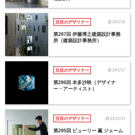
注目のデザイナー
24/2/14
第297回 伊藤博之建築設計事務
所（建築設計事務所）
注目のデザイナー
24/1/17
第296回 本多沙映（デザイナ
ー・アーティスト）
注目のデザイナー
23/12/13
第295回 ビューリー 薫 ジェーム