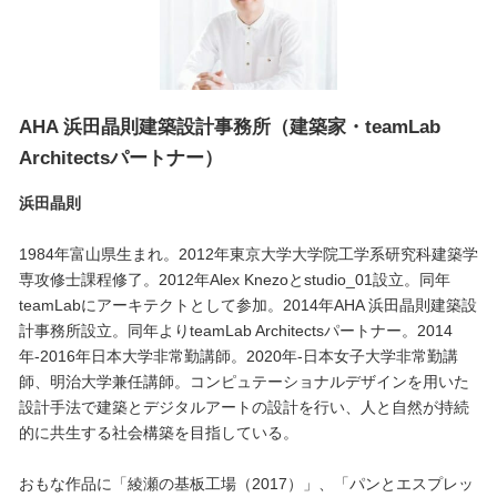
AHA 浜田晶則建築設計事務所（建築家・teamLab
Architectsパートナー）
浜田晶則
1984年富山県生まれ。2012年東京大学大学院工学系研究科建築学
専攻修士課程修了。2012年Alex Knezoとstudio_01設立。同年
teamLabにアーキテクトとして参加。2014年AHA 浜田晶則建築設
計事務所設立。同年よりteamLab Architectsパートナー。2014
年-2016年日本大学非常勤講師。2020年-日本女子大学非常勤講
師、明治大学兼任講師。コンピュテーショナルデザインを用いた
設計手法で建築とデジタルアートの設計を行い、人と自然が持続
的に共生する社会構築を目指している。
おもな作品に「綾瀬の基板工場（2017）」、「パンとエスプレッ