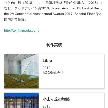
ソと自由形（2018）」、「魚津埋没林博物館KININAL（2018）」
など。グッドデザイン賞2019、Iconic Award 2019, Best of Best、
the 2A Continental Architectural Awards 2017, Second Placeなど
国内外で受賞。
http://aki-hamada.com/
制作実績
Libra
2019
AGC株式会社
小山ヶ丘の増築
2018