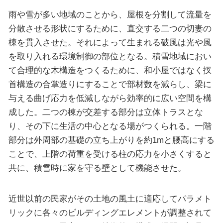
雨や雪が多い地域のことから、屋根を分割して流量を
分散させる形状にするために、直交する二つの切妻の
棟を貫入させた。それによって生まれる破風は光や風
を取り入れる環境制御の部位となる。積雪地域におい
て合理的な木構造をつくるために、和小屋ではなく扠
首構造の合掌造りにすることで部材数を減らし、梁に
与える曲げ応力を低減しながら効率的に広い空間を構
成した。二つの棟が交差する部分は立体トラスとな
り、その下に生活の中心となる場がつくられる。一階
部分は外周部の基礎の立ち上がりを約1mと腰高にする
ことで、上階の荷重を受ける柱の応力を小さくすると
共に、積雪時に家を守る壁として機能させた。
近世以前の民家がその土地の風土に適応してパラメト
リックに各々のビルディングエレメントが調整されて