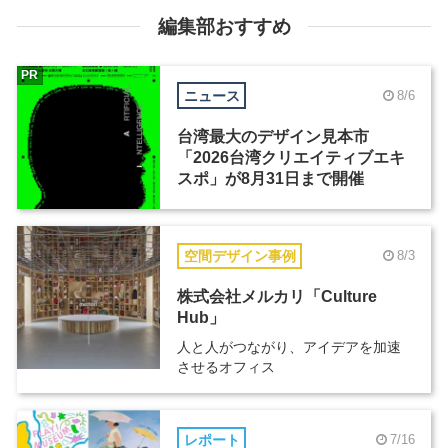
編集部おすすめ
PR
ニュース
8/6
台湾最大のデザイン見本市
「2026台湾クリエイティブエキ
スポ」が8月31日まで開催
空間デザイン事例
8/3
株式会社メルカリ「Culture
Hub」
人と人がつながり、アイデアを加速
させるオフィス
レポート
7/16