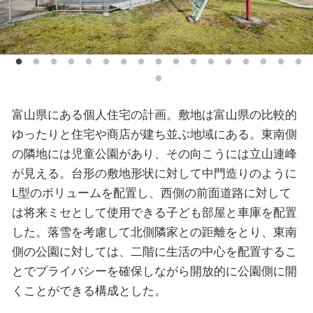
富山県にある個人住宅の計画。敷地は富山県の比較的
ゆったりと住宅や商店が建ち並ぶ地域にある。東南側
の隣地には児童公園があり、その向こうには立山連峰
が見える。台形の敷地形状に対して中門造りのように
L型のボリュームを配置し、西側の前面道路に対して
は将来ミセとして使用できる子ども部屋と車庫を配置
した。落雪を考慮して北側隣家との距離をとり、東南
側の公園に対しては、二階に生活の中心を配置するこ
とでプライバシーを確保しながら開放的に公園側に開
くことができる構成とした。