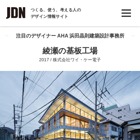
INTERVIEW
つくる、使う、考える人の
デザイン情報サイト
インタビュー
REPORT
注目のデザイナー AHA 浜田晶則建築設計事務所
レポート
綾瀬の基板工場
COLUMN
2017 / 株式会社ワイ・ケー電子
コラム