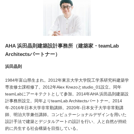
AHA 浜田晶則建築設計事務所（建築家・teamLab
Architectsパートナー）
浜田晶則
1984年富山県生まれ。2012年東京大学大学院工学系研究科建築学
専攻修士課程修了。2012年Alex Knezoとstudio_01設立。同年
teamLabにアーキテクトとして参加。2014年AHA 浜田晶則建築設
計事務所設立。同年よりteamLab Architectsパートナー。2014
年-2016年日本大学非常勤講師。2020年-日本女子大学非常勤講
師、明治大学兼任講師。コンピュテーショナルデザインを用いた
設計手法で建築とデジタルアートの設計を行い、人と自然が持続
的に共生する社会構築を目指している。