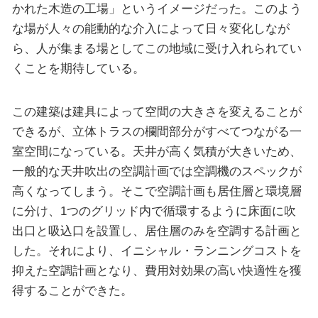
かれた木造の工場」というイメージだった。このよう
な場が人々の能動的な介入によって日々変化しなが
ら、人が集まる場としてこの地域に受け入れられてい
くことを期待している。
この建築は建具によって空間の大きさを変えることが
できるが、立体トラスの欄間部分がすべてつながる一
室空間になっている。天井が高く気積が大きいため、
一般的な天井吹出の空調計画では空調機のスペックが
高くなってしまう。そこで空調計画も居住層と環境層
に分け、1つのグリッド内で循環するように床面に吹
出口と吸込口を設置し、居住層のみを空調する計画と
した。それにより、イニシャル・ランニングコストを
抑えた空調計画となり、費用対効果の高い快適性を獲
得することができた。