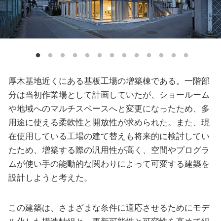
厚木基地近くにある基板工場の増築棟である。一階部
分は当初作業場として計画していたが、ショールーム
や地域へのマルチスペースへと変更になったため、多
用途に使える柔軟性と開放性が求められた。また、現
在使用している工場の建て替えも将来的に検討してい
たため、増築する際の汎用性が高く、空間やプログラ
ムが使い手の能動的な関わりによって可変する建築を
設計しようと考えた。
この建築は、さまざまな条件に適応させるためにモデ