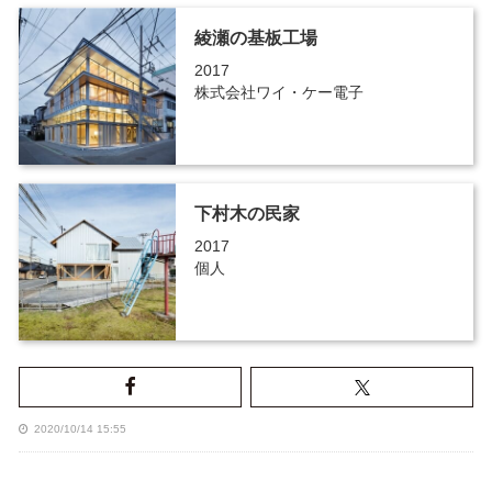
綾瀬の基板工場
2017
株式会社ワイ・ケー電子
下村木の民家
2017
個人
2020/10/14 15:55