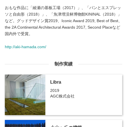
おもな作品に「綾瀬の基板工場（2017）」、「パンとエスプレッ
ソと自由形（2018）」、「魚津埋没林博物館KININAL（2018）」
など。グッドデザイン賞2019、Iconic Award 2019, Best of Best、
the 2A Continental Architectural Awards 2017, Second Placeなど
国内外で受賞。
http://aki-hamada.com/
制作実績
Libra
2019
AGC株式会社