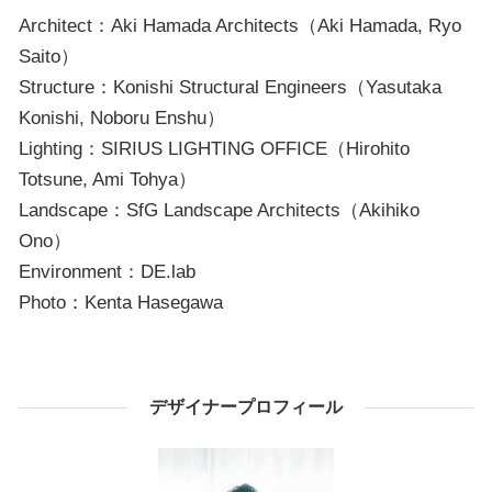
Architect：Aki Hamada Architects（Aki Hamada, Ryo
Saito）
Structure：Konishi Structural Engineers（Yasutaka
Konishi, Noboru Enshu）
Lighting：SIRIUS LIGHTING OFFICE（Hirohito
Totsune, Ami Tohya）
Landscape：SfG Landscape Architects（Akihiko
Ono）
Environment：DE.lab
Photo：Kenta Hasegawa
デザイナープロフィール