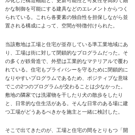
ル化した構造軸組と、更新可能性と可変性を高めて細
かな制御を可能にする建具などのエレメントからつく
られている。これら各要素の独自性を担保しながら並
置される構成によって、空間が特徴付けられた。
当該敷地は工場と住宅が並存している準工業地域にあ
り、工場は街に対して閉鎖的なプログラムだった。そ
の多くが鉄骨造で、外壁は工業的なマテリアルで覆わ
れている。住宅もプライバシーを守るために閉鎖的に
なりやすいプログラムであるため、ポジティブな意味
でこの2つのプログラムが交わることは少なかった。
敷地の隣家では洗濯物を干したり犬の散歩をしたり
と、日常的な住生活がある。そんな日常のある場に建
つ工場がどうあるべきかを施主と一緒に検討した。
そこで出てきたのが、工場と住宅の間をとりもつ「開