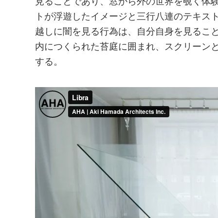
見ることであり、窓から外の世界を覗く体
トが浮遊したイメージと三行八連のテキス
越しに闇を見る行為は、自分自身を見るこ
内につくられた苔庭に囲まれ、スクリーン
する。