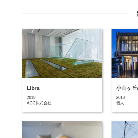
Libra
小山ヶ丘
2019
2018
AGC株式会社
個人