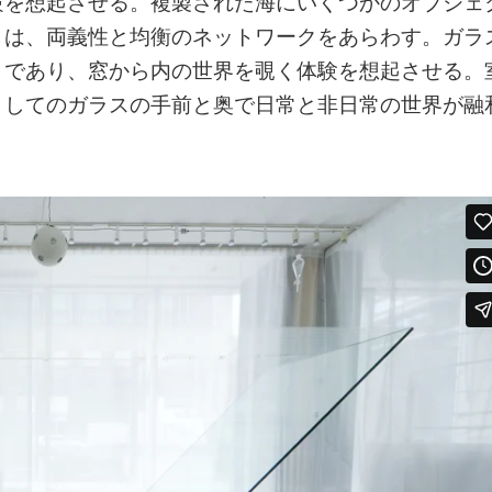
験を想起させる。複製された海にいくつかのオブジェ
トは、両義性と均衡のネットワークをあらわす。ガラ
とであり、窓から内の世界を覗く体験を想起させる。
としてのガラスの手前と奥で日常と非日常の世界が融