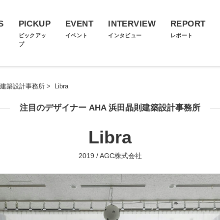
S
PICKUP
EVENT
INTERVIEW
REPORT
ス
ピックアッ
イベント
インタビュー
レポート
プ
則建築設計事務所
>
Libra
注目のデザイナー AHA 浜田晶則建築設計事務所
Libra
2019 / AGC株式会社