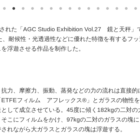
「AGC Studio Exhibition Vol.27 鏡と天秤」
た、耐候性・光透過性などに優れた特徴を有するフッ
スを浮遊させる作品を制作した。
、抗力、摩擦力、振動、蒸発などの力の流れは直接的
ETFEフィルム アフレックス®」とガラスの物性を
して成立させている。45度に傾く182kgの二対の
そこにフィルムをかけ、97kgの二対のガラスの塊に
持されながら大ガラスとガラスの塊は浮遊する。