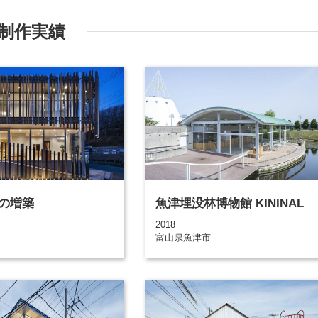
制作実績
の増築
魚津埋没林博物館 KININAL
2018
富山県魚津市