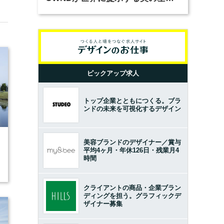
とは？（前編）
ピックアップ求人
トップ企業とともにつくる。ブラ
ンドの未来を可視化するデザイン
美容ブランドのデザイナー／賞与
平均4ヶ月・年休126日・残業月4
時間
クライアントの商品・企業ブラン
ディングを担う。グラフィックデ
ザイナー募集