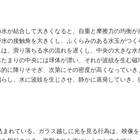
の水が結合して大きくなると、自重と摩擦力の均衡が
が水の接触角を大きくし、ふくらみのある水玉がつく
スは、滑り落ちる水の流れを遅くし、中央の大きな水
水たまりの中央には球体が漂い、それが波紋を生む磁
体的に降りそそぎ、次第にその密度が高くなっていき
鳴らし、水に波紋を生じさせ、静かに蒸発していき、
め込まれている。ガラス越しに光を見る行為は、映像を