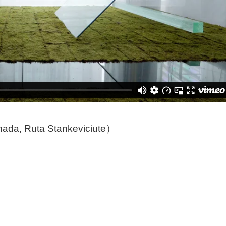
ada, Ruta Stankeviciute）