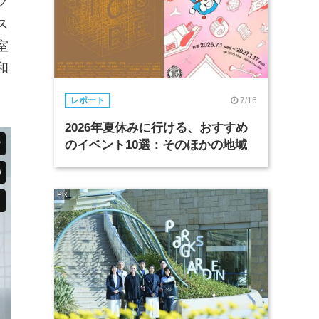
ク
ス
室
和
7/16
レポート
2026年夏休みに行ける、おすすめ
のイベント10選：そのほかの地域
PR