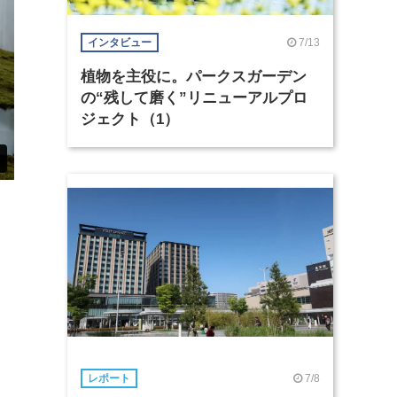
7/13
インタビュー
植物を主役に。パークスガーデン
の“残して磨く”リニューアルプロ
ジェクト（1）
7/8
レポート