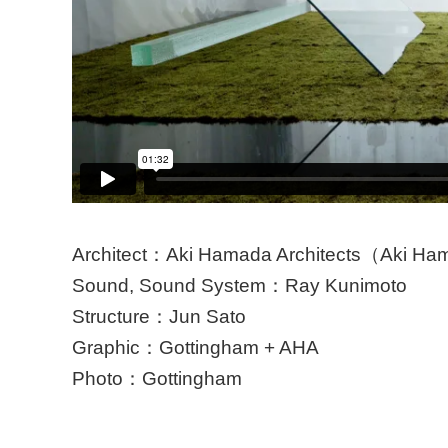
Architect：Aki Hamada Architects（Aki Ham
Sound, Sound System：Ray Kunimoto
Structure：Jun Sato
Graphic：Gottingham + AHA
Photo：Gottingham