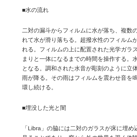
■水の流れ
二対の漏斗からフィルムに水が落ち、複数
れて水が滑り落ちる。超撥水性のフィルム
れる。フィルムの上に配置された光学ガラ
まりと一体になるまでの時間を操作する。
となる。調和された水音が彫刻のように立
雨が降る。その雨はフィルムを震わせ音を
環し続ける。
■埋没した光と闇
「Libra」の脇には二対のガラスが床に埋