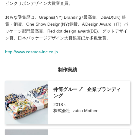
ピンクリボンデザイン大賞審査員。
おもな受賞歴は、Graphis(NY) Branding7最高賞、D&AD(UK) 銀
賞・銅賞、One Show Design(NY)銅賞、A’Design Award（IT）パ
ッケージ部門最高賞、Red dot design award(DE)、グットデザイ
ン賞、日本パッケージデザイン大賞銀賞ほか多数受賞。
http://www.cosmos-inc.co.jp
制作実績
井筒グループ 企業ブランディ
ング
2018～
株式会社 Izutsu Mother