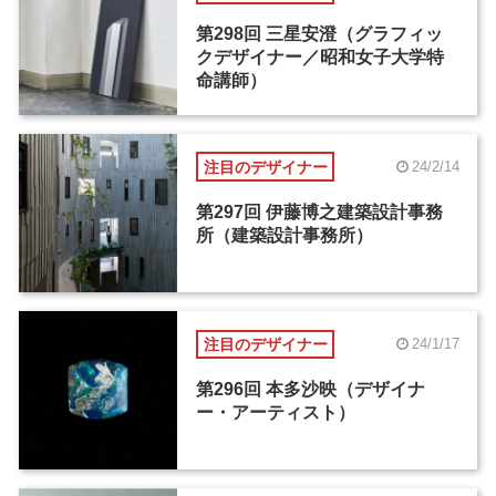
第298回 三星安澄（グラフィッ
クデザイナー／昭和女子大学特
命講師）
注目のデザイナー
24/2/14
第297回 伊藤博之建築設計事務
所（建築設計事務所）
注目のデザイナー
24/1/17
第296回 本多沙映（デザイナ
ー・アーティスト）