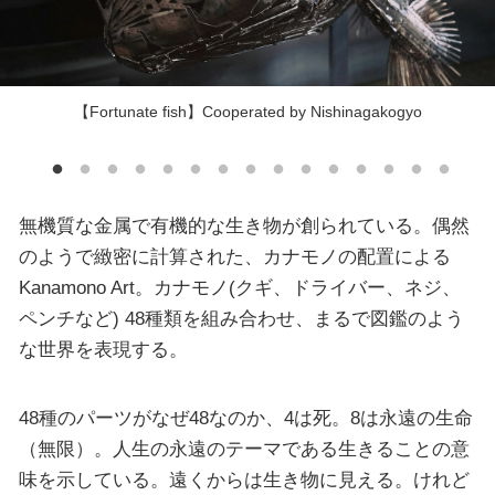
【Fortunate fish】Cooperated by Nishinagakogyo
無機質な金属で有機的な生き物が創られている。偶然
のようで緻密に計算された、カナモノの配置による
Kanamono Art。カナモノ(クギ、ドライバー、ネジ、
ペンチなど) 48種類を組み合わせ、まるで図鑑のよう
な世界を表現する。
48種のパーツがなぜ48なのか、4は死。8は永遠の生命
（無限）。人生の永遠のテーマである生きることの意
味を示している。遠くからは生き物に見える。けれど