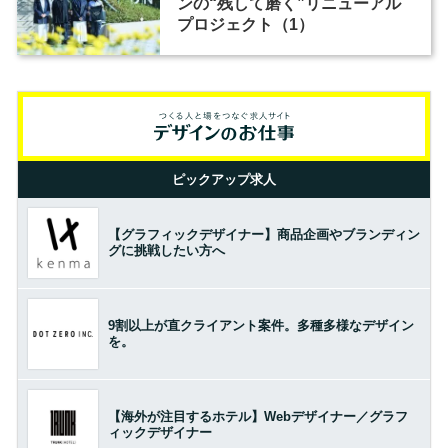
ンの“残して磨く”リニューアル
プロジェクト（1）
ピックアップ求人
【グラフィックデザイナー】商品企画やブランディン
グに挑戦したい方へ
9割以上が直クライアント案件。多種多様なデザイン
を。
【海外が注目するホテル】Webデザイナー／グラフ
ィックデザイナー