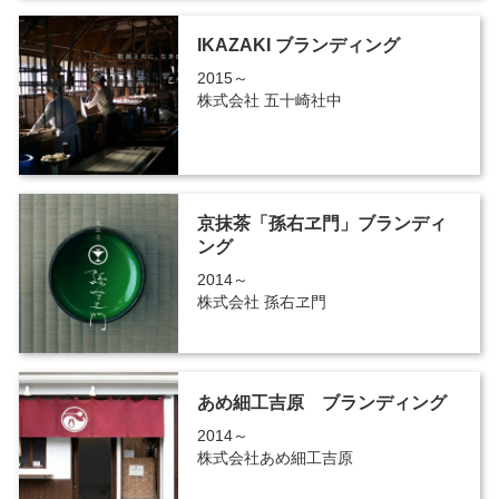
IKAZAKI ブランディング
2015～
株式会社 五十崎社中
京抹茶「孫右ヱ門」ブランディ
ング
2014～
株式会社 孫右ヱ門
あめ細工吉原 ブランディング
2014～
株式会社あめ細工吉原