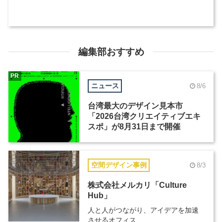
編集部おすすめ
PR
ニュース
8/6
台湾最大のデザイン見本市
「2026台湾クリエイティブエキ
スポ」が8月31日まで開催
空間デザイン事例
8/3
株式会社メルカリ「Culture
Hub」
人と人がつながり、アイデアを加速
させるオフィス