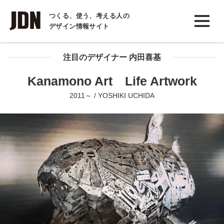
INTERVIEW
つくる、使う、考える人の
デザイン情報サイト
インタビュー
REPORT
注目のデザイナー 内田喜基
レポート
Kanamono Art Life Artwork
COLUMN
2011～ / YOSHIKI UCHIDA
コラム