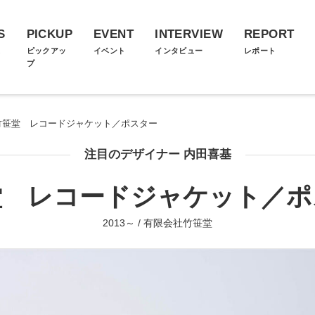
S
PICKUP
EVENT
INTERVIEW
REPORT
ス
ピックアッ
イベント
インタビュー
レポート
プ
竹笹堂 レコードジャケット／ポスター
注目のデザイナー 内田喜基
堂 レコードジャケット／ポ
2013～ / 有限会社竹笹堂