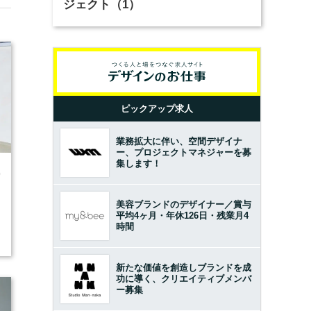
ジェクト（1）
ピックアップ求人
業務拡大に伴い、空間デザイナ
ー、プロジェクトマネジャーを募
集します！
0
美容ブランドのデザイナー／賞与
平均4ヶ月・年休126日・残業月4
時間
新たな価値を創造しブランドを成
功に導く、クリエイティブメンバ
ー募集