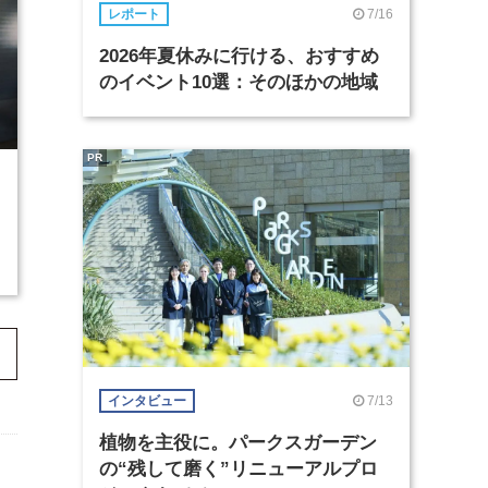
7/16
レポート
2026年夏休みに行ける、おすすめ
のイベント10選：そのほかの地域
PR
7/13
インタビュー
植物を主役に。パークスガーデン
の“残して磨く”リニューアルプロ