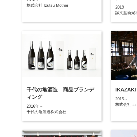
株式会社 Izutsu Mother
2018
誠文堂新光
千代の亀酒造 商品ブランデ
IKAZA
ィング
2015～
株式会社 
2016年～
千代の亀酒造株式会社