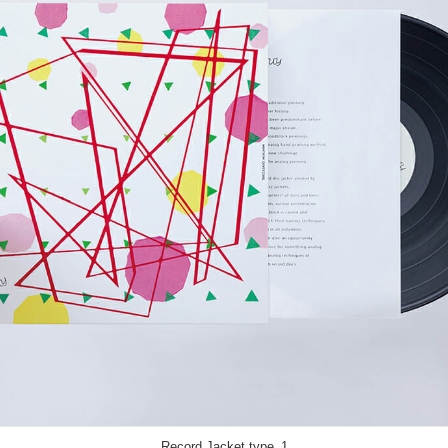
Record Jacket type_2