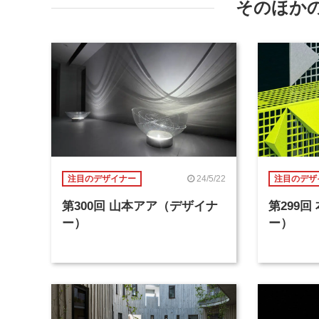
そのほか
24/5/22
注目のデザイナー
注目のデザ
第300回 山本アア（デザイナ
第299
ー）
ー）