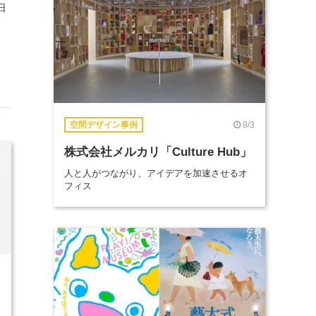
日
8/3
空間デザイン事例
株式会社メルカリ「Culture Hub」
人と人がつながり、アイデアを加速させるオ
フィス