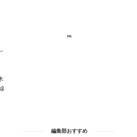
PR
し
木
線
編集部おすすめ