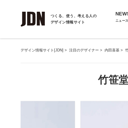
NEW
つくる、使う、考える人の
ニュー
デザイン情報サイト
デザイン情報サイト[JDN]
>
注目のデザイナー
>
内田喜基
>
竹笹