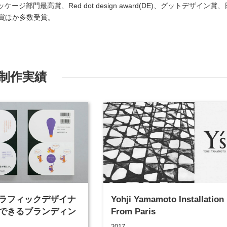
）パッケージ部門最高賞、Red dot design award(DE)、グットデザイン賞、
賞ほか多数受賞。
制作実績
ラフィックデザイナ
Yohji Yamamoto Installation
できるブランディン
From Paris
2017