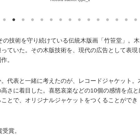
、その技術を守り続けている伝統木版画「竹笹堂」。木
担っていた。その木版技術を、現代の広告として表現
制作。
か。代表と一緒に考えたのが、レコードジャケット。
高さに着目した。喜怒哀楽などの10個の感情を点と
ることで、オリジナルジャケットをつくることができ
)銅賞受賞。