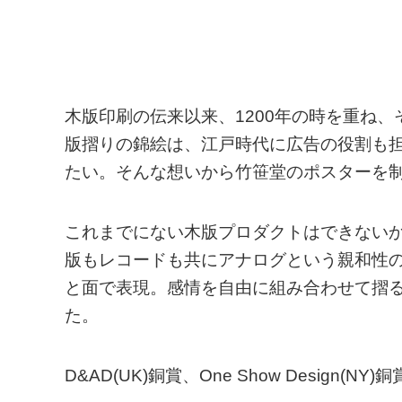
木版印刷の伝来以来、1200年の時を重ね
版摺りの錦絵は、江戸時代に広告の役割も
たい。そんな想いから竹笹堂のポスターを
これまでにない木版プロダクトはできない
版もレコードも共にアナログという親和性の
と面で表現。感情を自由に組み合わせて摺
た。
D&AD(UK)銅賞、One Show Design(NY