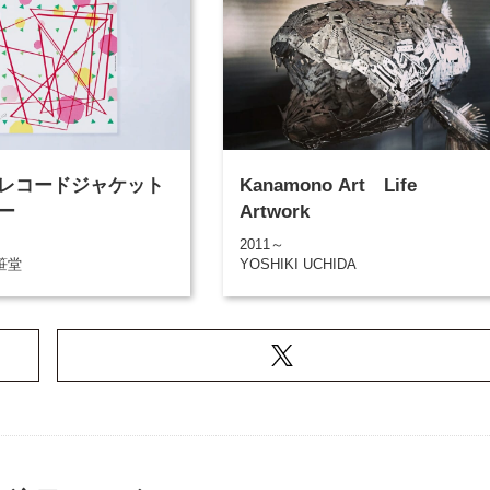
レコードジャケット
Kanamono Art Life
ー
Artwork
2011～
笹堂
YOSHIKI UCHIDA