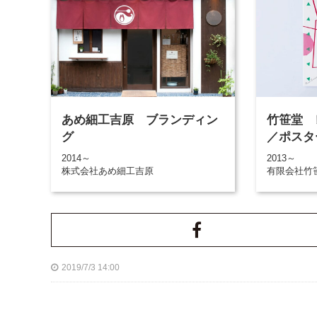
あめ細工吉原 ブランディン
竹笹堂 
グ
／ポスタ
2014～
2013～
株式会社あめ細工吉原
有限会社竹
2019/7/3 14:00