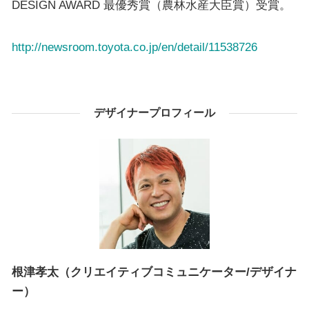
DESIGN AWARD 最優秀賞（農林水産大臣賞）受賞。
http://newsroom.toyota.co.jp/en/detail/11538726
デザイナープロフィール
根津孝太（クリエイティブコミュニケーター/デザイナ
ー）