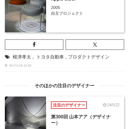
2005
自主プロジェクト
根津孝太
,
トヨタ自動車
,
プロダクトデザイン
2017/11/8 10:50
そのほかの注目のデザイナー
注目のデザイナー
24/5/22
第300回 山本アア（デザイナ
ー）