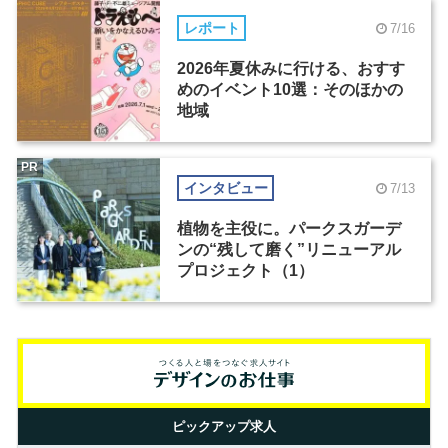
レポート
7/16
2026年夏休みに行ける、おすす
めのイベント10選：そのほかの
地域
PR
インタビュー
7/13
植物を主役に。パークスガーデ
ンの“残して磨く”リニューアル
プロジェクト（1）
ピックアップ求人