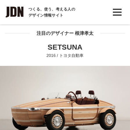
INTERVIEW
つくる、使う、考える人の
デザイン情報サイト
インタビュー
REPORT
注目のデザイナー 根津孝太
レポート
SETSUNA
COLUMN
2016 / トヨタ自動車
コラム