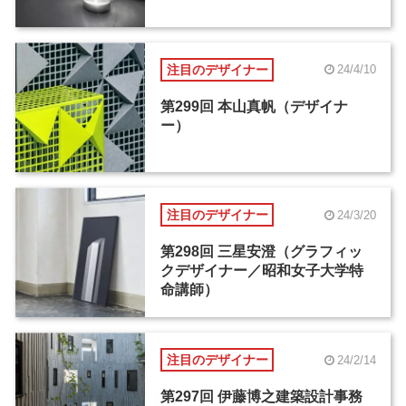
注目のデザイナー
24/4/10
第299回 本山真帆（デザイナ
ー）
注目のデザイナー
24/3/20
第298回 三星安澄（グラフィッ
クデザイナー／昭和女子大学特
命講師）
注目のデザイナー
24/2/14
第297回 伊藤博之建築設計事務