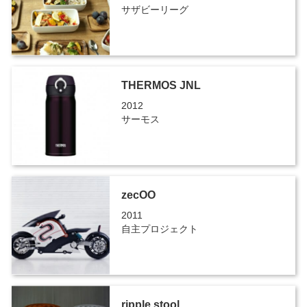
サザビーリーグ
THERMOS JNL
2012
サーモス
zecOO
2011
自主プロジェクト
ripple stool