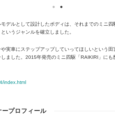
ルモデルとして設計したボディは、それまでのミニ四
」というジャンルを確立しました。
ンや実車にステップアップしていってほしいという田
した。2015年発売のミニ四駆「RAIKIRI」にも
4/index.html
ナープロフィール