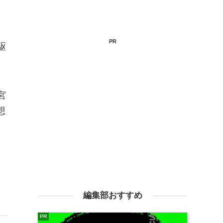
PR
駆
宮
想
編集部おすすめ
PR