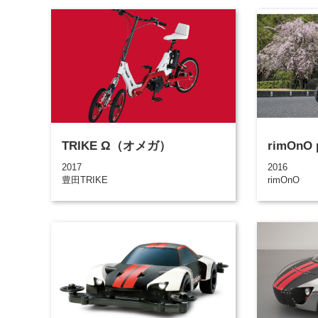
TRIKE Ω（オメガ）
rimOnO p
2017
2016
豊田TRIKE
rimOnO