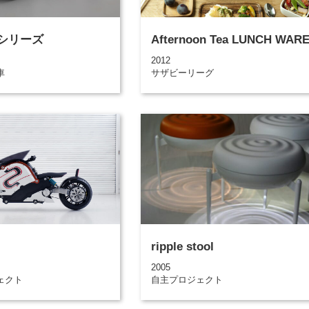
teシリーズ
Afternoon Tea LUNCH WAR
2012
車
サザビーリーグ
ripple stool
2005
ェクト
自主プロジェクト