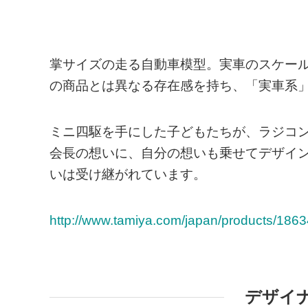
掌サイズの走る自動車模型。実車のスケー
の商品とは異なる存在感を持ち、「実車系
ミニ四駆を手にした子どもたちが、ラジコ
会長の想いに、自分の想いも乗せてデザインしま
いは受け継がれています。
http://www.tamiya.com/japan/products/1863
デザイ