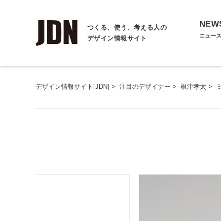
NEW
つくる、使う、考える人の
ニュー
デザイン情報サイト
デザイン情報サイト[JDN]
>
注目のデザイナー
>
根津孝太
>
ミ