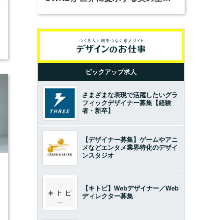
0
とは？（前編）
ピックアップ求人
さまざまな表現で活躍したいグラ
フィックデザイナー募集【経験
者・新卒】
【デザイナー募集】ゲームやアニ
メなどエンタメ業界特化のデザイ
ンスタジオ
3
【キトビ】Webデザイナー／Web
ディレクター募集