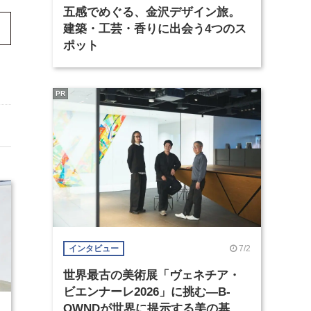
五感でめぐる、金沢デザイン旅。
建築・工芸・香りに出会う4つのス
ポット
PR
7/2
インタビュー
世界最古の美術展「ヴェネチア・
ビエンナーレ2026」に挑む―B-
OWNDが世界に提示する美の基準