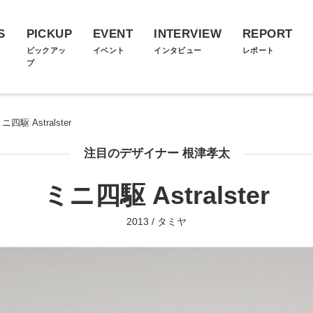
S
PICKUP
EVENT
INTERVIEW
REPORT
ス
ピックアッ
イベント
インタビュー
レポート
プ
ニ四駆 Astralster
注目のデザイナー 根津孝太
ミニ四駆 Astralster
2013 / タミヤ