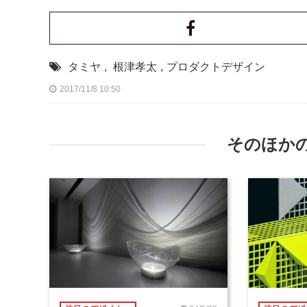
タミヤ
,
根津孝太
,
プロダクトデザイン
2017/11/8 10:50
そのほか