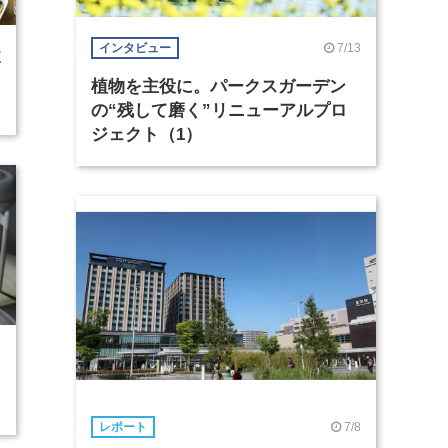
7/13
インタビュー
E
植物を主役に。パークスガーデン
の“残して磨く”リニューアルプロ
ジェクト（1）
7/8
レポート