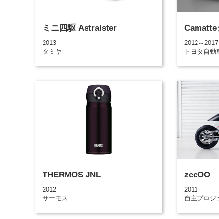
ミニ四駆 Astralster
Camat
2013
2012～2017
タミヤ
トヨタ自動
THERMOS JNL
zecOO
2012
2011
サーモス
自主プロジ