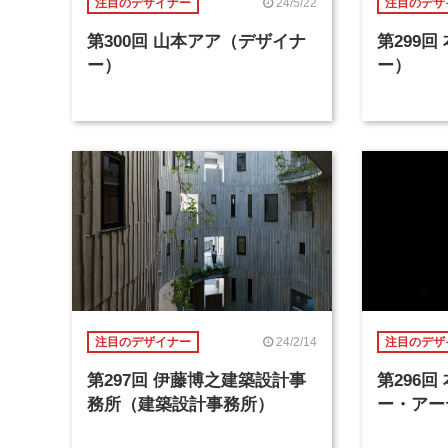
24/5/22
注目のデザイナー
注目のデザ
第300回 山本アア（デザイナ
第299
ー）
ー）
24/2/14
注目のデザイナー
注目のデザ
第297回 伊藤博之建築設計事
第296
務所（建築設計事務所）
ー・アー