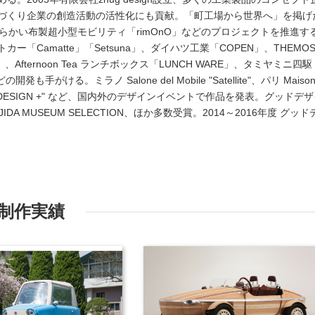
づくり企業の創造活動の活性化にも貢献。「町工場から世界へ」を掲げ
わらかい布製超小型モビリティ「rimOnO」などのプロジェクトを推進す
「Camatte」「Setsuna」、ダイハツ工業「COPEN」、THEMO
Afternoon Tea ランチボックス「LUNCH WARE」、タミヤミニ四駆
などの開発も手がける。ミラノ Salone del Mobile "Satellite"、パリ Maiso
APAN DESIGN +" など、国内外のデザインイベントで作品を発表。グッドデ
DA MUSEUM SELECTION、ほか多数受賞。2014～2016年度 グッド
制作実績