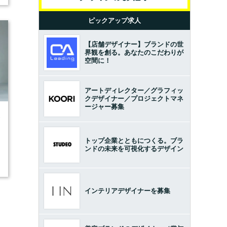
ピックアップ求人
【店舗デザイナー】ブランドの世
界観を創る。あなたのこだわりが
空間に！
アートディレクター／グラフィッ
クデザイナー／プロジェクトマネ
ージャー募集
3
トップ企業とともにつくる。ブラ
ンドの未来を可視化するデザイン
インテリアデザイナーを募集