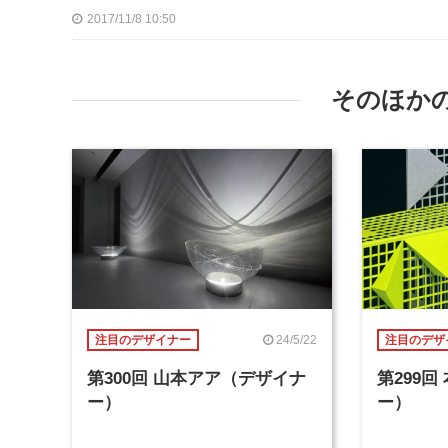
2017/11/8 10:50
そのほか
24/5/22
注目のデザイナー
注目のデザ
第300回 山本アア（デザイナ
第299
ー）
ー）