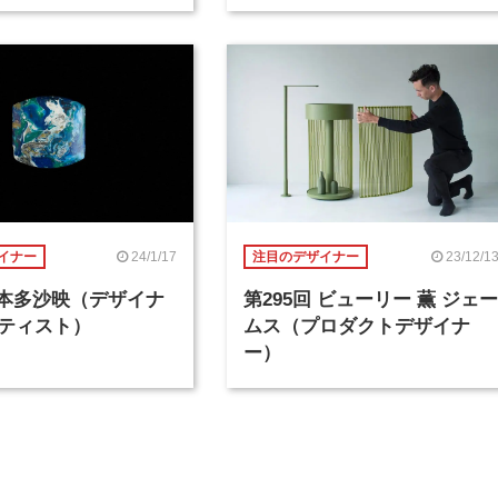
24/1/17
23/12/1
イナー
注目のデザイナー
回 本多沙映（デザイナ
第295回 ビューリー 薫 ジェー
ティスト）
ムス（プロダクトデザイナ
ー）