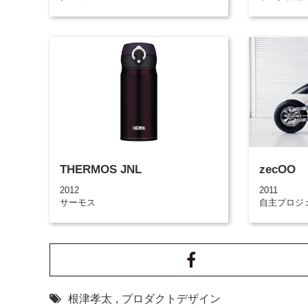
THERMOS JNL
zecOO
2012
2011
サーモス
自主プロジ
根津孝太
,
プロダクトデザイン