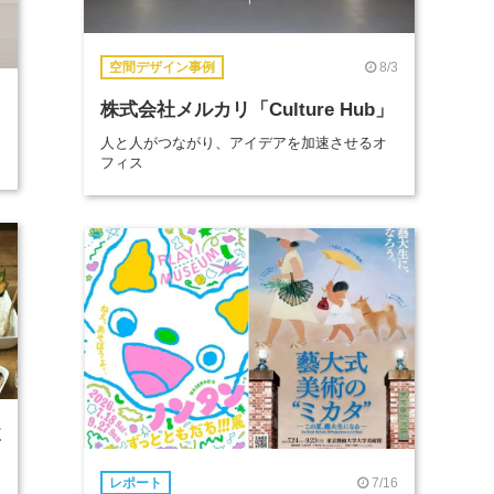
8/3
空間デザイン事例
株式会社メルカリ「Culture Hub」
人と人がつながり、アイデアを加速させるオ
フィス
E
7/16
レポート