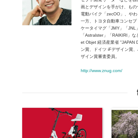
画とデザインを手がけ、もの
電動バイク「zecOO」、や
一方、トヨタ自動車コンセプトカー
ケータイマグ「JMY」「JNL」、
「Astralster」「RAIKIRI」
et Objet 経済産業省 "J
ン賞、ドイツ iFデザイン賞、JI
ザイン賞審査委員。
http://www.znug.com/