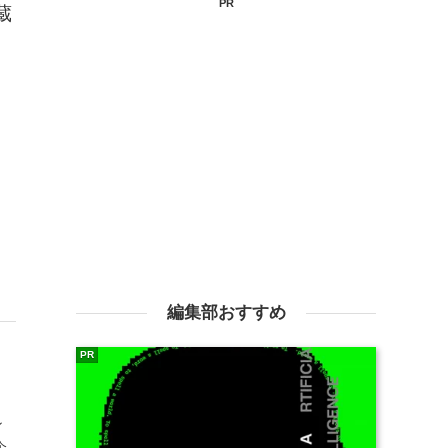
PR
蔵
編集部おすすめ
PR
ン
企