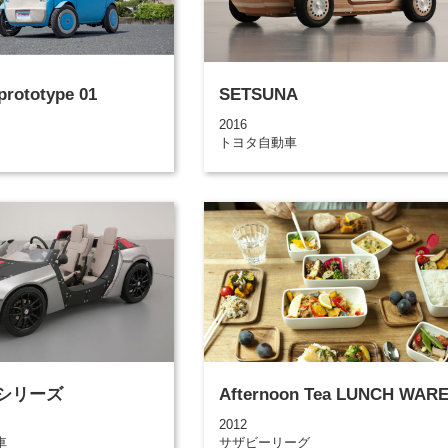
rototype 01
SETSUNA
2016
トヨタ自動車
teシリーズ
Afternoon Tea LUNCH WAR
2012
車
サザビーリーグ