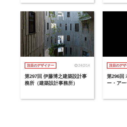
24/2/14
注目のデザイナー
注目のデザ
第297回 伊藤博之建築設計事
第296
務所（建築設計事務所）
ー・アー