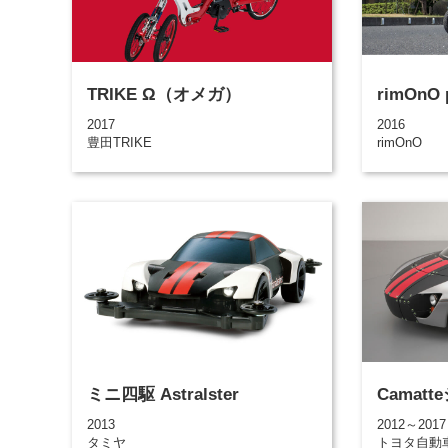
TRIKE Ω（オメガ）
rimOnO p
2017
2016
豊田TRIKE
rimOnO
ミニ四駆 Astralster
Camat
2013
2012～2017
タミヤ
トヨタ自動