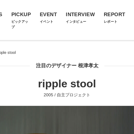
S
PICKUP
EVENT
INTERVIEW
REPORT
ス
ピックアッ
イベント
インタビュー
レポート
プ
ipple stool
注目のデザイナー 根津孝太
ripple stool
2005 / 自主プロジェクト