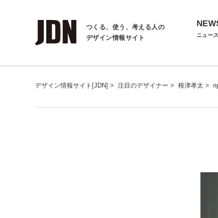
NEW
つくる、使う、考える人の
ニュー
デザイン情報サイト
デザイン情報サイト[JDN]
>
注目のデザイナー
>
根津孝太
>
r