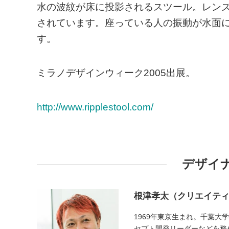
水の波紋が床に投影されるスツール。レンズ
されています。座っている人の振動が水面
す。
ミラノデザインウィーク2005出展。
http://www.ripplestool.com/
デザイ
根津孝太（クリエイティ
1969年東京生まれ。千葉大
セプト開発リーダーなどを務める