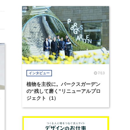
PR
7/13
インタビュー
植物を主役に。パークスガーデン
の“残して磨く”リニューアルプロ
ジェクト（1）
0