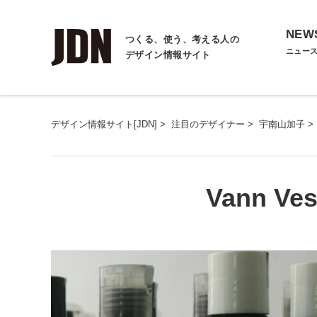
NEW
つくる、使う、考える人の
ニュー
デザイン情報サイト
デザイン情報サイト[JDN]
>
注目のデザイナー
>
宇南山加子
>
Vann 