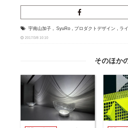
宇南山加子
,
SyuRo
,
プロダクトデザイン
,
ラ
2017/3/8 10:10
そのほか