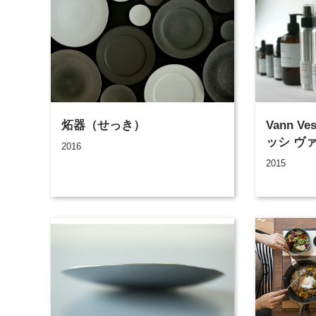
炻器（せっき）
Vann V
ッシ ヴ
2016
2015