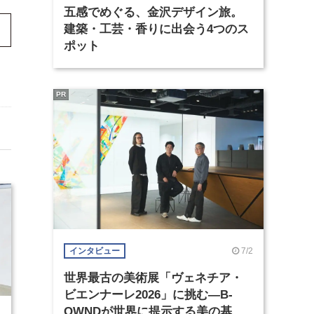
五感でめぐる、金沢デザイン旅。
建築・工芸・香りに出会う4つのス
ポット
PR
7/2
インタビュー
世界最古の美術展「ヴェネチア・
ビエンナーレ2026」に挑む―B-
OWNDが世界に提示する美の基準