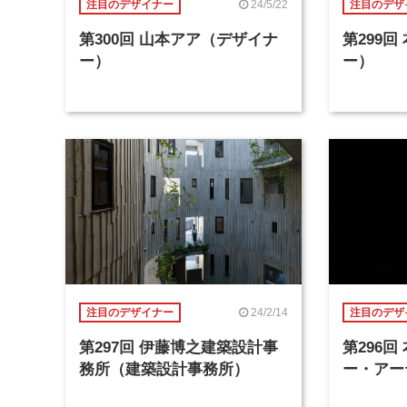
24/5/22
注目のデザイナー
注目のデザ
第300回 山本アア（デザイナ
第299
ー）
ー）
24/2/14
注目のデザイナー
注目のデザ
第297回 伊藤博之建築設計事
第296
務所（建築設計事務所）
ー・アー