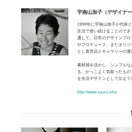
宇南山加子（デザイナ
1999年に宇南山加子が代表
生活で使い続けることのでき
通して、日常のデザインプロ
やプロデュース、またオリジ
とし直営店とギャラリーの運
素材感を活かし、シンプルな
る。かっこよく気取ったもの
を生活デザインとして伝えて
http://www.syuro.info/