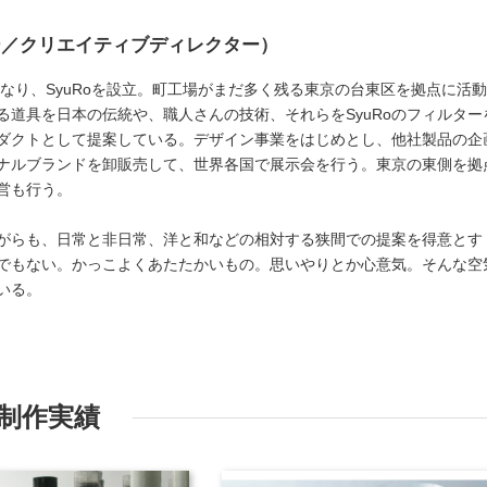
ー／クリエイティブディレクター）
となり、SyuRoを設立。町工場がまだ多く残る東京の台東区を拠点に活
る道具を日本の伝統や、職人さんの技術、それらをSyuRoのフィルター
ダクトとして提案している。デザイン事業をはじめとし、他社製品の企
ナルブランドを卸販売して、世界各国で展示会を行う。東京の東側を拠
営も行う。
がらも、日常と非日常、洋と和などの相対する狭間での提案を得意とす
でもない。かっこよくあたたかいもの。思いやりとか心意気。そんな空
いる。
制作実績