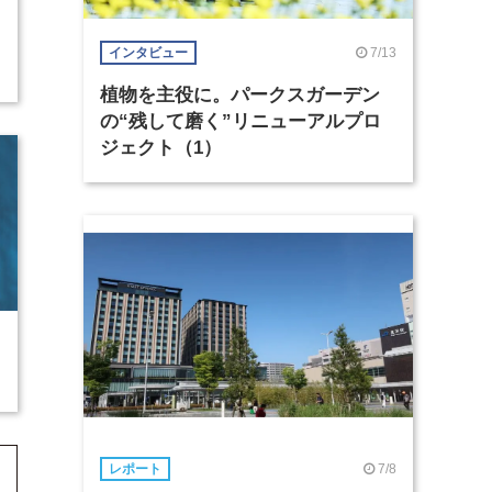
7/13
インタビュー
植物を主役に。パークスガーデン
の“残して磨く”リニューアルプロ
ジェクト（1）
7/8
レポート