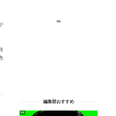
PR
が
時
色
編集部おすすめ
PR