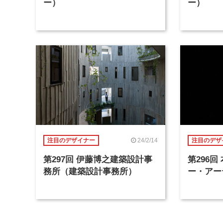
ー）
ー）
24/2/14
注目のデザイナー
注目のデザ
第297回 伊藤博之建築設計事
第296
務所（建築設計事務所）
ー・アー