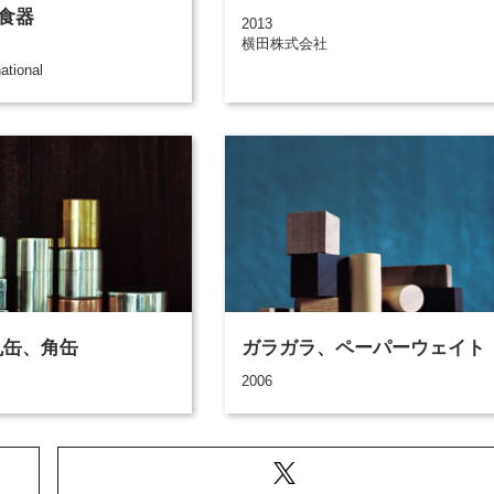
食器
2013
横田株式会社
ational
 丸缶、角缶
ガラガラ、ペーパーウェイト
2006