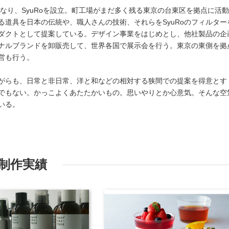
となり、SyuRoを設立。町工場がまだ多く残る東京の台東区を拠点に活
る道具を日本の伝統や、職人さんの技術、それらをSyuRoのフィルター
ダクトとして提案している。デザイン事業をはじめとし、他社製品の企
ナルブランドを卸販売して、世界各国で展示会を行う。東京の東側を拠
営も行う。
がらも、日常と非日常、洋と和などの相対する狭間での提案を得意とす
でもない。かっこよくあたたかいもの。思いやりとか心意気。そんな空
いる。
制作実績