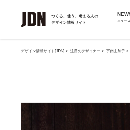
NEW
つくる、使う、考える人の
ニュー
デザイン情報サイト
デザイン情報サイト[JDN]
>
注目のデザイナー
>
宇南山加子
>