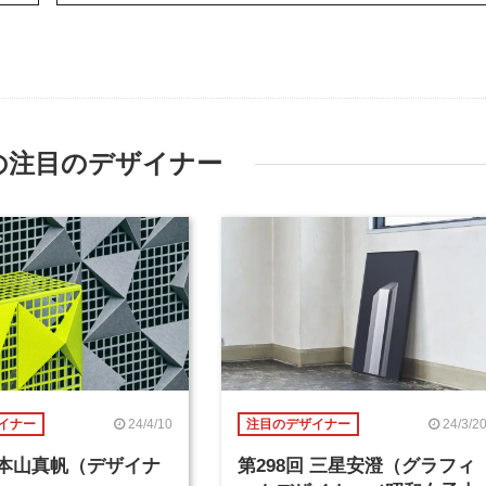
の注目のデザイナー
24/4/10
24/3/2
イナー
注目のデザイナー
回 本山真帆（デザイナ
第298回 三星安澄（グラフィ