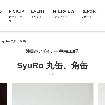
S
PICKUP
EVENT
INTERVIEW
REPORT
ス
ピックアッ
イベント
インタビュー
レポート
プ
SyuRo 丸缶、角缶
注目のデザイナー 宇南山加子
SyuRo 丸缶、角缶
2008