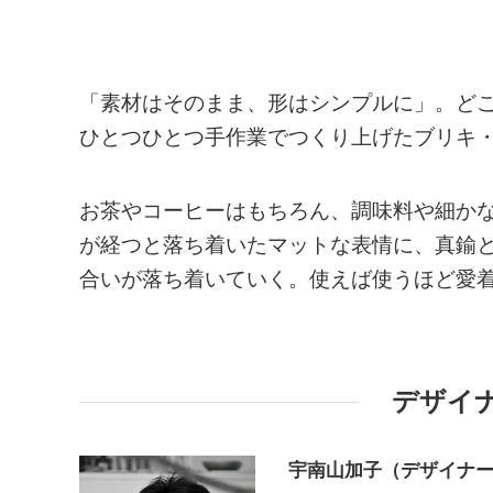
「素材はそのまま、形はシンプルに」。ど
ひとつひとつ手作業でつくり上げたブリキ
お茶やコーヒーはもちろん、調味料や細か
が経つと落ち着いたマットな表情に、真鍮
合いが落ち着いていく。使えば使うほど愛
デザイ
宇南山加子（デザイナ