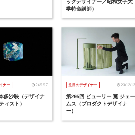
ックデザイナー／昭和女子大
学特命講師）
24/1/17
23/12/1
イナー
注目のデザイナー
回 本多沙映（デザイナ
第295回 ビューリー 薫 ジェー
ティスト）
ムス（プロダクトデザイナ
ー）