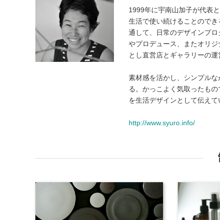
1999年に宇南山加子が代表
生活で使い続けることのでき
通して、日常のデザインプロ
やプロデュース、またオリジ
とし直営店とギャラリーの運
素材感を活かし、シンプルな
る。かっこよく気取ったもの
を生活デザインとして伝えて
http://www.syuro.info/