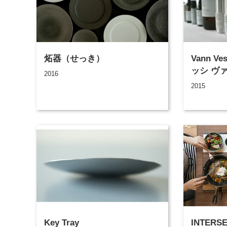
炻器（せっき）
Vann V
ッシ ヴ
2016
2015
Key Tray
INTERS