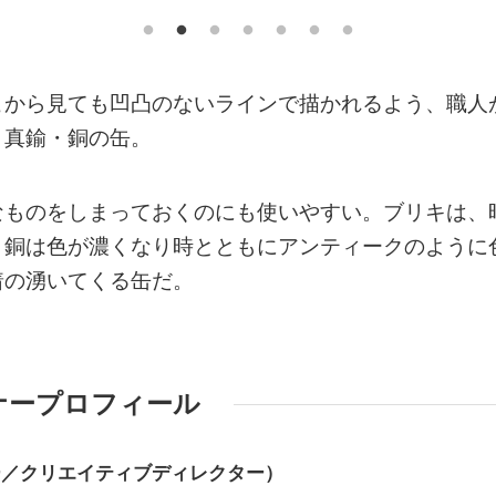
こから見ても凹凸のないラインで描かれるよう、職人
・真鍮・銅の缶。
なものをしまっておくのにも使いやすい。ブリキは、
と銅は色が濃くなり時とともにアンティークのように
着の湧いてくる缶だ。
ナープロフィール
ー／クリエイティブディレクター）