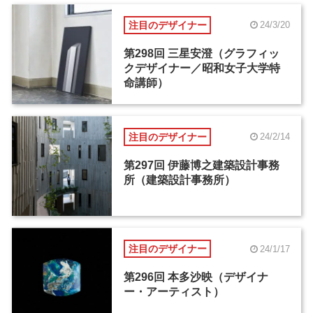
注目のデザイナー
24/3/20
第298回 三星安澄（グラフィッ
クデザイナー／昭和女子大学特
命講師）
注目のデザイナー
24/2/14
第297回 伊藤博之建築設計事務
所（建築設計事務所）
注目のデザイナー
24/1/17
第296回 本多沙映（デザイナ
ー・アーティスト）