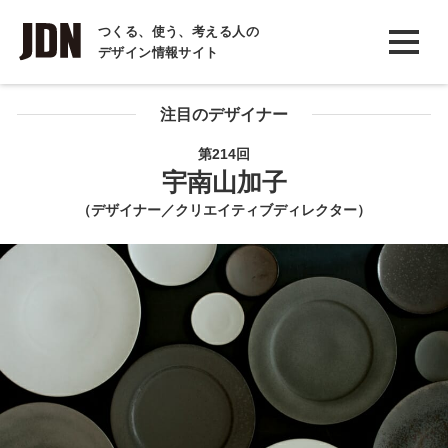
INTERVIEW
つくる、使う、考える人の
デザイン情報サイト
インタビュー
REPORT
注目のデザイナー
レポート
第214回
宇南山加子
COLUMN
（デザイナー／クリエイティブディレクター）
コラム