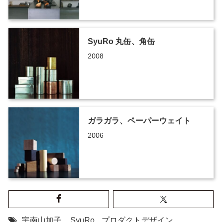
SyuRo 丸缶、角缶
2008
ガラガラ、ペーパーウェイト
2006
宇南山加子
,
SyuRo
,
プロダクトデザイン