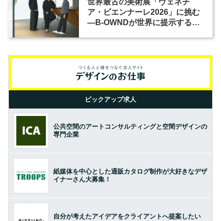
世界最古の美術展「ヴェネチ
ア・ビエンナーレ2026」に挑む
―B-OWNDが世界に提示する美
の基準とは？（前編）
ピックアップ求人
公共空間のアートコンサルティングと空間デザインの
専門企業
紙媒体を中心とした通販カタログ制作が大好きなデザ
イナーさん大募集！
自分が考えたアイデアをクライアントへ提案したい