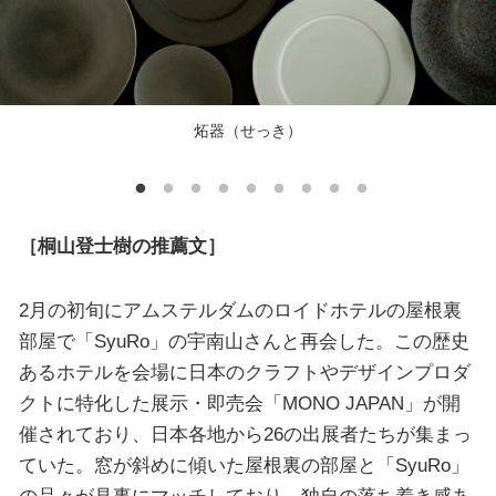
炻器（せっき）
［桐山登士樹の推薦文］
2月の初旬にアムステルダムのロイドホテルの屋根裏
部屋で「SyuRo」の宇南山さんと再会した。この歴史
あるホテルを会場に日本のクラフトやデザインプロダ
クトに特化した展示・即売会「MONO JAPAN」が開
催されており、日本各地から26の出展者たちが集まっ
ていた。窓が斜めに傾いた屋根裏の部屋と「SyuRo」
の品々が見事にマッチしており、独自の落ち着き感あ