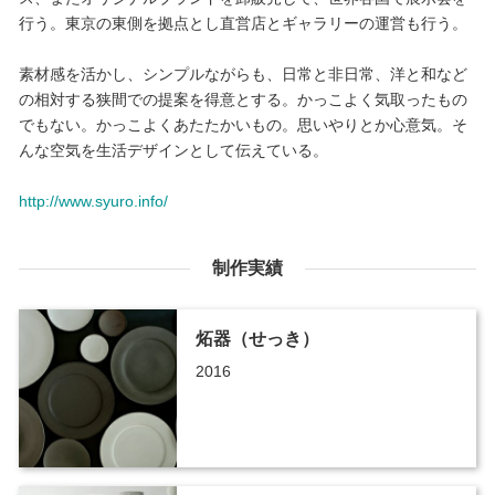
行う。東京の東側を拠点とし直営店とギャラリーの運営も行う。
素材感を活かし、シンプルながらも、日常と非日常、洋と和など
の相対する狭間での提案を得意とする。かっこよく気取ったもの
でもない。かっこよくあたたかいもの。思いやりとか心意気。そ
んな空気を生活デザインとして伝えている。
http://www.syuro.info/
制作実績
炻器（せっき）
2016