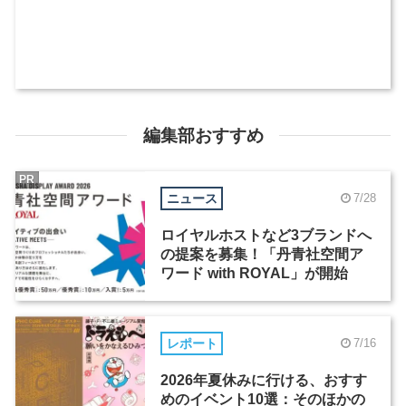
編集部おすすめ
PR
ニュース
7/28
ロイヤルホストなど3ブランドへ
の提案を募集！「丹青社空間ア
ワード with ROYAL」が開始
レポート
7/16
2026年夏休みに行ける、おすす
めのイベント10選：そのほかの