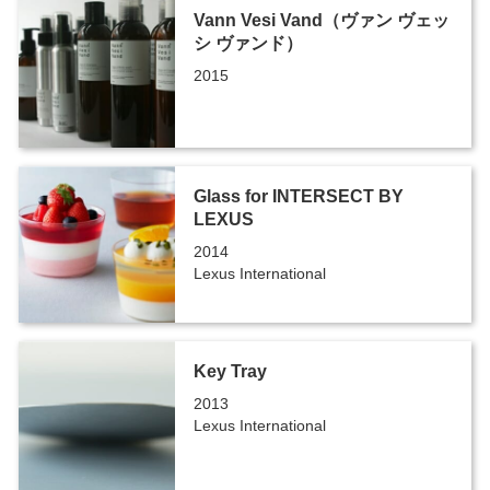
Vann Vesi Vand（ヴァン ヴェッ
シ ヴァンド）
2015
Glass for INTERSECT BY
LEXUS
2014
Lexus International
Key Tray
2013
Lexus International