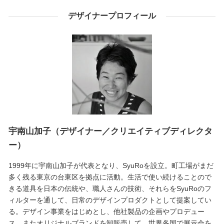
デザイナープロフィール
宇南山加子（デザイナー／クリエイティブディレクタ
ー）
1999年に宇南山加子が代表となり、SyuRoを設立。町工場がまだ
多く残る東京の台東区を拠点に活動。生活で使い続けることので
きる道具を日本の伝統や、職人さんの技術、それらをSyuRoのフ
ィルターを通して、日常のデザインプロダクトとして提案してい
る。デザイン事業をはじめとし、他社製品の企画やプロデュー
ス、またオリジナルブランドを卸販売して、世界各国で展示会を