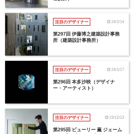
注目のデザイナー
24/2/14
第297回 伊藤博之建築設計事務
所（建築設計事務所）
注目のデザイナー
24/1/17
第296回 本多沙映（デザイナ
ー・アーティスト）
注目のデザイナー
23/12/13
第295回 ビューリー 薫 ジェーム