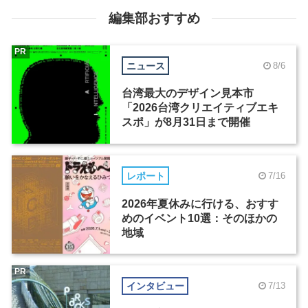
編集部おすすめ
PR
ニュース
8/6
台湾最大のデザイン見本市
「2026台湾クリエイティブエキ
スポ」が8月31日まで開催
レポート
7/16
2026年夏休みに行ける、おすす
めのイベント10選：そのほかの
地域
PR
インタビュー
7/13