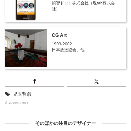
頓智ドット株式会社（現tab株式会
社）
CG Art
1993-2002
日本放送協会、他
児玉哲彦
2015/9/2 9:15
そのほかの注目のデザイナー