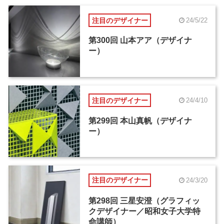
注目のデザイナー
24/5/22
第300回 山本アア（デザイナ
ー）
注目のデザイナー
24/4/10
第299回 本山真帆（デザイナ
ー）
注目のデザイナー
24/3/20
第298回 三星安澄（グラフィッ
クデザイナー／昭和女子大学特
命講師）