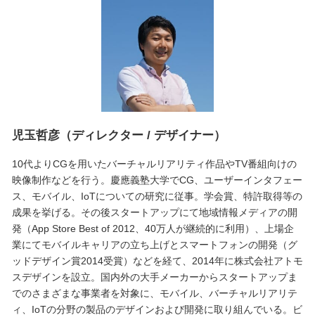
児玉哲彦（ディレクター / デザイナー）
10代よりCGを用いたバーチャルリアリティ作品やTV番組向けの
映像制作などを行う。慶應義塾大学でCG、ユーザーインタフェー
ス、モバイル、IoTについての研究に従事。学会賞、特許取得等の
成果を挙げる。その後スタートアップにて地域情報メディアの開
発（App Store Best of 2012、40万人が継続的に利用）、上場企
業にてモバイルキャリアの立ち上げとスマートフォンの開発（グ
ッドデザイン賞2014受賞）などを経て、2014年に株式会社アトモ
スデザインを設立。国内外の大手メーカーからスタートアップま
でのさまざまな事業者を対象に、モバイル、バーチャルリアリテ
ィ、IoTの分野の製品のデザインおよび開発に取り組んでいる。ビ