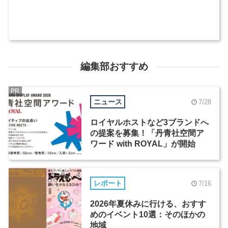
編集部おすすめ
PR
ニュース
7/28
ロイヤルホストなど3ブランドへ
の提案を募集！「丹青社空間ア
ワード with ROYAL」が開始
レポート
7/16
2026年夏休みに行ける、おすす
めのイベント10選：そのほかの
地域