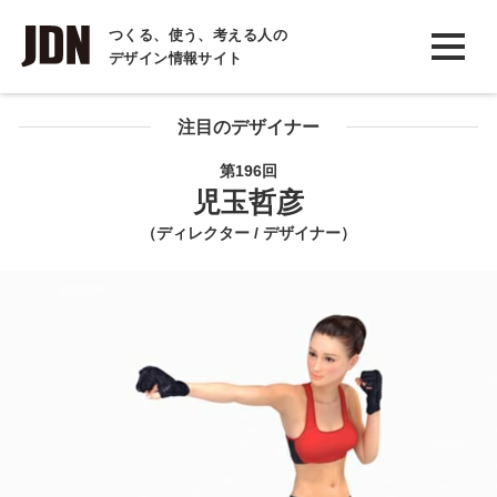
INTERVIEW
つくる、使う、考える人の
デザイン情報サイト
インタビュー
REPORT
注目のデザイナー
レポート
第196回
児玉哲彦
COLUMN
（ディレクター / デザイナー）
コラム