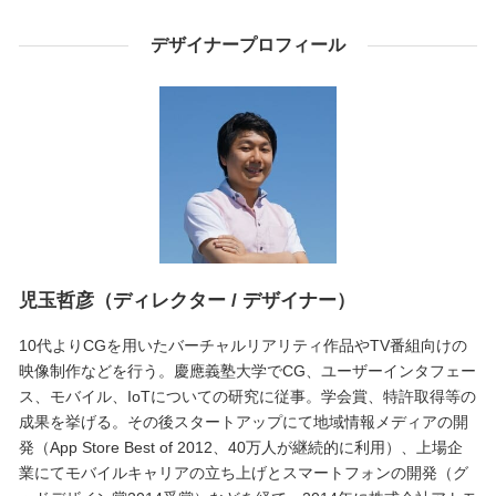
デザイナープロフィール
児玉哲彦（ディレクター / デザイナー）
10代よりCGを用いたバーチャルリアリティ作品やTV番組向けの
映像制作などを行う。慶應義塾大学でCG、ユーザーインタフェー
ス、モバイル、IoTについての研究に従事。学会賞、特許取得等の
成果を挙げる。その後スタートアップにて地域情報メディアの開
発（App Store Best of 2012、40万人が継続的に利用）、上場企
業にてモバイルキャリアの立ち上げとスマートフォンの開発（グ