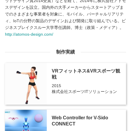
ッドデザイン賞2014受賞）などを経て、2014年に株式会社アトモ
スデザインを設立。国内外の大手メーカーからスタートアップま
でのさまざまな事業者を対象に、モバイル、バーチャルリアリテ
ィ、IoTの分野の製品のデザインおよび開発に取り組んでいる。ビ
ジネスブレイクスルー大学専任講師。博士（政策・メディア）。
http://atomos-design.com/
制作実績
VRフィットネス&VRスポーツ観
戦
2015
株式会社スポーツITソリューション
Web Controller for V-Sido
CONNECT