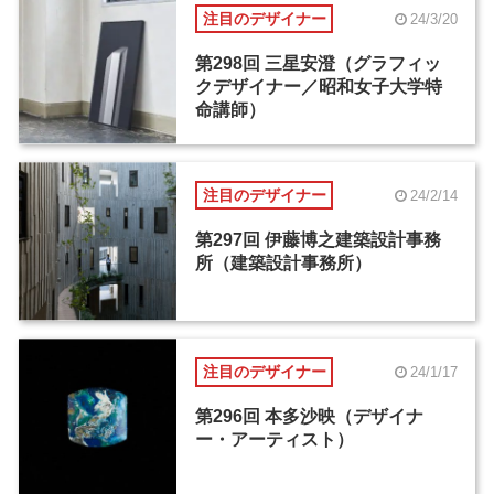
注目のデザイナー
24/3/20
第298回 三星安澄（グラフィッ
クデザイナー／昭和女子大学特
命講師）
注目のデザイナー
24/2/14
第297回 伊藤博之建築設計事務
所（建築設計事務所）
注目のデザイナー
24/1/17
第296回 本多沙映（デザイナ
ー・アーティスト）