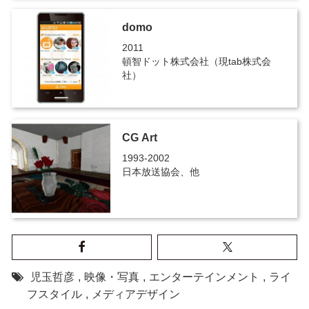
domo
2011
頓智ドット株式会社（現tab株式会
社）
CG Art
1993-2002
日本放送協会、他
児玉哲彦
,
映像・写真
,
エンターテインメント
,
ライ
フスタイル
,
メディアデザイン