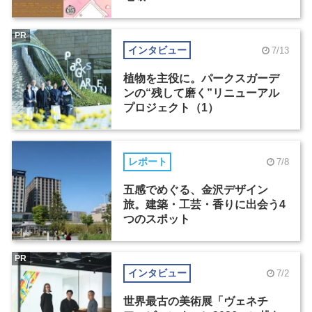
PR
インタビュー
7/13
植物を主役に。パークスガーデ
ンの“残して磨く”リニューアル
プロジェクト（1）
レポート
7/8
五感でめぐる、金沢デザイン
旅。建築・工芸・香りに出会う4
つのスポット
PR
インタビュー
7/2
世界最古の美術展「ヴェネチ