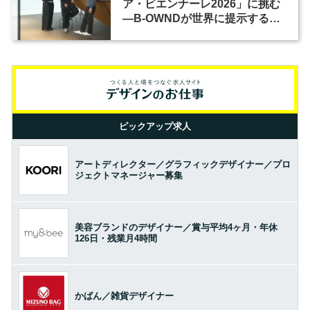
ア・ビエンナーレ2026」に挑む
―B-OWNDが世界に提示する美
の基準とは？（前編）
ピックアップ求人
アートディレクター／グラフィックデザイナー／プロ
ジェクトマネージャー募集
美容ブランドのデザイナー／賞与平均4ヶ月・年休
126日・残業月4時間
かばん／雑貨デザイナー