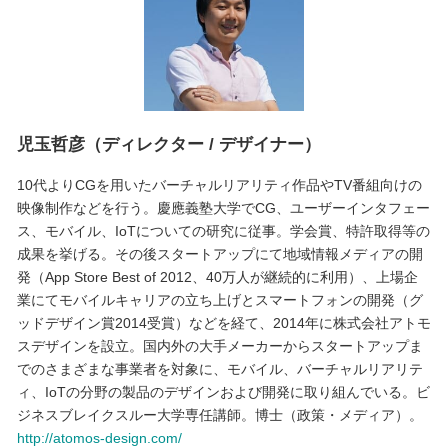
児玉哲彦（ディレクター / デザイナー）
10代よりCGを用いたバーチャルリアリティ作品やTV番組向けの
映像制作などを行う。慶應義塾大学でCG、ユーザーインタフェー
ス、モバイル、IoTについての研究に従事。学会賞、特許取得等の
成果を挙げる。その後スタートアップにて地域情報メディアの開
発（App Store Best of 2012、40万人が継続的に利用）、上場企
業にてモバイルキャリアの立ち上げとスマートフォンの開発（グ
ッドデザイン賞2014受賞）などを経て、2014年に株式会社アトモ
スデザインを設立。国内外の大手メーカーからスタートアップま
でのさまざまな事業者を対象に、モバイル、バーチャルリアリテ
ィ、IoTの分野の製品のデザインおよび開発に取り組んでいる。ビ
ジネスブレイクスルー大学専任講師。博士（政策・メディア）。
http://atomos-design.com/