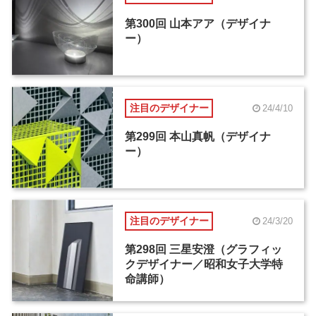
第300回 山本アア（デザイナ
ー）
注目のデザイナー
24/4/10
第299回 本山真帆（デザイナ
ー）
注目のデザイナー
24/3/20
第298回 三星安澄（グラフィッ
クデザイナー／昭和女子大学特
命講師）