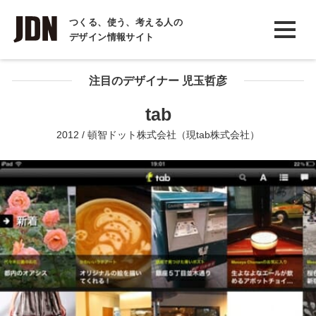
INTERVIEW
つくる、使う、考える人の
デザイン情報サイト
インタビュー
REPORT
注目のデザイナー 児玉哲彦
レポート
tab
COLUMN
2012 / 頓智ドット株式会社（現tab株式会社）
コラム