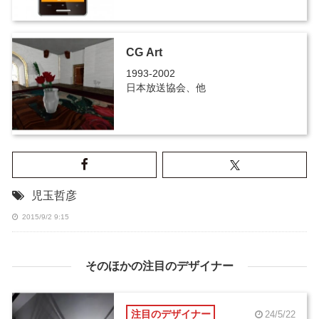
CG Art
1993-2002
日本放送協会、他
児玉哲彦
2015/9/2 9:15
そのほかの注目のデザイナー
注目のデザイナー
24/5/22