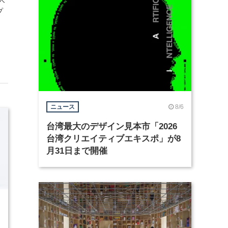
プ
8/6
ニュース
台湾最大のデザイン見本市「2026
台湾クリエイティブエキスポ」が8
月31日まで開催