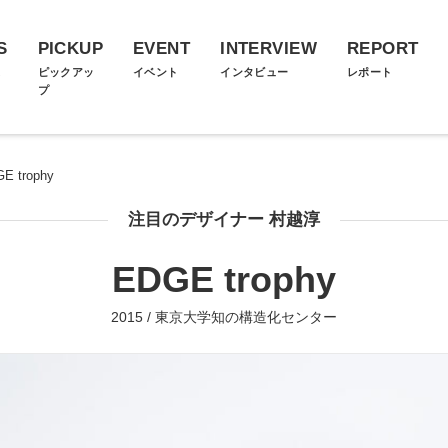
S
PICKUP
EVENT
INTERVIEW
REPORT
ス
ピックアッ
イベント
インタビュー
レポート
プ
E trophy
注目のデザイナー 村越淳
EDGE trophy
2015 / 東京大学知の構造化センター