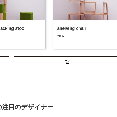
tacking stool
shelving chair
2007
の注目のデザイナー