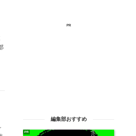
PR
違
部
編集部おすすめ
イ
PR
大