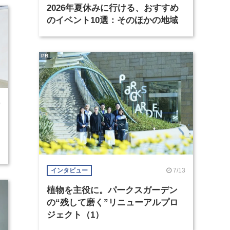
2026年夏休みに行ける、おすすめ
のイベント10選：そのほかの地域
PR
0
7/13
インタビュー
植物を主役に。パークスガーデン
の“残して磨く”リニューアルプロ
ジェクト（1）