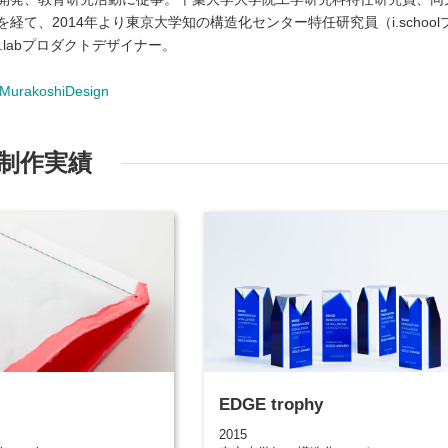
て、2014年より東京大学知の構造化センター特任研究員（i.school
.labプロダクトデザイナー。
nMurakoshiDesign
制作実績
EDGE trophy
2015