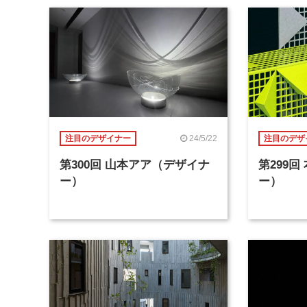
24/5/22
注目のデザイナー
注目のデザ
第300回 山本アア（デザイナ
第299
ー）
ー）