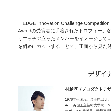
「EDGE Innovation Challenge Com
Awardの受賞者に手渡されたトロフィー
うエッヂの立ったメンバーをイメージして
を斜めにカットすることで、正面から見た時
デザイ
村越淳（プロダクトデ
1978年生まれ、埼玉県出身。千
Art（英国王立芸術大学院）MAデザ
ラボ）との新製品・新規事業