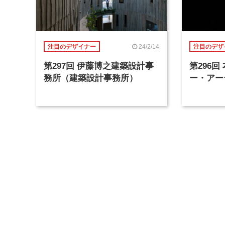
24/2/14
注目のデザイナー
注目のデザ
第297回 伊藤博之建築設計事
第296
務所（建築設計事務所）
ー・アー