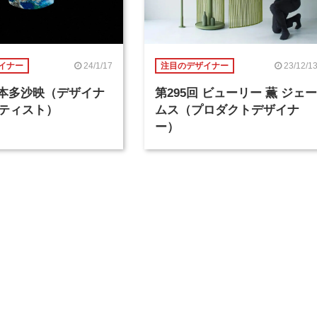
24/1/17
23/12/1
イナー
注目のデザイナー
回 本多沙映（デザイナ
第295回 ビューリー 薫 ジェー
ティスト）
ムス（プロダクトデザイナ
ー）