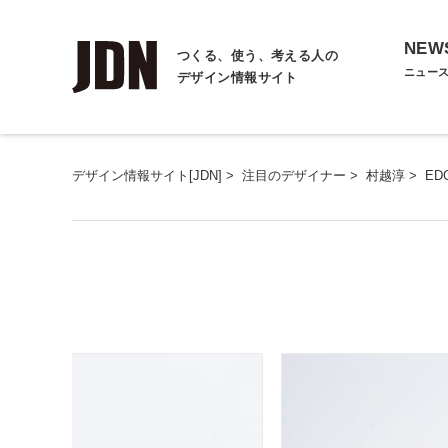
NEW
つくる、使う、考える人の
ニュー
デザイン情報サイト
デザイン情報サイト[JDN]
>
注目のデザイナー
>
村越淳
>
EDG