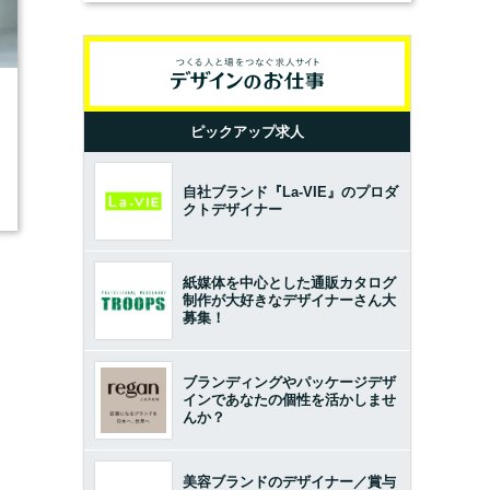
3
ピックアップ求人
自社ブランド『La-VIE』のプロダ
クトデザイナー
紙媒体を中心とした通販カタログ
制作が大好きなデザイナーさん大
募集！
ブランディングやパッケージデザ
インであなたの個性を活かしませ
んか？
美容ブランドのデザイナー／賞与