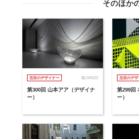
そのほか
24/5/22
注目のデザイナー
注目のデザ
第300回 山本アア（デザイナ
第299
ー）
ー）