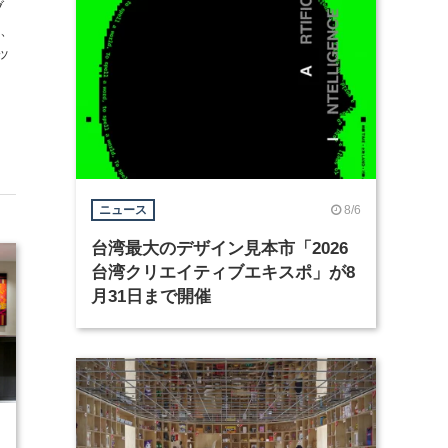
ブ
在、
ッ
8/6
ニュース
台湾最大のデザイン見本市「2026
台湾クリエイティブエキスポ」が8
月31日まで開催