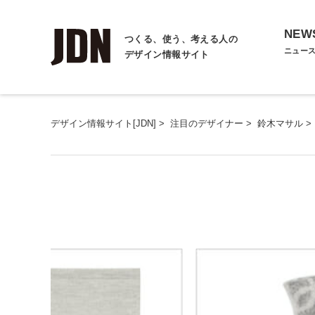
NEW
つくる、使う、考える人の
ニュー
デザイン情報サイト
デザイン情報サイト[JDN]
>
注目のデザイナー
>
鈴木マサル
>