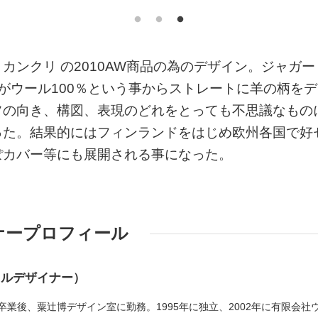
ンクリ の2010AW商品の為のデザイン。ジャガー
がウール100％という事からストレートに羊の柄をデ
フの向き、構図、表現のどれをとっても不思議なもの
った。結果的にはフィンランドをはじめ欧州各国で好
ぽカバー等にも展開される事になった。
ナープロフィール
イルデザイナー）
業後、粟辻博デザイン室に勤務。1995年に独立、2002年に有限会社