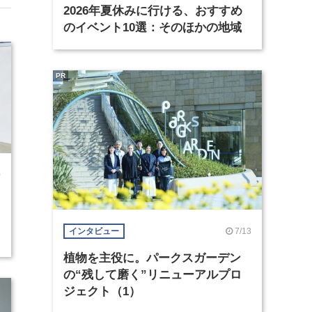
2026年夏休みに行ける、おすすめ
のイベント10選：そのほかの地域
PR
0
7/13
インタビュー
植物を主役に。パークスガーデン
の“残して磨く”リニューアルプロ
ジェクト（1）