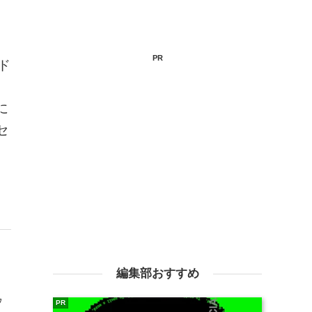
PR
ド
に
セ
編集部おすすめ
ウ
PR