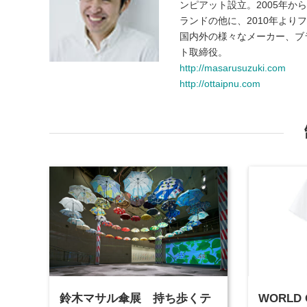
ンピアット設立。2005年か
ランドの他に、2010年より
国内外の様々なメーカー、ブ
ト取締役。
http://masarusuzuki.com
http://ottaipnu.com
鈴木マサル傘展 持ち歩くテ
WORLD 