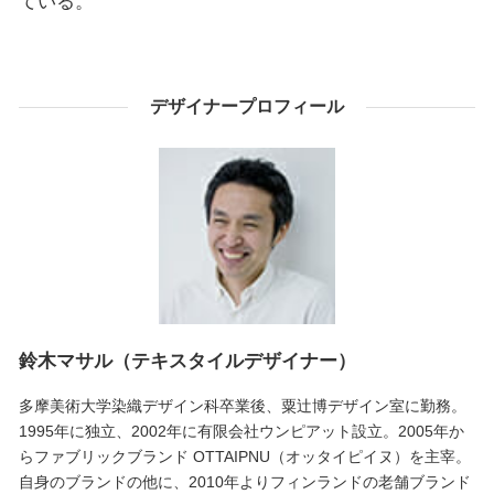
ている。
デザイナープロフィール
鈴木マサル（テキスタイルデザイナー）
多摩美術大学染織デザイン科卒業後、粟辻博デザイン室に勤務。
1995年に独立、2002年に有限会社ウンピアット設立。2005年か
らファブリックブランド OTTAIPNU（オッタイピイヌ）を主宰。
自身のブランドの他に、2010年よりフィンランドの老舗ブランド