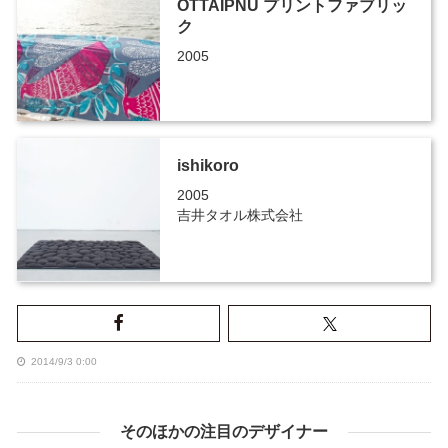
OTTAIPNU プリントファブリッ
ク
2005
ishikoro
2005
吉井タオル株式会社
2014/9/3 0:00
そのほかの注目のデザイナー