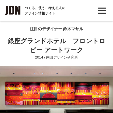
INTERVIEW
つくる、使う、考える人の
デザイン情報サイト
インタビュー
REPORT
注目のデザイナー 鈴木マサル
レポート
銀座グランドホテル フロントロ
COLUMN
ビー アートワーク
コラム
2014 / 内田デザイン研究所