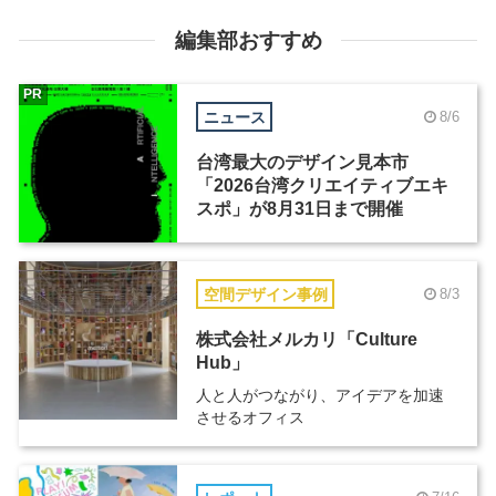
編集部おすすめ
PR
ニュース
8/6
台湾最大のデザイン見本市
「2026台湾クリエイティブエキ
スポ」が8月31日まで開催
空間デザイン事例
8/3
株式会社メルカリ「Culture
Hub」
人と人がつながり、アイデアを加速
させるオフィス