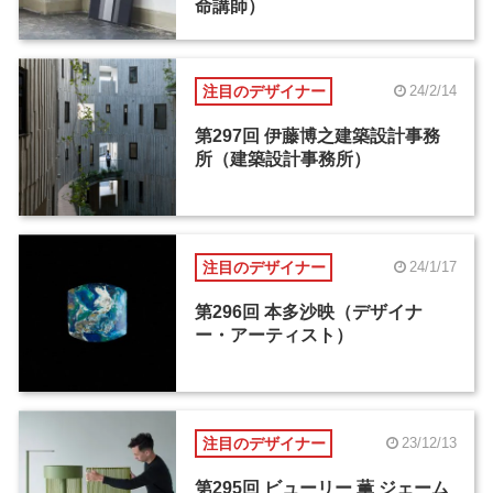
命講師）
注目のデザイナー
24/2/14
第297回 伊藤博之建築設計事務
所（建築設計事務所）
注目のデザイナー
24/1/17
第296回 本多沙映（デザイナ
ー・アーティスト）
注目のデザイナー
23/12/13
第295回 ビューリー 薫 ジェーム