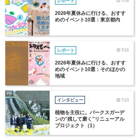
レポート
7/16
2026年夏休みに行ける、おすす
めのイベント10選：東京都内
レポート
7/16
2026年夏休みに行ける、おすす
めのイベント10選：そのほかの
地域
PR
インタビュー
7/13
植物を主役に。パークスガーデ
ンの“残して磨く”リニューアル
プロジェクト（1）