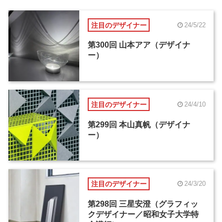
注目のデザイナー
24/5/22
第300回 山本アア（デザイナ
ー）
注目のデザイナー
24/4/10
第299回 本山真帆（デザイナ
ー）
注目のデザイナー
24/3/20
第298回 三星安澄（グラフィッ
クデザイナー／昭和女子大学特