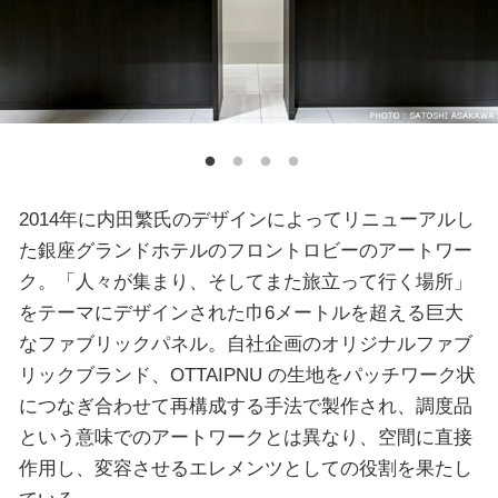
2014年に内田繁氏のデザインによってリニューアルし
た銀座グランドホテルのフロントロビーのアートワー
ク。「人々が集まり、そしてまた旅立って行く場所」
をテーマにデザインされた巾6メートルを超える巨大
なファブリックパネル。自社企画のオリジナルファブ
リックブランド、OTTAIPNU の生地をパッチワーク状
につなぎ合わせて再構成する手法で製作され、調度品
という意味でのアートワークとは異なり、空間に直接
作用し、変容させるエレメンツとしての役割を果たし