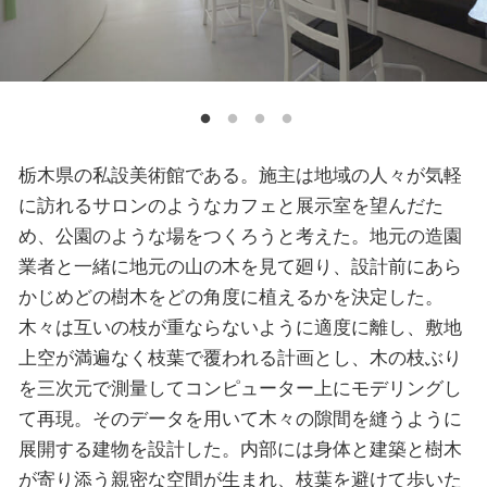
栃木県の私設美術館である。施主は地域の人々が気軽
に訪れるサロンのようなカフェと展示室を望んだた
め、公園のような場をつくろうと考えた。地元の造園
業者と一緒に地元の山の木を見て廻り、設計前にあら
かじめどの樹木をどの角度に植えるかを決定した。
木々は互いの枝が重ならないように適度に離し、敷地
上空が満遍なく枝葉で覆われる計画とし、木の枝ぶり
を三次元で測量してコンピューター上にモデリングし
て再現。そのデータを用いて木々の隙間を縫うように
展開する建物を設計した。内部には身体と建築と樹木
が寄り添う親密な空間が生まれ、枝葉を避けて歩いた