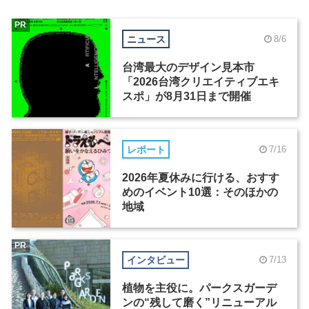
PR
ニュース
8/6
台湾最大のデザイン見本市
「2026台湾クリエイティブエキ
スポ」が8月31日まで開催
レポート
7/16
2026年夏休みに行ける、おすす
めのイベント10選：そのほかの
地域
PR
インタビュー
7/13
植物を主役に。パークスガーデ
ンの“残して磨く”リニューアル