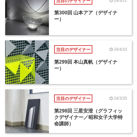
注目のデザイナー
24/5/22
第300回 山本アア（デザイナ
ー）
注目のデザイナー
24/4/10
第299回 本山真帆（デザイナ
ー）
注目のデザイナー
24/3/20
第298回 三星安澄（グラフィッ
クデザイナー／昭和女子大学特
命講師）