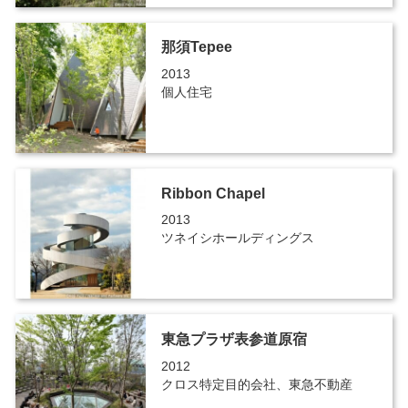
那須Tepee
2013
個人住宅
Ribbon Chapel
2013
ツネイシホールディングス
東急プラザ表参道原宿
2012
クロス特定目的会社、東急不動産