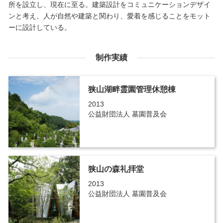
所を設立し、現在に至る。建築設計をコミュニケーションデザイ
ンと考え、人が自然や建築と関わり、愛着を感じることをモット
ーに設計している。
制作実績
狭山湖畔霊園管理休憩棟
2013
公益財団法人 墓園普及会
狭山の森礼拝堂
2013
公益財団法人 墓園普及会