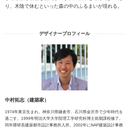
り、木陰で休むといった森の中のふるまいが現れる。
デザイナープロフィール
中村拓志（建築家）
1974年東京生まれ。神奈川県鎌倉市、石川県金沢市で少年時代を
過ごす。1999年明治大学大学院理工学研究科博士前期課程修了。
同年隈研吾建築都市設計事務所入所。2002年にNAP建築設計事務