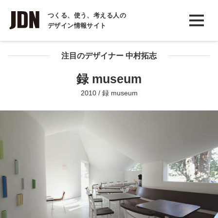
INTERVIEW
つくる、使う、考える人の
デザイン情報サイト
インタビュー
REPORT
注目のデザイナー 中村拓志
レポート
録 museum
COLUMN
2010 / 録 museum
コラム