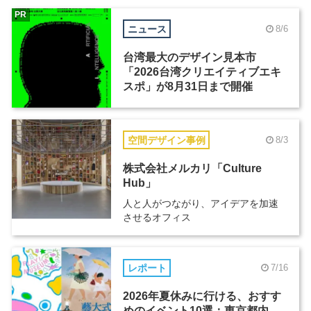
PR
ニュース
8/6
台湾最大のデザイン見本市
「2026台湾クリエイティブエキ
スポ」が8月31日まで開催
空間デザイン事例
8/3
株式会社メルカリ「Culture
Hub」
人と人がつながり、アイデアを加速
させるオフィス
レポート
7/16
2026年夏休みに行ける、おすす
めのイベント10選：東京都内