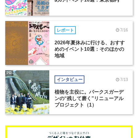
レポート
7/16
2026年夏休みに行ける、おすす
めのイベント10選：そのほかの
地域
PR
インタビュー
7/13
植物を主役に。パークスガーデ
ンの“残して磨く”リニューアル
プロジェクト（1）