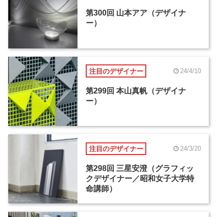
第300回 山本アア（デザイナ
ー）
注目のデザイナー
24/4/10
第299回 本山真帆（デザイナ
ー）
注目のデザイナー
24/3/20
第298回 三星安澄（グラフィッ
クデザイナー／昭和女子大学特
命講師）