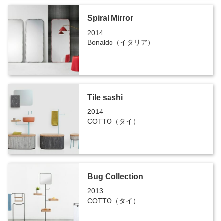
Spiral Mirror
2014
Bonaldo（イタリア）
Tile sashi
2014
COTTO（タイ）
Bug Collection
2013
COTTO（タイ）