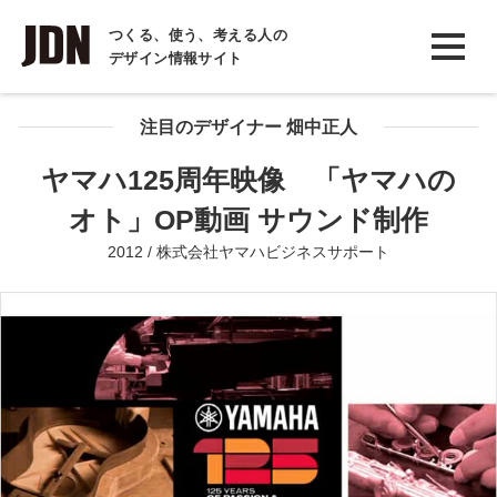
INTERVIEW
つくる、使う、考える人の
デザイン情報サイト
インタビュー
REPORT
注目のデザイナー 畑中正人
レポート
ヤマハ125周年映像 「ヤマハの
COLUMN
オト」OP動画 サウンド制作
コラム
2012 / 株式会社ヤマハビジネスサポート