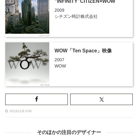
“INFINITY”CITIZEN×WOW
2009
シチズン時計株式会社
WOW「Ten Space」映像
2007
WOW
2013/11/6 0:00
そのほかの注目のデザイナー