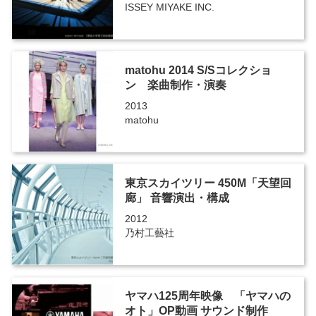
ISSEY MIYAKE INC.
matohu 2014 S/Sコレクショ
ン 楽曲制作・演奏
2013
matohu
東京スカイツリー 450M「天望回
廊」 音響演出・構成
2012
乃村工藝社
ヤマハ125周年映像 「ヤマハの
オト」OP動画 サウンド制作