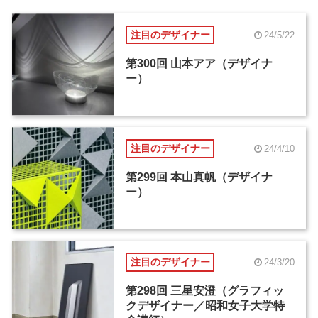
注目のデザイナー
24/5/22
第300回 山本アア（デザイナ
ー）
注目のデザイナー
24/4/10
第299回 本山真帆（デザイナ
ー）
注目のデザイナー
24/3/20
第298回 三星安澄（グラフィッ
クデザイナー／昭和女子大学特