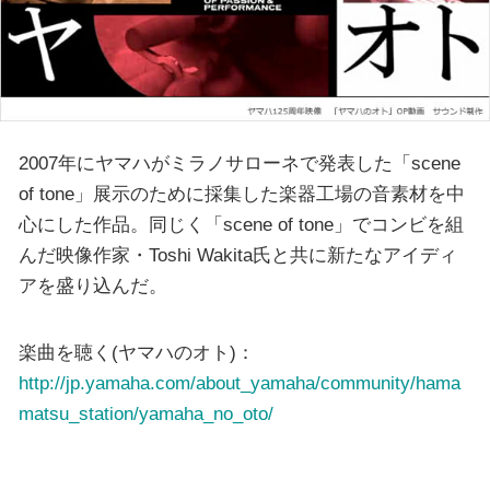
2007年にヤマハがミラノサローネで発表した「scene
of tone」展示のために採集した楽器工場の音素材を中
心にした作品。同じく「scene of tone」でコンビを組
んだ映像作家・Toshi Wakita氏と共に新たなアイディ
アを盛り込んだ。
楽曲を聴く(ヤマハのオト)：
http://jp.yamaha.com/about_yamaha/community/hama
matsu_station/yamaha_no_oto/