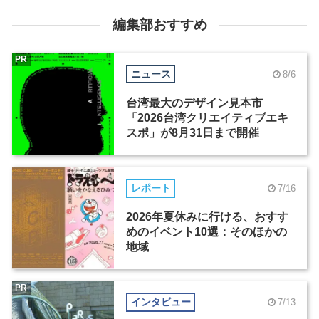
編集部おすすめ
PR
ニュース
8/6
台湾最大のデザイン見本市
「2026台湾クリエイティブエキ
スポ」が8月31日まで開催
レポート
7/16
2026年夏休みに行ける、おすす
めのイベント10選：そのほかの
地域
PR
インタビュー
7/13