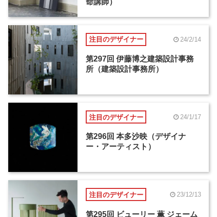
命講師）
注目のデザイナー
24/2/14
第297回 伊藤博之建築設計事務
所（建築設計事務所）
注目のデザイナー
24/1/17
第296回 本多沙映（デザイナ
ー・アーティスト）
注目のデザイナー
23/12/13
第295回 ビューリー 薫 ジェーム