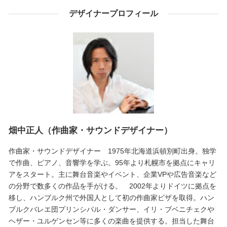
デザイナープロフィール
畑中正人（作曲家・サウンドデザイナー）
作曲家・サウンドデザイナー 1975年北海道浜頓別町出身。独学
で作曲、ピアノ、音響学を学ぶ。95年より札幌市を拠点にキャリ
アをスタート。主に舞台音楽やイベント、企業VPや広告音楽など
の分野で数多くの作品を手がける。 2002年よりドイツに拠点を
移し、ハンブルク州で外国人として初の作曲家ビザを取得。ハン
ブルクバレエ団プリンシパル・ダンサー、イリ・ブベニチェクや
ヘザー・ユルゲンセン等に多くの楽曲を提供する。担当した舞台