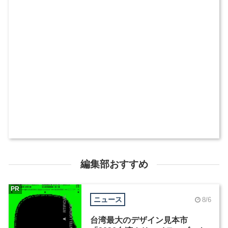
編集部おすすめ
PR
ニュース
8/6
台湾最大のデザイン見本市