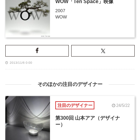
WOW「Ten Space」映像
2007
WOW
2013/11/6 0:00
そのほかの注目のデザイナー
注目のデザイナー
24/5/22
第300回 山本アア（デザイナ
ー）