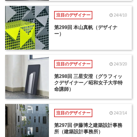
注目のデザイナー
24/4/10
第299回 本山真帆（デザイナ
ー）
注目のデザイナー
24/3/20
第298回 三星安澄（グラフィッ
クデザイナー／昭和女子大学特
命講師）
注目のデザイナー
24/2/14
第297回 伊藤博之建築設計事務
所（建築設計事務所）