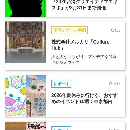
「2026台湾クリエイティブエキ
スポ」が8月31日まで開催
空間デザイン事例
8/3
株式会社メルカリ「Culture
Hub」
人と人がつながり、アイデアを加速
させるオフィス
レポート
7/16
2026年夏休みに行ける、おすす
めのイベント10選：東京都内