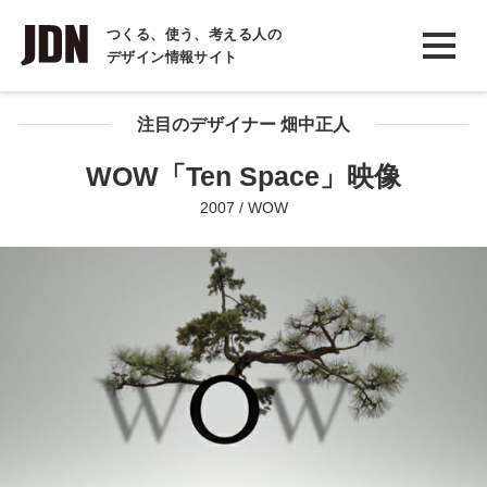
INTERVIEW
つくる、使う、考える人の
デザイン情報サイト
インタビュー
REPORT
注目のデザイナー 畑中正人
レポート
WOW「Ten Space」映像
COLUMN
2007 / WOW
コラム