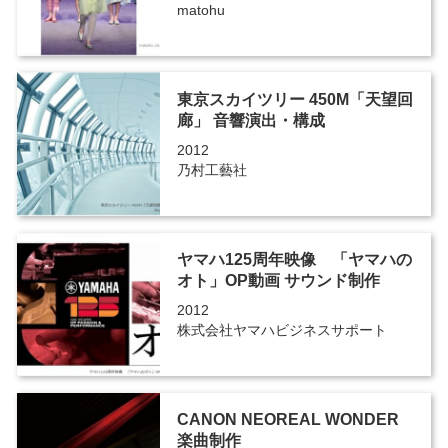
matohu
東京スカイツリー 450M「天望回
廊」 音響演出・構成
2012
乃村工藝社
ヤマハ125周年映像 「ヤマハの
オト」OP動画 サウンド制作
2012
株式会社ヤマハビジネスサポート
CANON NEOREAL WONDER
楽曲制作