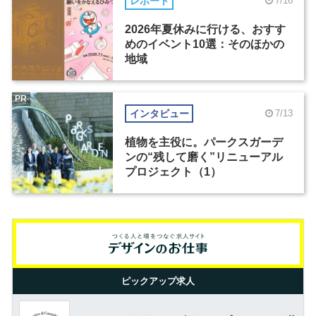
レポート
7/16
2026年夏休みに行ける、おすす
めのイベント10選：そのほかの
地域
PR
インタビュー
7/13
植物を主役に。パークスガーデ
ンの“残して磨く”リニューアル
プロジェクト（1）
ピックアップ求人