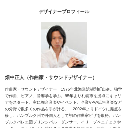
デザイナープロフィール
畑中正人（作曲家・サウンドデザイナー）
作曲家・サウンドデザイナー 1975年北海道浜頓別町出身。独学
で作曲、ピアノ、音響学を学ぶ。95年より札幌市を拠点にキャリ
アをスタート。主に舞台音楽やイベント、企業VPや広告音楽など
の分野で数多くの作品を手がける。 2002年よりドイツに拠点を
移し、ハンブルク州で外国人として初の作曲家ビザを取得。ハン
ブルクバレエ団プリンシパル・ダンサー、イリ・ブベニチェクや