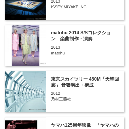
2013
ISSEY MIYAKE INC.
matohu 2014 S/Sコレクショ
ン 楽曲制作・演奏
2013
matohu
東京スカイツリー 450M「天望回
廊」 音響演出・構成
2012
乃村工藝社
ヤマハ125周年映像 「ヤマハの