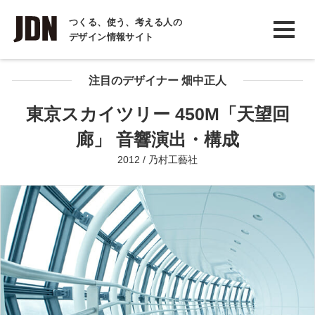
INTERVIEW
つくる、使う、考える人の
デザイン情報サイト
インタビュー
REPORT
注目のデザイナー 畑中正人
レポート
東京スカイツリー 450M「天望回
COLUMN
廊」 音響演出・構成
コラム
2012 / 乃村工藝社