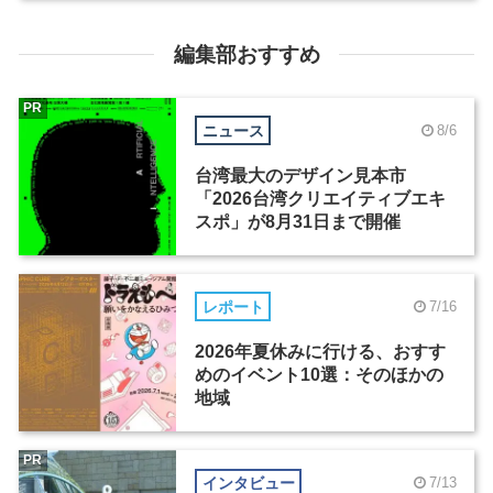
編集部おすすめ
PR
ニュース
8/6
台湾最大のデザイン見本市
「2026台湾クリエイティブエキ
スポ」が8月31日まで開催
レポート
7/16
2026年夏休みに行ける、おすす
めのイベント10選：そのほかの
地域
PR
インタビュー
7/13