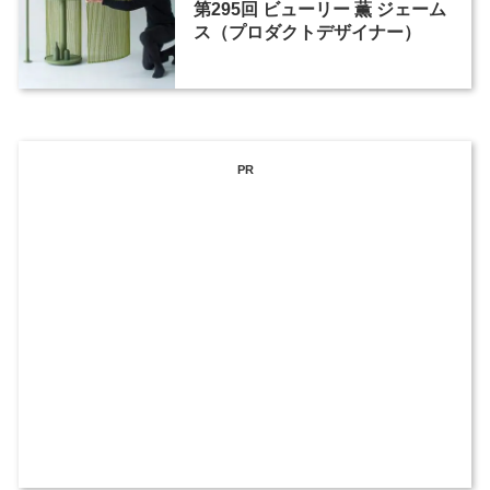
第295回 ビューリー 薫 ジェーム
ス（プロダクトデザイナー）
PR