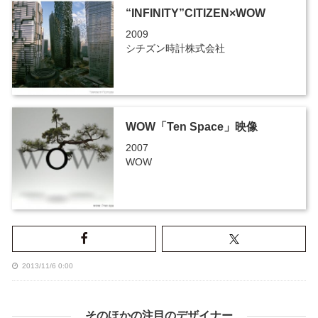
“INFINITY”CITIZEN×WOW
2009
シチズン時計株式会社
WOW「Ten Space」映像
2007
WOW
2013/11/6 0:00
そのほかの注目のデザイナー