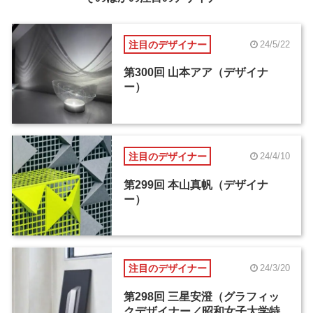
注目のデザイナー
24/5/22
第300回 山本アア（デザイナ
ー）
注目のデザイナー
24/4/10
第299回 本山真帆（デザイナ
ー）
注目のデザイナー
24/3/20
第298回 三星安澄（グラフィッ
クデザイナー／昭和女子大学特