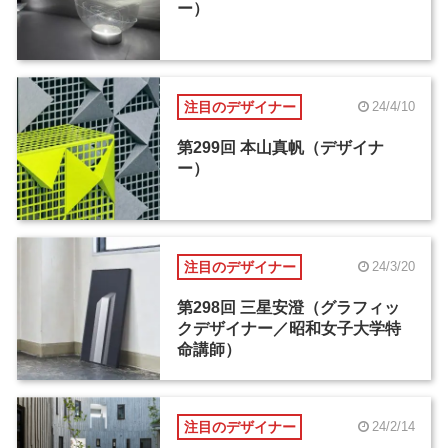
ー）
注目のデザイナー
24/4/10
第299回 本山真帆（デザイナ
ー）
注目のデザイナー
24/3/20
第298回 三星安澄（グラフィッ
クデザイナー／昭和女子大学特
命講師）
注目のデザイナー
24/2/14