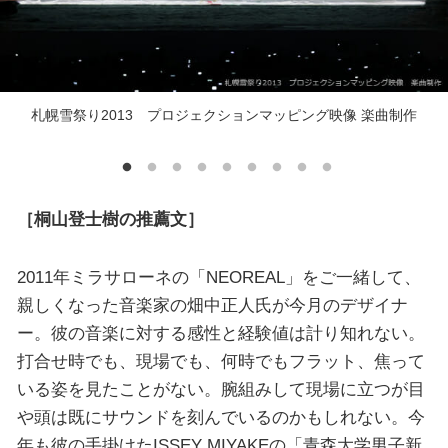
札幌雪祭り2013 プロジェクションマッピング映像 楽曲制作
［桐山登士樹の推薦文］
2011年ミラサローネの「NEOREAL」をご一緒して、
親しくなった音楽家の畑中正人氏が今月のデザイナ
ー。彼の音楽に対する感性と経験値は計り知れない。
打合せ時でも、現場でも、何時でもフラット、焦って
いる姿を見たことがない。腕組みして現場に立つが目
や頭は既にサウンドを刻んでいるのかもしれない。今
年も彼の手掛けたISSEY MIYAKEの「青森大学男子新