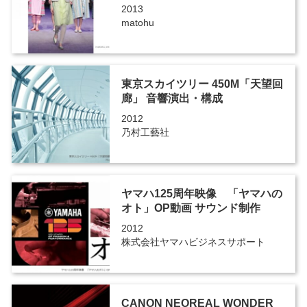
2013
matohu
東京スカイツリー 450M「天望回
廊」 音響演出・構成
2012
乃村工藝社
ヤマハ125周年映像 「ヤマハの
オト」OP動画 サウンド制作
2012
株式会社ヤマハビジネスサポート
CANON NEOREAL WONDER