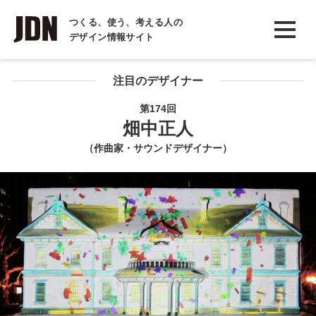
INTERVIEW
つくる、使う、考える人の
デザイン情報サイト
インタビュー
REPORT
注目のデザイナー
レポート
第174回
畑中正人
COLUMN
（作曲家・サウンドデザイナー）
コラム