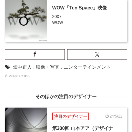
WOW「Ten Space」映像
2007
WOW
畑中正人
,
映像・写真
,
エンターテインメント
2013/11/6 0:00
そのほかの注目のデザイナー
注目のデザイナー
24/5/22
第300回 山本アア（デザイナ