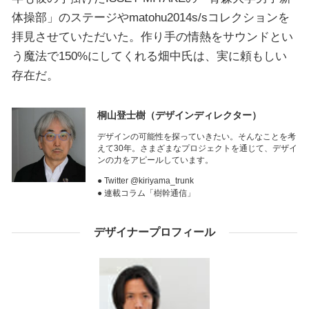
体操部」のステージやmatohu2014s/sコレクションを
拝見させていただいた。作り手の情熱をサウンドとい
う魔法で150%にしてくれる畑中氏は、実に頼もしい
存在だ。
桐山登士樹
（デザインディレクター）
デザインの可能性を探っていきたい。そんなことを考
えて30年。さまざまなプロジェクトを通じて、デザイ
ンの力をアピールしています。
● Twitter @kiriyama_trunk
● 連載コラム「樹幹通信」
デザイナープロフィール