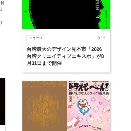
ン科
日
ー
リ
8/6
ニュース
台湾最大のデザイン見本市「2026
台湾クリエイティブエキスポ」が8
月31日まで開催