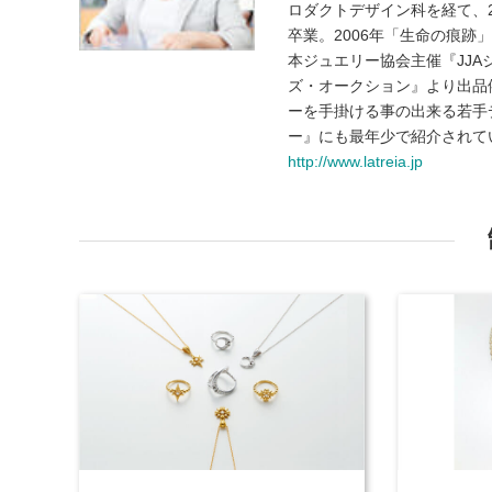
ロダクトデザイン科を経て、2
卒業。2006年「生命の痕跡
本ジュエリー協会主催『JJA
ズ・オークション』より出品
ーを手掛ける事の出来る若手
ー』にも最年少で紹介されて
http://www.latreia.jp