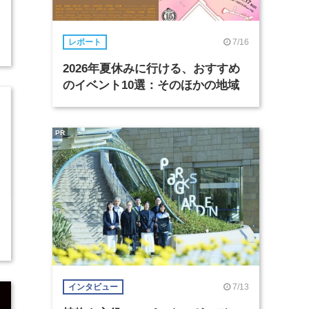
7/16
レポート
2026年夏休みに行ける、おすすめ
のイベント10選：そのほかの地域
PR
7/13
インタビュー