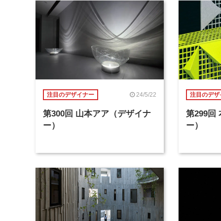
24/5/22
注目のデザイナー
注目のデザ
第300回 山本アア（デザイナ
第299
ー）
ー）