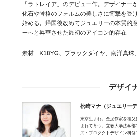
「ラトレイア」のデビュー作。デザイナー
化石や骨格のフォルムの美しさに衝撃を受
始める。帰国後改めてジュエリーの本質的
ーへと昇華させた最初のアイコン的存在
素材 K18YG、ブラックダイヤ、南洋真珠
デザイ
松崎マナ（ジュエリー
東京生まれ。金泥作家を祖父
まれて育つ。立教大学法学部
ズ・プロダクトデザイン科修了。200