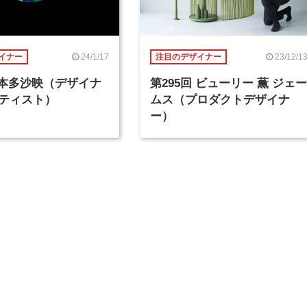
24/1/17
23/12/1
イナー
注目のデザイナー
回 本多沙映（デザイナ
第295回 ビューリー 薫 ジェー
ティスト）
ムス（プロダクトデザイナ
ー）