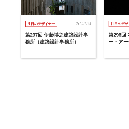
24/2/14
注目のデザイナー
注目のデザ
第297回 伊藤博之建築設計事
第296
務所（建築設計事務所）
ー・アー