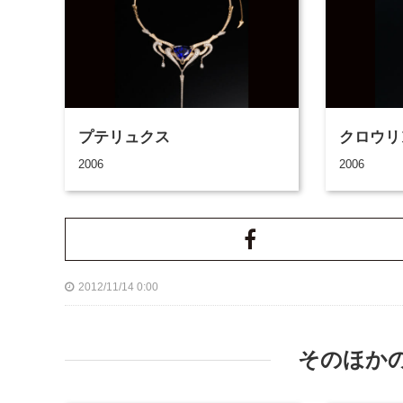
プテリュクス
クロウリ
2006
2006
2012/11/14 0:00
そのほか