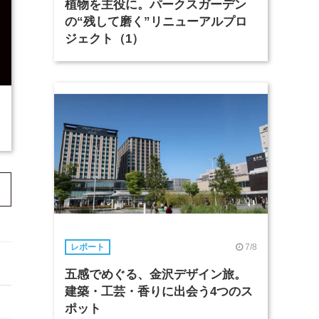
植物を主役に。パークスガーデン
の“残して磨く”リニューアルプロ
ジェクト（1）
7/8
レポート
五感でめぐる、金沢デザイン旅。
建築・工芸・香りに出会う4つのス
ポット