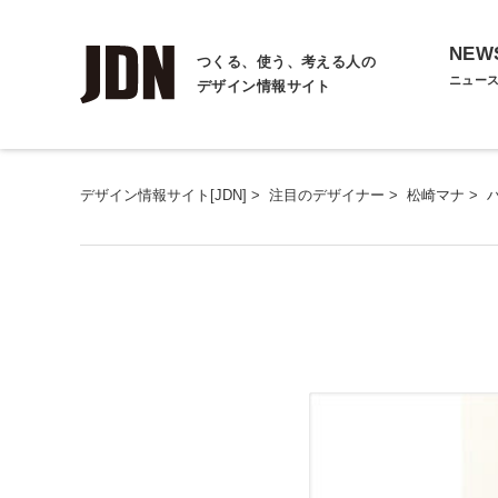
NEW
つくる、使う、考える人の
ニュー
デザイン情報サイト
デザイン情報サイト[JDN]
>
注目のデザイナー
>
松崎マナ
>