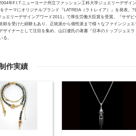
004年F.I.T.ニューヨーク州立ファッション工科大学ジュエリーデザイ
」をテーマにオリジナルブランド『LATREIA（ラトレイア）』を発表。?
ジュエリーデザインアワード2011』で厚生労働大臣賞を受賞。『サザビ
依頼を受けた経験もあり、正統派から個性派まで様々なファインジュエ
デザイナーとして注目を集め、山口遼氏の著書『日本のトップジュエラ
いる。
制作実績