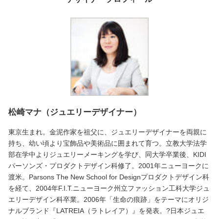
松崎マナ（ジュエリーデザイナー）
東京生まれ。金泥作家を祖父に、ジュエリーデザイナーを両親に
持ち、幼い頃より宝飾品や美術品に囲まれて育つ。立教大学法学
部在学中よりジュエリーメーキングを学び、同大学卒業後、KIDI
パーソンズ・プロダクトデザイン科修了。2001年ニューヨークに
渡米。Parsons The New School for Designプロダクトデザイン科
を経て、2004年F.I.T.ニューヨーク州立ファッション工科大学ジュ
エリーデザイン科卒業。2006年「生命の痕跡」をテーマにオリジ
ナルブランド『LATREIA（ラトレイア）』を発表。?日本ジュエ