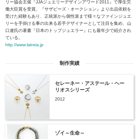
リー協会主催『JJAジュエリーデザインアワード2011』で厚生労
働大臣賞を受賞。『サザビーズ・オークション』より出品依頼を
受けた経験もあり、正統派から個性派まで様々なファインジュエ
リーを手掛ける事の出来る若手デザイナーとして注目を集め、山
口遼氏の著書『日本のトップジュエラー』にも最年少で紹介され
ている。
http://www.latreia.jp
制作実績
セレーネー・アステール・ヘー
リオスシリーズ
2012
ゾイ～生命～