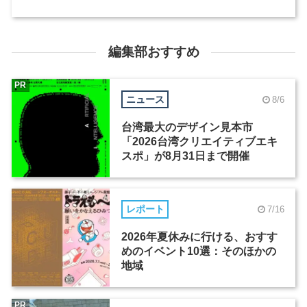
編集部おすすめ
PR
ニュース
8/6
台湾最大のデザイン見本市
「2026台湾クリエイティブエキ
スポ」が8月31日まで開催
レポート
7/16
2026年夏休みに行ける、おすす
めのイベント10選：そのほかの
地域
PR