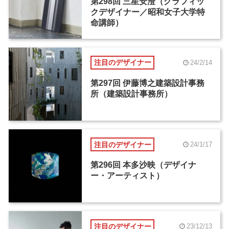
第298回 三星安澄（グラフィッ
クデザイナー／昭和女子大学特
命講師）
注目のデザイナー
24/2/14
第297回 伊藤博之建築設計事務
所（建築設計事務所）
注目のデザイナー
24/1/17
第296回 本多沙映（デザイナ
ー・アーティスト）
注目のデザイナー
23/12/13