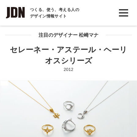
INTERVIEW
つくる、使う、考える人の
デザイン情報サイト
インタビュー
REPORT
注目のデザイナー 松崎マナ
レポート
セレーネー・アステール・ヘーリ
COLUMN
オスシリーズ
コラム
2012