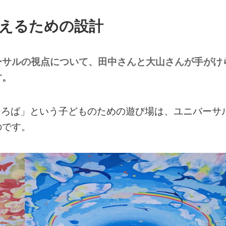
えるための設計
ーサルの視点について、田中さんと大山さんが手がけ
す。
とひろば」という子どものための遊び場は、ユニバーサ
のです。