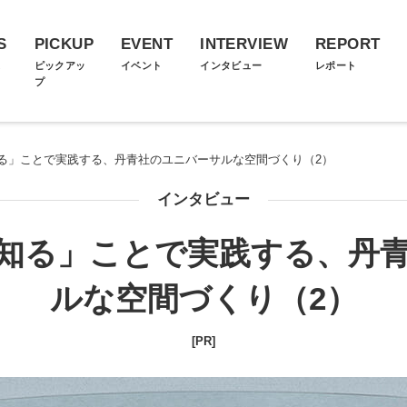
S
PICKUP
EVENT
INTERVIEW
REPORT
ス
ピックアッ
イベント
インタビュー
レポート
プ
る」ことで実践する、丹青社のユニバーサルな空間づくり（2）
インタビュー
知る」ことで実践する、丹
ルな空間づくり（2）
[PR]