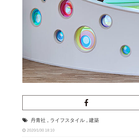
丹青社
,
ライフスタイル
,
建築
2020/1/30 18:10