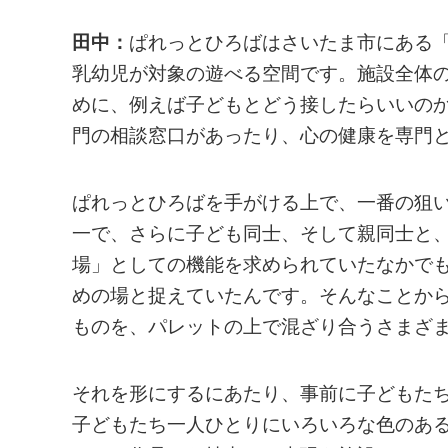
田中：
ぱれっとひろばはさいたま市にある
乳幼児が対象の遊べる空間です。施設全体
めに、例えば子どもとどう接したらいいの
門の相談窓口があったり、心の健康を専門
ぱれっとひろばを手がける上で、一番の狙
一で、さらに子ども同士、そして親同士と
場」としての機能を求められていたなかで
めの場と捉えていたんです。そんなことか
ものを、パレットの上で混ざり合うさまざ
それを形にするにあたり、事前に子どもた
子どもたち一人ひとりにいろいろな色のあ