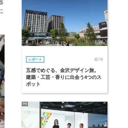
器
に
7/8
レポート
五感でめぐる、金沢デザイン旅。
建築・工芸・香りに出会う4つのス
ポット
PR