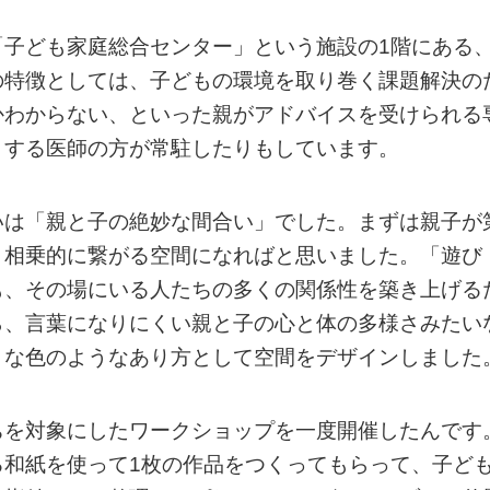
「子ども家庭総合センター」という施設の1階にある
の特徴としては、子どもの環境を取り巻く課題解決の
かわからない、といった親がアドバイスを受けられる
とする医師の方が常駐したりもしています。
いは「親と子の絶妙な間合い」でした。まずは親子が
、相乗的に繋がる空間になればと思いました。「遊び
も、その場にいる人たちの多くの関係性を築き上げる
ら、言葉になりにくい親と子の心と体の多様さみたい
まな色のようなあり方として空間をデザインしました
ちを対象にしたワークショップを一度開催したんです
る和紙を使って1枚の作品をつくってもらって、子ど