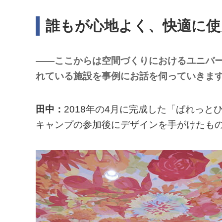
誰もが心地よく、快適に使
――ここからは空間づくりにおけるユニバ
れている施設を事例にお話を伺っていきま
田中：
2018年の4月に完成した「ぱれっ
キャンプの参加後にデザインを手がけたも