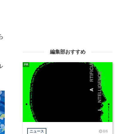
ら
編集部おすすめ
ル
PR
8/6
ニュース