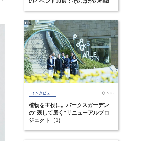
のイベント10選：そのほかの地域
PR
7/13
インタビュー
植物を主役に。パークスガーデン
の“残して磨く”リニューアルプロ
ジェクト（1）