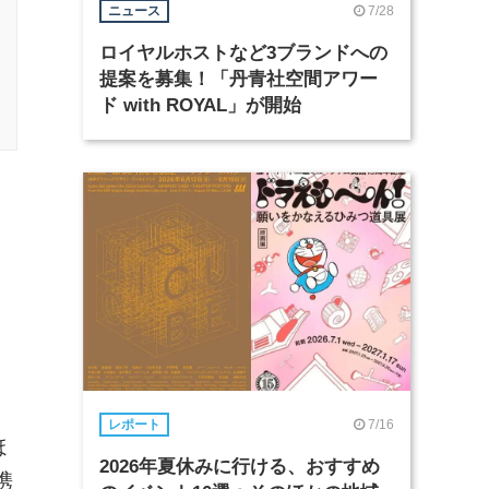
7/28
ニュース
ロイヤルホストなど3ブランドへの
提案を募集！「丹青社空間アワー
ド with ROYAL」が開始
7/16
レポート
ほ
2026年夏休みに行ける、おすすめ
携