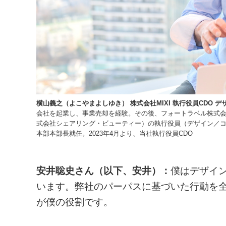
横山義之（よこやまよしゆき） 株式会社MIXI 執行役員CDO デ
会社を起業し、事業売却を経験。その後、フォートラベル株式会
式会社シェアリング・ビューティー）の執行役員（デザイン／コンテ
本部本部長就任。2023年4月より、当社執行役員CDO
安井聡史さん（以下、安井）：
僕はデザイ
います。弊社のパーパスに基づいた行動を
が僕の役割です。